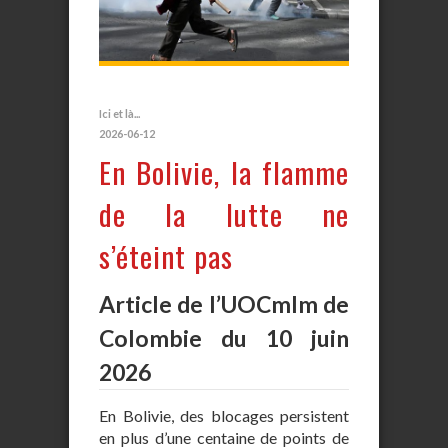
Ici et là...
2026-06-12
En Bolivie, la flamme
de la lutte ne
s’éteint pas
Article de l’UOCmlm de
Colombie du 10 juin
2026
En Bolivie, des blocages persistent
en plus d’une centaine de points de