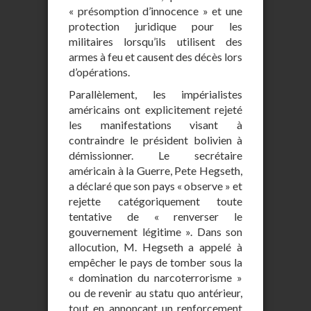
« présomption d’innocence » et une
protection juridique pour les
militaires lorsqu’ils utilisent des
armes à feu et causent des décès lors
d’opérations.
Parallèlement, les impérialistes
américains ont explicitement rejeté
les manifestations visant à
contraindre le président bolivien à
démissionner. Le secrétaire
américain à la Guerre, Pete Hegseth,
a déclaré que son pays « observe » et
rejette catégoriquement toute
tentative de « renverser le
gouvernement légitime ». Dans son
allocution, M. Hegseth a appelé à
empêcher le pays de tomber sous la
« domination du narcoterrorisme »
ou de revenir au statu quo antérieur,
tout en annonçant un renforcement