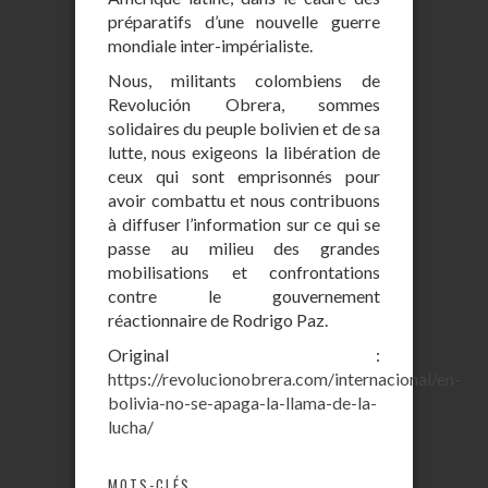
préparatifs d’une nouvelle guerre
mondiale inter-impérialiste.
Nous, militants colombiens de
Revolución Obrera, sommes
solidaires du peuple bolivien et de sa
lutte, nous exigeons la libération de
ceux qui sont emprisonnés pour
avoir combattu et nous contribuons
à diffuser l’information sur ce qui se
passe au milieu des grandes
mobilisations et confrontations
contre le gouvernement
réactionnaire de Rodrigo Paz.
Original :
https://revolucionobrera.com/internacional/en-
bolivia-no-se-apaga-la-llama-de-la-
lucha/
MOTS-CLÉS