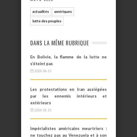
actualités
amériques
lutte des peuples
DANS LA MÊME RUBRIQUE
En Bolivie, la flamme de la lutte ne
s’éteint pas
2026-06-12
Les protestations en Iran assiégées
par les ennemis intérieurs et
extérieurs
2026-01-15
Impérialistes américains meurtriers :
ne touchez pas au Venezuela et à son