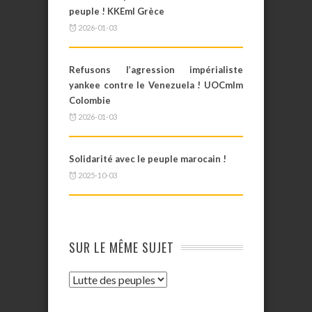
peuple ! KKEml Grèce
2026-01-03
Refusons l’agression impérialiste
yankee contre le Venezuela ! UOCmlm
Colombie
2026-01-03
Solidarité avec le peuple marocain !
2025-10-03
SUR LE MÊME SUJET