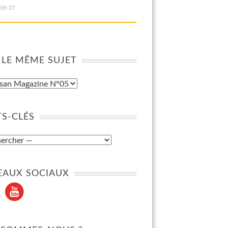
-05-27
 LE MÊME SUJET
S-CLÉS
EAUX SOCIAUX