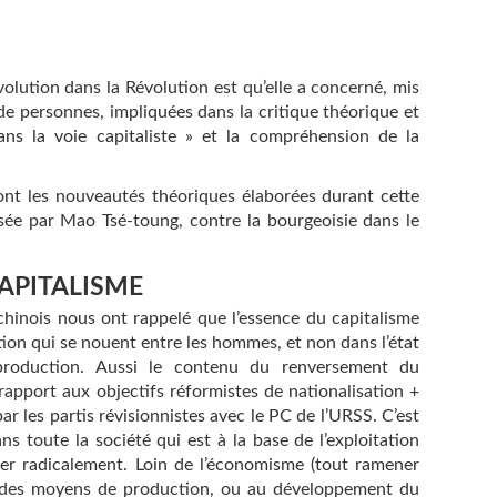
volution dans la Révolution est qu’elle a concerné, mis
 de personnes, impliquées dans la critique théorique et
ans la voie capitaliste » et la compréhension de la
sont les nouveautés théoriques élaborées durant cette
lsée par Mao Tsé-toung, contre la bourgeoisie dans le
APITALISME
chinois nous ont rappelé que l’essence du capitalisme
ion qui se nouent entre les hommes, et non dans l’état
roduction. Aussi le contenu du renversement du
rapport aux objectifs réformistes de nationalisation +
ar les partis révisionnistes avec le PC de l’URSS. C’est
ans toute la société qui est à la base de l’exploitation
ormer radicalement. Loin de l’économisme (tout ramener
é des moyens de production, ou au développement du