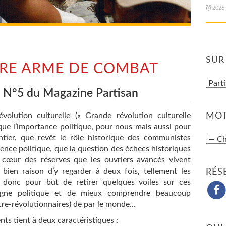
2026
SUR
TRE ARME DE COMBAT
u N°5 du Magazine Partisan
olution culturelle (« Grande révolution culturelle
MOT
ue l’importance politique, pour nous mais aussi pour
ntier, que revêt le rôle historique des communistes
ence politique, que la question des échecs historiques
 cœur des réserves que les ouvriers avancés vivent
bien raison d’y regarder à deux fois, tellement les
RÉS
donc pour but de retirer quelques voiles sur ces
igne politique et de mieux comprendre beaucoup
re-révolutionnaires) de par le monde...
ts tient à deux caractéristiques :