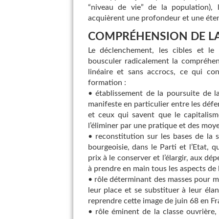
“niveau de vie” de la population),
acquièrent une profondeur et une éten
COMPRÉHENSION DE L
Le déclenchement, les cibles et l
bousculer radicalement la compréhen
linéaire et sans accrocs, ce qui co
formation :
• établissement de la poursuite de l
manifeste en particulier entre les déf
et ceux qui savent que le capitalism
l’éliminer par une pratique et des moye
• reconstitution sur les bases de la 
bourgeoisie, dans le Parti et l’Etat, 
prix à le conserver et l’élargir, aux d
à prendre en main tous les aspects de l
• rôle déterminant des masses pour men
leur place et se substituer à leur éla
reprendre cette image de juin 68 en Fr
• rôle éminent de la classe ouvrière,