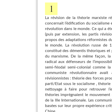
La révision de la théorie marxiste r
concernait l’édification du socialisme
révolution dans le monde. Ce qui a ét
(puis par extension, les partis révis
propos des adaptations réformistes d
le monde. La révolution russe de 19
constitué des démentis théoriques et 
du marxisme. De la même façon, la 
radical aux défenseurs de l’impossibi
semi-féodal semi-colonial comme la 
communiste révolutionnaire avait
révisionnistes : théorie des forces pro
parti/Etat sous le socialisme , théorie
nettoyage à faire pour retrouver l’
théories imprégnaient le mouvement 
de la llle Internationale. Les commun
basées sur leur propre expérience criti
Chine.