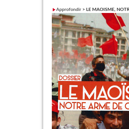
Approfondir
>
LE MAOISME, NOT