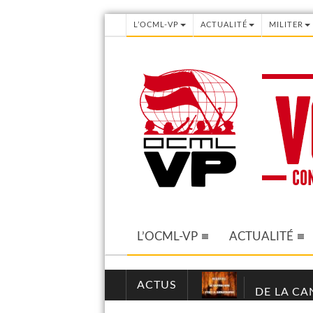
L’OCML-VP
ACTUALITÉ
MILITER
L’OCML-VP
ACTUALITÉ
ACTUS
DE LA CA