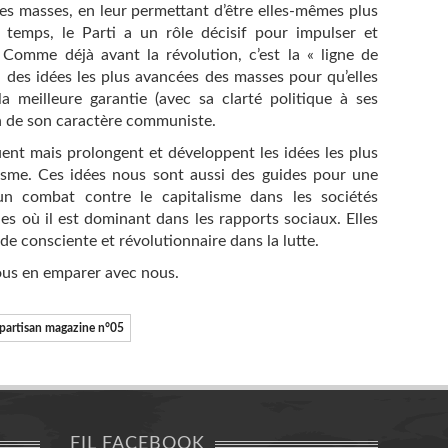
es masses, en leur permettant d’être elles-mêmes plus
temps, le Parti a un rôle décisif pour impulser et
Comme déjà avant la révolution, c’est la « ligne de
n des idées les plus avancées des masses pour qu’elles
a meilleure garantie (avec sa clarté politique à ses
en de son caractère communiste.
ent mais prolongent et développent les idées les plus
sme. Ces idées nous sont aussi des guides pour une
n combat contre le capitalisme dans les sociétés
les où il est dominant dans les rapports sociaux. Elles
de consciente et révolutionnaire dans la lutte.
ous en emparer avec nous.
partisan magazine n°05
FIL FACEBOOK