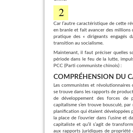
Car l’autre caractéristique de cette ré
en branle et fait avancer des millions
pratique des « dirigeants engagés d
transition au socialisme.
Maintenant, il faut préciser quelles 
période dans le feu de la lutte, impu
PCC (Parti communiste chinois) :
COMPRÉHENSION DU C
Les communistes et révolutionnaires 
se trouve dans les rapports de product
de développement des forces de p
capitalisme s’en trouve bousculé, par 
planification qui étaient développées p
la place de l’ouvrier dans l’usine et d
capitaliste et qu’il s’agit de transf
aux rapports juridiques de propriét