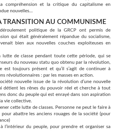
 la compréhension et la critique du capitalisme en
due nouvelles...
A TRANSITION AU COMMUNISME
e déroulement politique de la GRCP ont permis de
sion qui était généralement répandue du socialisme,
nvenait bien aux nouvelles couches exploiteuses en
a lutte de classe pendant toute cette période, qui se
enseurs du nouveau statu quo obtenu par la révolution,
e est toujours présent et qu’il s’agit de continuer à
ns révolutionnaires : par les masses en action.
société nouvelle issue de la révolution d’une nouvelle
qui détient les rênes du pouvoir réel et cherche à tout
épens donc du peuple qui est enrayé dans son aspiration
a vie collective.
er cette lutte de classes. Personne ne peut le faire à
n pour abattre les anciens rouages de la société (pour
ance)
 à l’intérieur du peuple, pour prendre et organiser sa