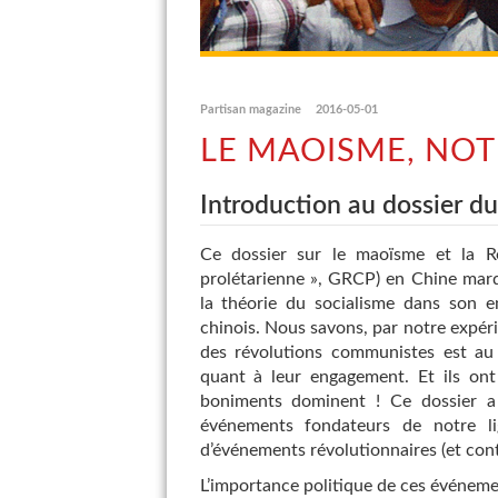
Partisan magazine
2016-05-01
LE MAOISME, NO
Introduction au dossier d
Ce dossier sur le maoïsme et la Rév
prolétarienne », GRCP) en Chine marq
la théorie du socialisme dans son e
chinois. Nous savons, par notre expéri
des révolutions communistes est au
quant à leur engagement. Et ils ont 
boniments dominent ! Ce dossier a 
événements fondateurs de notre l
d’événements révolutionnaires (et cont
L’importance politique de ces événemen