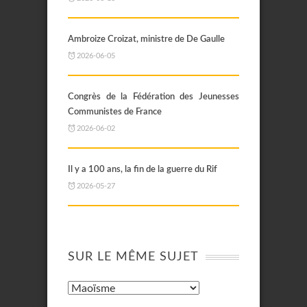
Ambroize Croizat, ministre de De Gaulle
2026-06-05
Congrès de la Fédération des Jeunesses
Communistes de France
2026-06-02
Il y a 100 ans, la fin de la guerre du Rif
2026-05-27
SUR LE MÊME SUJET