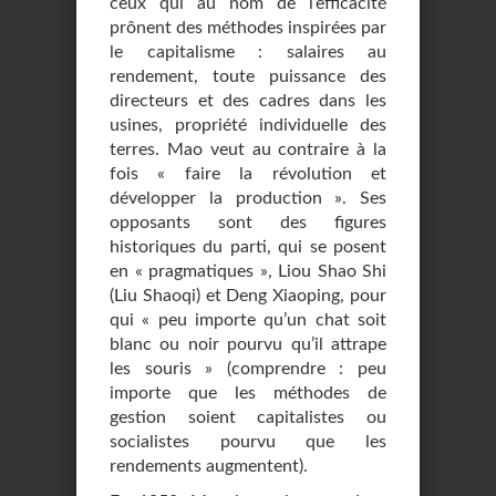
ceux qui au nom de l’efficacité
prônent des méthodes inspirées par
le capitalisme : salaires au
rendement, toute puissance des
directeurs et des cadres dans les
usines, propriété individuelle des
terres. Mao veut au contraire à la
fois « faire la révolution et
développer la production ». Ses
opposants sont des figures
historiques du parti, qui se posent
en « pragmatiques », Liou Shao Shi
(Liu Shaoqi) et Deng Xiaoping, pour
qui « peu importe qu’un chat soit
blanc ou noir pourvu qu’il attrape
les souris » (comprendre : peu
importe que les méthodes de
gestion soient capitalistes ou
socialistes pourvu que les
rendements augmentent).