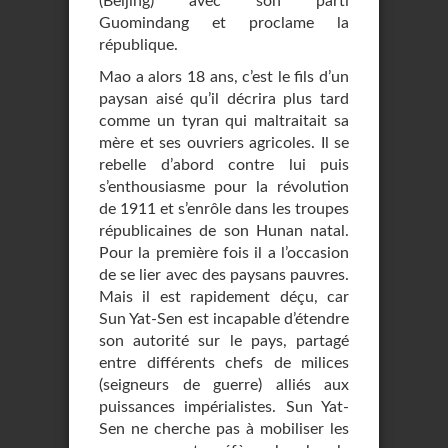
(Beijing) avec son parti
Guomindang et proclame la
république.
Mao a alors 18 ans, c’est le fils d’un
paysan aisé qu’il décrira plus tard
comme un tyran qui maltraitait sa
mère et ses ouvriers agricoles. Il se
rebelle d’abord contre lui puis
s’enthousiasme pour la révolution
de 1911 et s’enrôle dans les troupes
républicaines de son Hunan natal.
Pour la première fois il a l’occasion
de se lier avec des paysans pauvres.
Mais il est rapidement déçu, car
Sun Yat-Sen est incapable d’étendre
son autorité sur le pays, partagé
entre différents chefs de milices
(seigneurs de guerre) alliés aux
puissances impérialistes. Sun Yat-
Sen ne cherche pas à mobiliser les