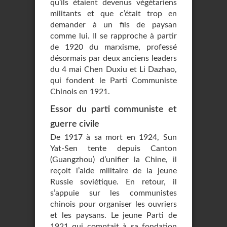
qu’ils étaient devenus végétariens
militants et que c’était trop en
demander à un fils de paysan
comme lui. Il se rapproche à partir
de 1920 du marxisme, professé
désormais par deux anciens leaders
du 4 mai Chen Duxiu et Li Dazhao,
qui fondent le Parti Communiste
Chinois en 1921.
Essor du parti communiste et
guerre civile
De 1917 à sa mort en 1924, Sun
Yat-Sen tente depuis Canton
(Guangzhou) d’unifier la Chine, il
reçoit l’aide militaire de la jeune
Russie soviétique. En retour, il
s’appuie sur les communistes
chinois pour organiser les ouvriers
et les paysans. Le jeune Parti de
1921 qui comptait à sa fondation