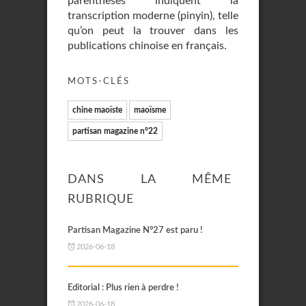
parenthèses indiquent la
transcription moderne (pinyin), telle
qu’on peut la trouver dans les
publications chinoise en français.
MOTS-CLÉS
chine maoïste
maoïsme
partisan magazine n°22
DANS LA MÊME
RUBRIQUE
Partisan Magazine N°27 est paru !
2026-06-18
Editorial : Plus rien à perdre !
2026-06-18