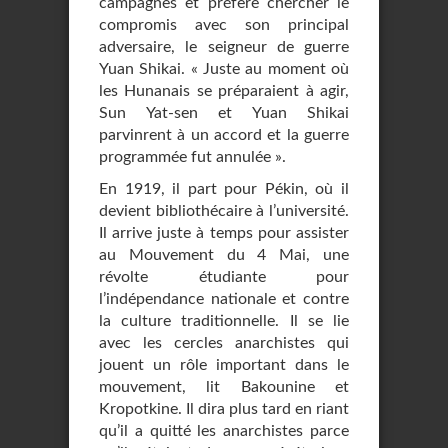
campagnes et préfère chercher le
compromis avec son principal
adversaire, le seigneur de guerre
Yuan Shikai. « Juste au moment où
les Hunanais se préparaient à agir,
Sun Yat-sen et Yuan Shikai
parvinrent à un accord et la guerre
programmée fut annulée ».
En 1919, il part pour Pékin, où il
devient bibliothécaire à l’université.
Il arrive juste à temps pour assister
au Mouvement du 4 Mai, une
révolte étudiante pour
l’indépendance nationale et contre
la culture traditionnelle. Il se lie
avec les cercles anarchistes qui
jouent un rôle important dans le
mouvement, lit Bakounine et
Kropotkine. Il dira plus tard en riant
qu’il a quitté les anarchistes parce