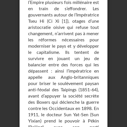
l’Empire plusieurs fois millénaire est
en train de s’effondrer. Les
gouvernants autour de l’Impératrice
Tseu Hi (Ci Xi
[
1
]
), otages d’une
aristocratie oisive qui refuse tout
changement, n’arrivent pas à mener
les réformes nécessaires pour
moderniser le pays et y développer
le capitalisme. Ils tentent de
survivre en jouant un jeu de
balancier entre des forces qui les
dépassent : ainsi l’impératrice en
appelle aux Anglo-britanniques
pour briser le soulèvement paysan
anti-féodal des Taipings (1851-64),
avant d’appuyer la société secrète
des Boxers qui déclenche la guerre
contre les Occidentaux en 1898. En
1911, le docteur Sun Yat-Sen (Sun
Yixian) prend le pouvoir à Pékin