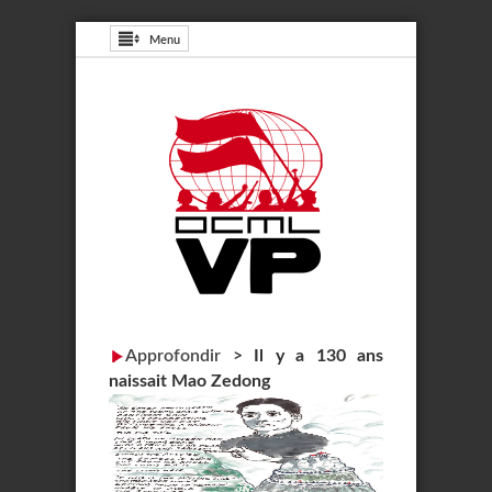
Menu
Approfondir
>
Il y a 130 ans
naissait Mao Zedong