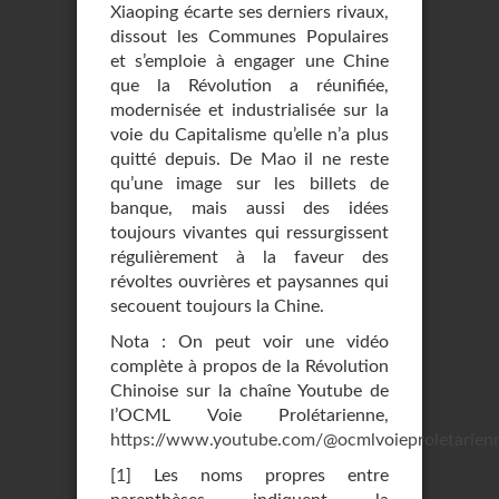
Xiaoping écarte ses derniers rivaux,
dissout les Communes Populaires
et s’emploie à engager une Chine
que la Révolution a réunifiée,
modernisée et industrialisée sur la
voie du Capitalisme qu’elle n’a plus
quitté depuis. De Mao il ne reste
qu’une image sur les billets de
banque, mais aussi des idées
toujours vivantes qui ressurgissent
régulièrement à la faveur des
révoltes ouvrières et paysannes qui
secouent toujours la Chine.
Nota : On peut voir une vidéo
complète à propos de la Révolution
Chinoise sur la chaîne Youtube de
l’OCML Voie Prolétarienne,
https://www.youtube.com/@ocmlvoieproletarien
[
1
]
Les noms propres entre