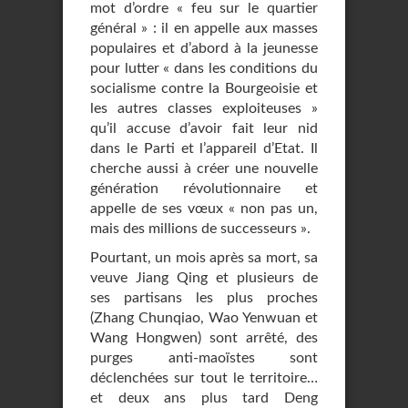
mot d’ordre « feu sur le quartier
général » : il en appelle aux masses
populaires et d’abord à la jeunesse
pour lutter « dans les conditions du
socialisme contre la Bourgeoisie et
les autres classes exploiteuses »
qu’il accuse d’avoir fait leur nid
dans le Parti et l’appareil d’Etat. Il
cherche aussi à créer une nouvelle
génération révolutionnaire et
appelle de ses vœux « non pas un,
mais des millions de successeurs ».
Pourtant, un mois après sa mort, sa
veuve Jiang Qing et plusieurs de
ses partisans les plus proches
(Zhang Chunqiao, Wao Yenwuan et
Wang Hongwen) sont arrêté, des
purges anti-maoïstes sont
déclenchées sur tout le territoire…
et deux ans plus tard Deng