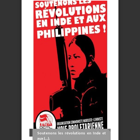
Soutenons les révolutions en Inde et
aux (…).