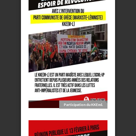
Participation du KKEml.