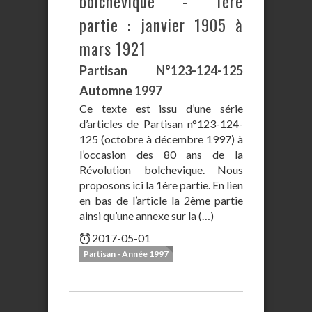
bolchevique - 1ère
partie : janvier 1905 à
mars 1921
Partisan N°123-124-125
Automne 1997
Ce texte est issu d’une série
d’articles de Partisan n°123-124-
125 (octobre à décembre 1997) à
l’occasion des 80 ans de la
Révolution bolchevique. Nous
proposons ici la 1ère partie. En lien
en bas de l’article la 2ème partie
ainsi qu’une annexe sur la (…)
2017-05-01
Partisan - Année 1997