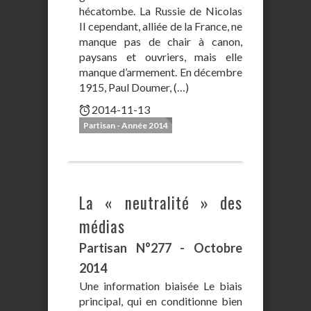
hécatombe. La Russie de Nicolas
II cependant, alliée de la France, ne
manque pas de chair à canon,
paysans et ouvriers, mais elle
manque d’armement. En décembre
1915, Paul Doumer, (…)
2014-11-13
Partisan - Année 2014
La « neutralité » des
médias
Partisan N°277 - Octobre
2014
Une information biaisée Le biais
principal, qui en conditionne bien