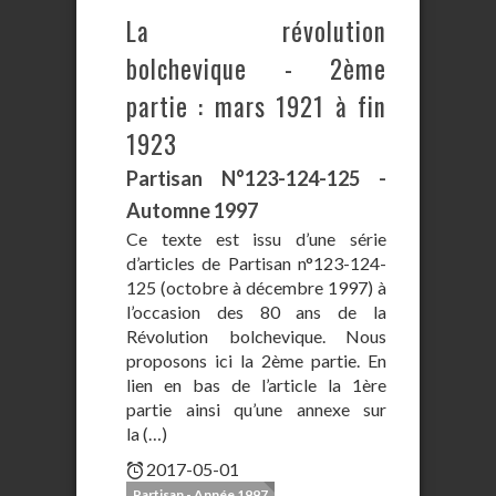
La révolution
bolchevique - 2ème
partie : mars 1921 à fin
1923
Partisan N°123-124-125 -
Automne 1997
Ce texte est issu d’une série
d’articles de Partisan n°123-124-
125 (octobre à décembre 1997) à
l’occasion des 80 ans de la
Révolution bolchevique. Nous
proposons ici la 2ème partie. En
lien en bas de l’article la 1ère
partie ainsi qu’une annexe sur
la (…)
2017-05-01
Partisan - Année 1997