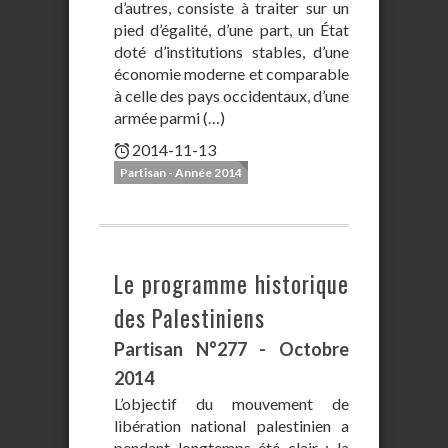
d’autres, consiste à traiter sur un
pied d’égalité, d’une part, un État
doté d’institutions stables, d’une
économie moderne et comparable
à celle des pays occidentaux, d’une
armée parmi (…)
2014-11-13
Partisan - Année 2014
Le programme historique
des Palestiniens
Partisan N°277 - Octobre
2014
L’objectif du mouvement de
libération national palestinien a
pendant longtemps été clair : la