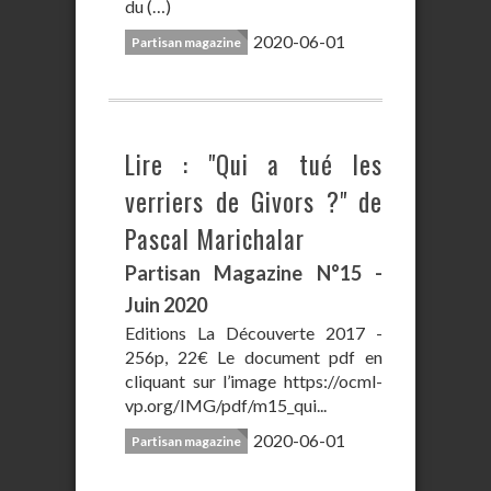
du (…)
2020-06-01
Partisan magazine
Lire : "Qui a tué les
verriers de Givors ?" de
Pascal Marichalar
Partisan Magazine N°15 -
Juin 2020
Editions La Découverte 2017 -
256p, 22€ Le document pdf en
cliquant sur l’image https://ocml-
vp.org/IMG/pdf/m15_qui...
2020-06-01
Partisan magazine