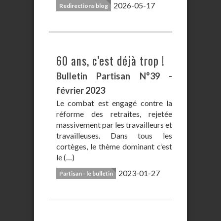
2026-05-17
Redirections blog
60 ans, c’est déjà trop !
Bulletin Partisan N°39 -
février 2023
Le combat est engagé contre la
réforme des retraites, rejetée
massivement par les travailleurs et
travailleuses. Dans tous les
cortèges, le thème dominant c’est
le (…)
2023-01-27
Partisan - le bulletin