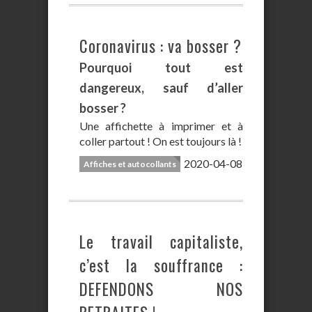
Coronavirus : va bosser ?
Pourquoi tout est
dangereux, sauf d’aller
bosser ?
Une affichette à imprimer et à
coller partout ! On est toujours là !
2020-04-08
Affiches et autocollants
Le travail capitaliste,
c’est la souffrance :
DEFENDONS NOS