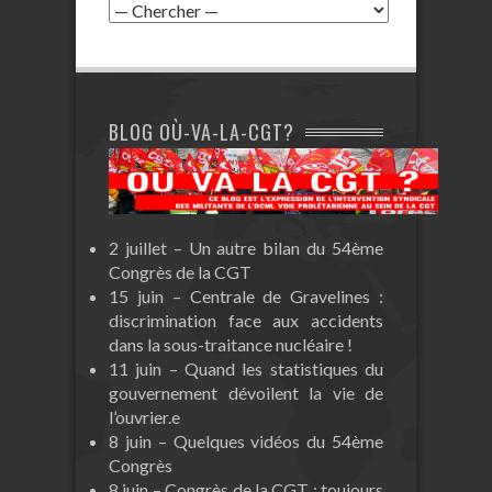
BLOG OÙ-VA-LA-CGT?
2 juillet – Un autre bilan du 54ème
Congrès de la CGT
15 juin – Centrale de Gravelines :
discrimination face aux accidents
dans la sous-traitance nucléaire !
11 juin – Quand les statistiques du
gouvernement dévoilent la vie de
l’ouvrier.e
8 juin – Quelques vidéos du 54ème
Congrès
8 juin – Congrès de la CGT : toujours