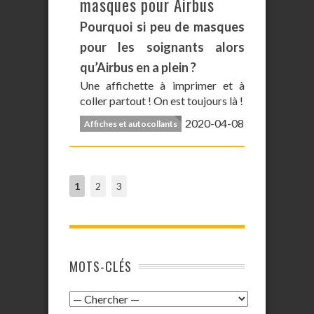
masques pour Airbus
Pourquoi si peu de masques
pour les soignants alors
qu’Airbus en a plein ?
Une affichette à imprimer et à
coller partout ! On est toujours là !
2020-04-08
Affiches et autocollants
1
2
3
MOTS-CLÉS