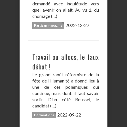
demandé avec inquiétude vers
quel avenir on allait. Au vu 1. du
chômage (…)
2022-12-27
Partisan magazine
Travail ou allocs, le faux
débat !
Le grand raoût réformiste de la
fête de l’Humanité a donné lieu à
une de ces polémiques qui
continue, mais dont il faut savoir
sortir. D’un côté Roussel, le
candidat (…)
2022-09-22
Déclarations