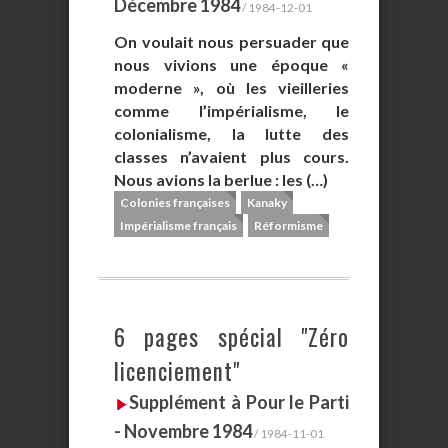
Décembre 1984
/ 1984-12-01
On voulait nous persuader que
nous vivions une époque «
moderne », où les vieilleries
comme l’impérialisme, le
colonialisme, la lutte des
classes n’avaient plus cours.
Nous avions la berlue : les (…)
Colonies françaises
Kanaky
Impérialisme français
Réformisme
6 pages spécial "Zéro
licenciement"
Supplément à Pour le Parti
- Novembre 1984
/ 1984-11-01