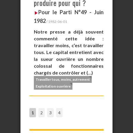
produire pour qui ?
Pour le Parti N°49 - Juin
1982
/ 1982-06-01
Notre presse a déjà souvent
commenté cette idée :
travailler moins, c’est travailler
tous. Le capital entretient avec
la sueur ouvrière un nombre
colossal de fonctionnaires
chargés de contrôler et (…)
Travailler tous, moins, autrement
Exploitation ouvrière
1
2
3
4