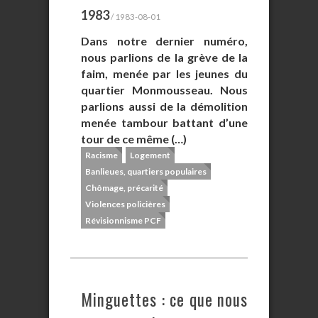
1983
/ 1983-08-01
Dans notre dernier numéro,
nous parlions de la grève de la
faim, menée par les jeunes du
quartier Monmousseau. Nous
parlions aussi de la démolition
menée tambour battant d’une
tour de ce même (…)
Racisme
Logement
Banlieues, quartiers populaires
Chômage, précarité
Violences policières
Révisionnisme PCF
Minguettes : ce que nous