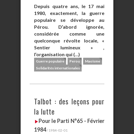
Depuis quatre ans, le 17 mai
1980, exactement, la guerre
populaire se développe au
Pérou. D’abord ignorée,
considérée comme une
quelconque révolte locale, «
Sentier lumineux » ,
l’organisation qui (…)
Guerre populaire
Perou
Maoïsme
Solidarités internationales
Talbot : des leçons pour
la lutte
Pour le Parti N°65 - Février
1984
/ 1984-02-01