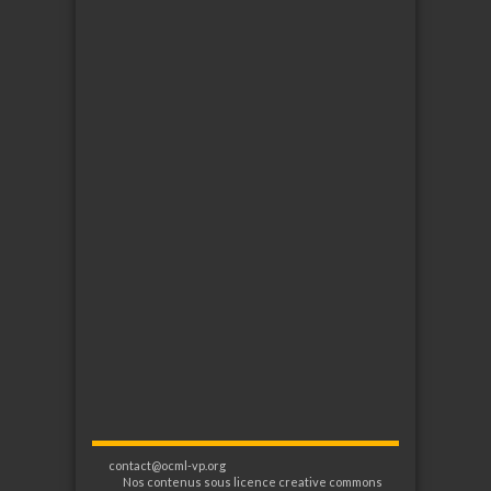
contact@ocml-vp.org
Nos contenus sous licence creative commons