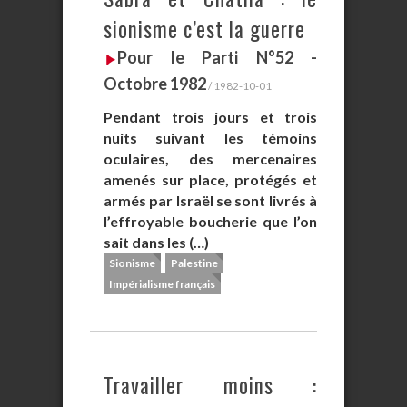
sionisme c’est la guerre
Pour le Parti N°52 -
Octobre 1982
/ 1982-10-01
Pendant trois jours et trois
nuits suivant les témoins
oculaires, des mercenaires
amenés sur place, protégés et
armés par Israël se sont livrés à
l’effroyable boucherie que l’on
sait dans les (…)
Sionisme
Palestine
Impérialisme français
Travailler moins :