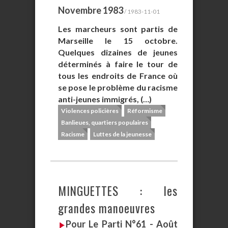
Novembre 1983
/ 1983-11-01
Les marcheurs sont partis de
Marseille le 15 octobre.
Quelques dizaines de jeunes
déterminés à faire le tour de
tous les endroits de France où
se pose le problème du racisme
anti-jeunes immigrés, (…)
Violences policières
Réformisme
Banlieues, quartiers populaires
Racisme
Luttes de la jeunesse
MINGUETTES : les
grandes manoeuvres
Pour Le Parti N°61 - Août