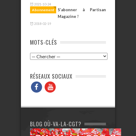
2021-10-24
S’abonner à Partisan
Abonnement
Magazine !
2018-02-19
MOTS-CLÉS
RÉSEAUX SOCIAUX
BLOG OÙ-VA-LA-CGT?