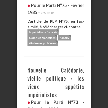
Pour le Parti N°75 - Février
1985
/ 1985-02-01
L’article de PLP N°75, en fac-
similé, à télécharger ci-contre
Impérialisme français
Colonies françaises
Kanaky
Violences policières
Nouvelle Calédonie,
vieille politique : les
vieux appétits
impérialistes
Pour le Parti N°73 -