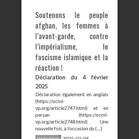
Soutenons le peuple
afghan, les femmes à
l’avant-garde, contre
l’impérialisme, le
fascisme islamique et la
réaction !
Déclaration du 4 février
2025
Déclaration également en anglais
(https://ocml-
vp.org/article2747.html) et en
persan (https://ocml-
vp.org/article2748.html) Une
nouvelle fois, à l’occasion du (…)
2025-02-04
Déclarations