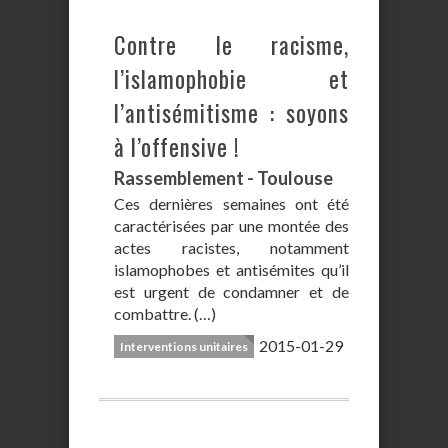
Contre le racisme,
l’islamophobie et
l’antisémitisme : soyons
à l’offensive !
Rassemblement - Toulouse
Ces dernières semaines ont été
caractérisées par une montée des
actes racistes, notamment
islamophobes et antisémites qu’il
est urgent de condamner et de
combattre. (…)
2015-01-29
Interventions unitaires