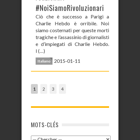
#NoiSiamoRivoluzionari
Ciò che è successo a Parigi a
Charlie Hebdo è orribile. Noi
siamo costernati per queste morti
tragiche e l’assassinio di giornalisti
e d’impiegati di Charlie Hebdo.
I (…)
2015-01-11
Italiano
1
2
3
4
MOTS-CLÉS