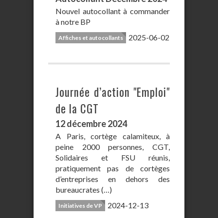
Nouvel autocollant à commander
à notre BP
2025-06-02
Affiches et autocollants
Journée d’action "Emploi"
de la CGT
12 décembre 2024
A Paris, cortège calamiteux, à
peine 2000 personnes, CGT,
Solidaires et FSU réunis,
pratiquement pas de cortèges
d’entreprises en dehors des
bureaucrates (…)
2024-12-13
Initiatives de VP