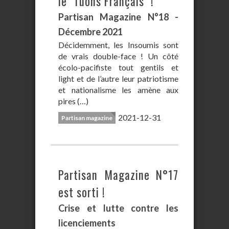
le "Tuons Français" !
Partisan Magazine N°18 -
Décembre 2021
Décidemment, les Insoumis sont
de vrais double-face ! Un côté
écolo-pacifiste tout gentils et
light et de l’autre leur patriotisme
et nationalisme les amène aux
pires (…)
2021-12-31
Partisan magazine
Partisan Magazine N°17
est sorti !
Crise et lutte contre les
licenciements