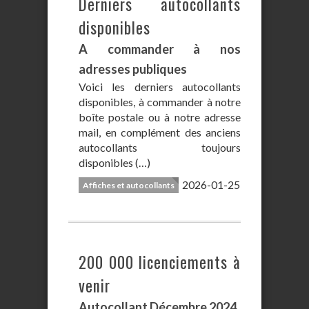
Derniers autocollants
disponibles
A commander à nos
adresses publiques
Voici les derniers autocollants
disponibles, à commander à notre
boîte postale ou à notre adresse
mail, en complément des anciens
autocollants toujours
disponibles (…)
2026-01-25
Affiches et autocollants
200 000 licenciements à
venir
Autocollant Décembre 2024