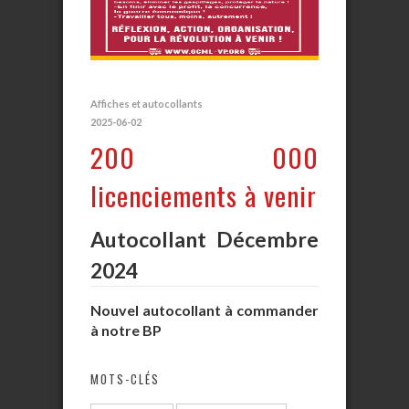
Affiches et autocollants
2025-06-02
200 000
licenciements à venir
Autocollant Décembre
2024
Nouvel autocollant à commander
à notre BP
MOTS-CLÉS