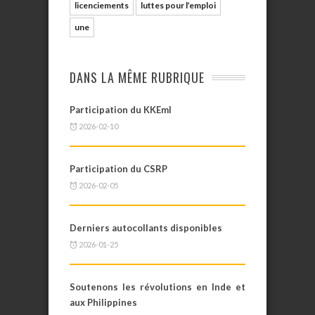
licenciements
luttes pour l’emploi
une
DANS LA MÊME RUBRIQUE
Participation du KKEml
2026-02-10
Participation du CSRP
2026-02-05
Derniers autocollants disponibles
2026-01-25
Soutenons les révolutions en Inde et
aux Philippines