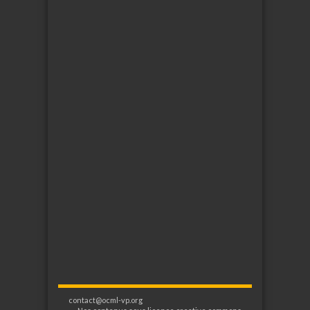
contact@ocml-vp.org