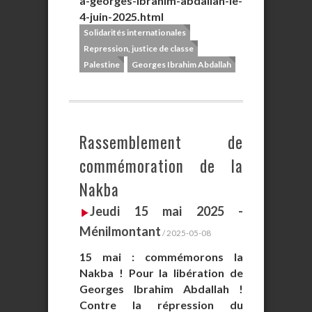
a-georges-ibrahim-abdallah-le-
4-juin-2025.html
Solidarités internationales
Repression, justice de classe
Palestine
Georges Ibrahim Abdallah
Rassemblement de
commémoration de la
Nakba
Jeudi 15 mai 2025 -
Ménilmontant
/ 2025-05-08
15 mai : commémorons la
Nakba ! Pour la libération de
Georges Ibrahim Abdallah !
Contre la répression du