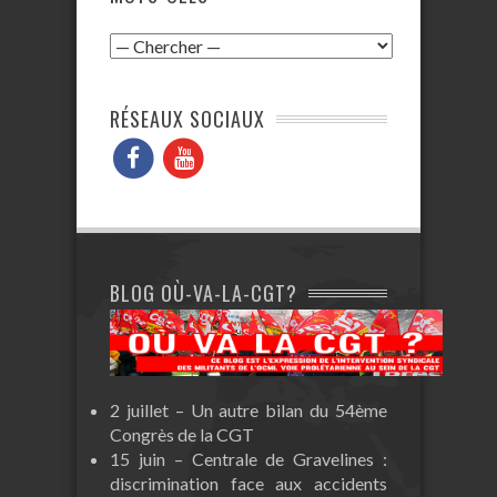
RÉSEAUX SOCIAUX
BLOG OÙ-VA-LA-CGT?
2 juillet – Un autre bilan du 54ème
Congrès de la CGT
15 juin – Centrale de Gravelines :
discrimination face aux accidents