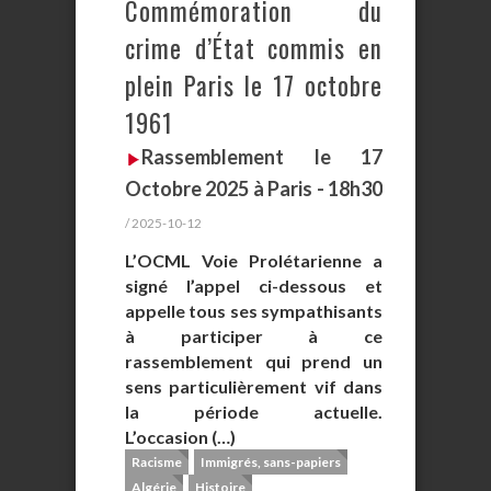
Commémoration du
crime d’État commis en
plein Paris le 17 octobre
1961
Rassemblement le 17
Octobre 2025 à Paris - 18h30
/ 2025-10-12
L’OCML Voie Prolétarienne a
signé l’appel ci-dessous et
appelle tous ses sympathisants
à participer à ce
rassemblement qui prend un
sens particulièrement vif dans
la période actuelle.
L’occasion (…)
Racisme
Immigrés, sans-papiers
Algérie
Histoire