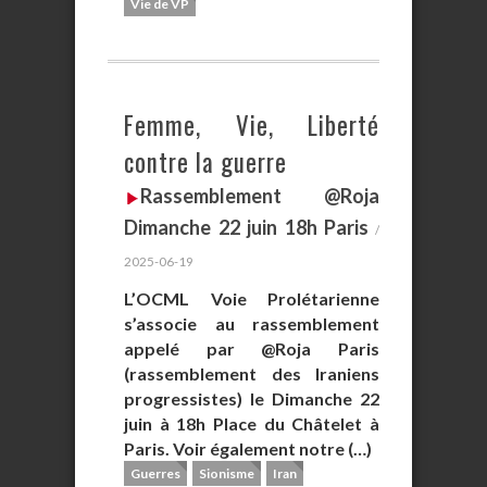
Vie de VP
Femme, Vie, Liberté
contre la guerre
Rassemblement @Roja
Dimanche 22 juin 18h Paris
/
2025-06-19
L’OCML Voie Prolétarienne
s’associe au rassemblement
appelé par @Roja Paris
(rassemblement des Iraniens
progressistes) le Dimanche 22
juin à 18h Place du Châtelet à
Paris. Voir également notre (…)
Guerres
Sionisme
Iran