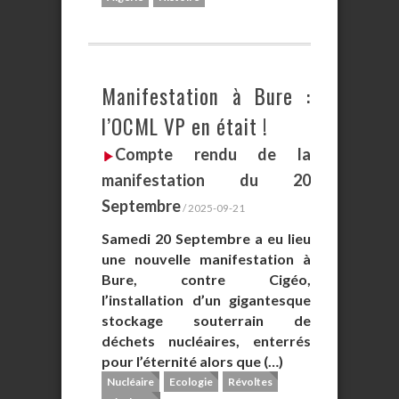
Manifestation à Bure :
l’OCML VP en était !
Compte rendu de la
manifestation du 20
Septembre
/ 2025-09-21
Samedi 20 Septembre a eu lieu
une nouvelle manifestation à
Bure, contre Cigéo,
l’installation d’un gigantesque
stockage souterrain de
déchets nucléaires, enterrés
pour l’éternité alors que (…)
Nucléaire
Ecologie
Révoltes