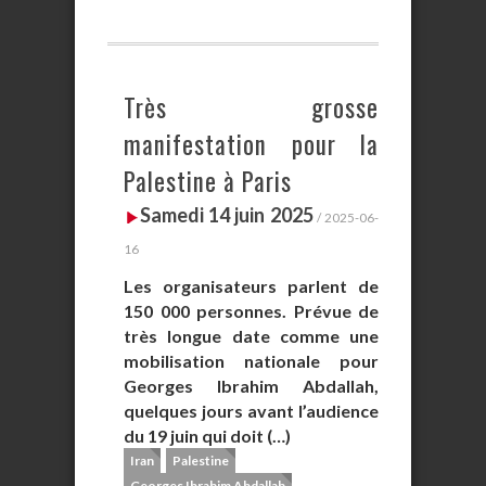
Très grosse
manifestation pour la
Palestine à Paris
Samedi 14 juin 2025
/ 2025-06-
16
Les organisateurs parlent de
150 000 personnes. Prévue de
très longue date comme une
mobilisation nationale pour
Georges Ibrahim Abdallah,
quelques jours avant l’audience
du 19 juin qui doit (…)
Iran
Palestine
Georges Ibrahim Abdallah