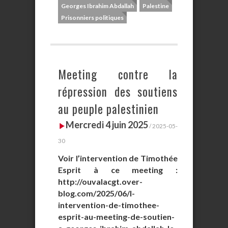
Georges Ibrahim Abdallah
Palestine
Prisonniers politiques
Meeting contre la
répression des soutiens
au peuple palestinien
Mercredi 4 juin 2025
/ 2025-05-
30
Voir l’intervention de Timothée
Esprit à ce meeting :
http://ouvalacgt.over-
blog.com/2025/06/l-
intervention-de-timothee-
esprit-au-meeting-de-soutien-