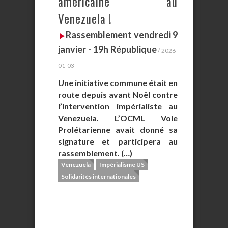
américaine au
Venezuela !
Rassemblement vendredi 9
janvier - 19h République
/ 2026-
01-03
Une initiative commune était en
route depuis avant Noël contre
l’intervention impérialiste au
Venezuela. L’OCML Voie
Prolétarienne avait donné sa
signature et participera au
rassemblement. (…)
Venezuela
Impérialisme US
Solidarités internationales