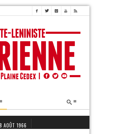
 8 AOÛT 1966