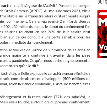
QUI 
partielle
qu’il s’agisse de l’Activité Partielle de Longue
e de Droit Commun (APDC). Au mois de mars 2021, elle a
ffre stable sur le trimestre, alors qu’il est monté jusqu’à
mier confinement. Cela a représenté 2 milliards d’euros
ars 2021, 32 milliards depuis le début du confinement l’an
es salariés touchent en net 70% de leur salaire brut
bien sûr, ce qui conduit à une perte sensible pour les
strophe immédiate du licenciement.
ation active est de l’ordre de 29 millions de salariés en
grande majorité a continué à travailler dans les pires
durant la pandémie. Ce qu’on nous cache soigneusement…
 nombreux qu’on le dit !!
l’activité partielle explique le caractère encore limité de
 se soit considérablement développée (500 millions de
dial, selon la Banque Mondiale, + 45% de bénéficiaires
’hébergement et la restauration (77% des salariés), le
ais elle a touché, surtout lors du premier confinement,