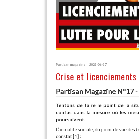
Partisan magazine
2021-06-17
Crise et licenciements
Partisan Magazine N°17 - 
Tentons de faire le point de la si
confus dans la mesure où les mes
poursuivent.
L’actualité sociale, du point de vue des 
constat
[
1
]
: