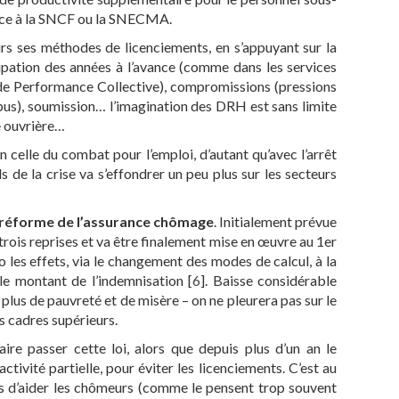
ance à la SNCF ou la SNECMA.
urs ses méthodes de licenciements, en s’appuyant sur la
ipation des années à l’avance (comme dans les services
 de Performance Collective), compromissions (pressions
us), soumission… l’imagination des DRH est sans limite
ce ouvrière…
n celle du combat pour l’emploi, d’autant qu’avec l’arrêt
s de la crise va s’effondrer un peu plus sur les secteurs
 réforme de l’assurance chômage
. Initialement prévue
 trois reprises et va être finalement mise en œuvre au 1er
 les effets, via le changement des modes de calcul, à la
 le montant de l’indemnisation
[
6
]
. Baisse considérable
plus de pauvreté et de misère – on ne pleurera pas sur le
s cadres supérieurs.
ire passer cette loi, alors que depuis plus d’un an le
ctivité partielle, pour éviter les licenciements. C’est au
pas d’aider les chômeurs (comme le pensent trop souvent