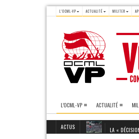
L’OCML-VP
ACTUALITÉ
MILITER
AP
L’OCML-VP
ACTUALITÉ
MIL
ACTUS
LA « DÉCISIO