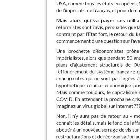
USA, comme tous les états européens,
de l’impérialisme français, et pour demai
Mais alors qui va payer ces millia
réformistes sont ravis, persuadés que la
contraint par l’Etat fort, le retour du
commencement d’une question sur l’avenir.
Une brochette d’économistes prône 
impérialistes, alors que pendant 50 ans
plans d’ajustement structurels de l’
l’effondrement du système bancaire qu
concurrentes qui ne sont pas logées 
hypothétique relance économique po
Mais comme toujours, le capitalisme es
COVID. En attendant la prochaine cris
imaginez un virus global sur Internet ??
Non, il n’y aura pas de retour au « mon
connaît les détails, mais le fond de l’af
aboutir à un nouveau serrage de vis sur l
restructurations et de réorganisation a