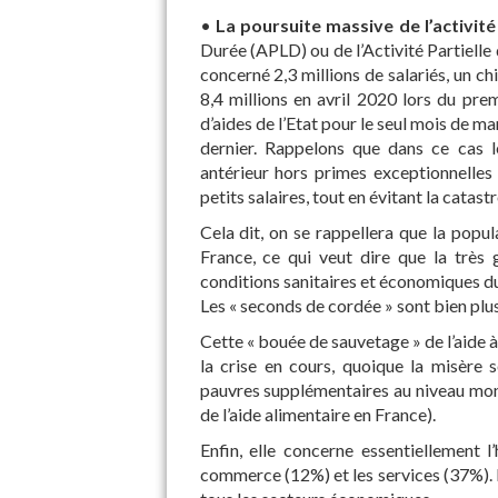
•
La poursuite massive de l’activité 
Durée (APLD) ou de l’Activité Partiell
concerné 2,3 millions de salariés, un chi
8,4 millions en avril 2020 lors du pre
d’aides de l’Etat pour le seul mois de m
dernier. Rappelons que dans ce cas l
antérieur hors primes exceptionnelles 
petits salaires, tout en évitant la cata
Cela dit, on se rappellera que la popul
France, ce qui veut dire que la très 
conditions sanitaires et économiques 
Les « seconds de cordée » sont bien plus
Cette « bouée de sauvetage » de l’aide à 
la crise en cours, quoique la misère
pauvres supplémentaires au niveau mon
de l’aide alimentaire en France).
Enfin, elle concerne essentiellement l
commerce (12%) et les services (37%). M