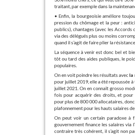
traitant, par exemple dans la mainten
• Enfin, la bourgeoisie améliore toujo
pression du chômage et la peur : antic
publics), chantages (avec les Accords
via des délégués plus ou moins corromp
quand il s’agit de faire plier la résistan
La séquence à venir est donc bel et bie
tôt ou tard des aides publiques, le poid
populaires.
On en voit poindre les résultats avec
la
pour juillet 2019, elle a été repoussée à
juillet 2021. On en connaît grosso modo
fois pour acquérir des droits, et pour
pour plus de 800 000 allocataires, donc 
plafonnement pour les hauts salaires de
On peut voir un certain paradoxe à fa
gouvernement finance les salaires via l’a
contraire très cohérent, il s’agit non 