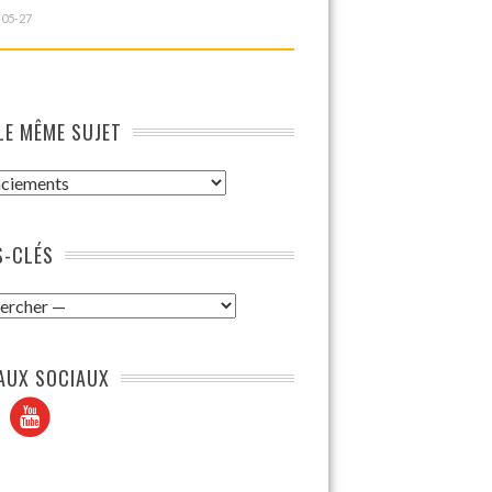
-05-27
LE MÊME SUJET
-CLÉS
AUX SOCIAUX