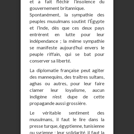
et a fait fléchir l’insolence du
gouvernement britannique.
Spontanément, la sympathie des
peuples musulmans soutint l’Égypte
et l’Inde, dès que ces deux pays
entrèrent en lutte pour leur
indépendance ; la même sympathie
se manifeste aujourd’hui envers le
peuple riffain, qui se bat pour
conserver sa liberté.
La diplomatie française peut agiter
des mannequins, des traîtres sultans,
aghas ou autres, pour leur faire
clamer leur loyalisme, aucun
indigène n’est dupe de cette
propagande aussi grossière.
Le véritable sentiment des
musulmans, il faut le lire dans la
presse turque, égyptienne, tunisienne
ou syrienne ; leur solidarité, il faut la