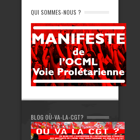
QUI SOMMES-NOUS ?
BLOG OÙ-VA-LA-CGT?