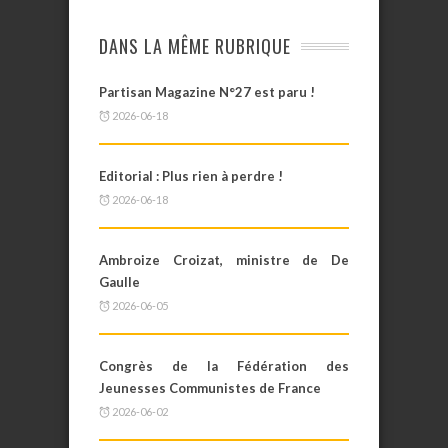
DANS LA MÊME RUBRIQUE
Partisan Magazine N°27 est paru !
2026-06-18
Editorial : Plus rien à perdre !
2026-06-18
Ambroize Croizat, ministre de De
Gaulle
2026-06-05
Congrès de la Fédération des
Jeunesses Communistes de France
2026-06-02