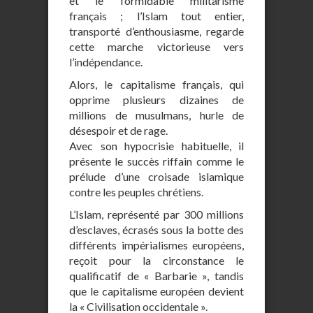
et le formidable militarisme
français ; l’Islam tout entier,
transporté d’enthousiasme, regarde
cette marche victorieuse vers
l’indépendance.
Alors, le capitalisme français, qui
opprime plusieurs dizaines de
millions de musulmans, hurle de
désespoir et de rage.
Avec son hypocrisie habituelle, il
présente le succès riffain comme le
prélude d’une croisade islamique
contre les peuples chrétiens.
L’Islam, représenté par 300 millions
d’esclaves, écrasés sous la botte des
différents impérialismes européens,
reçoit pour la circonstance le
qualificatif de « Barbarie », tandis
que le capitalisme européen devient
la « Civilisation occidentale ».