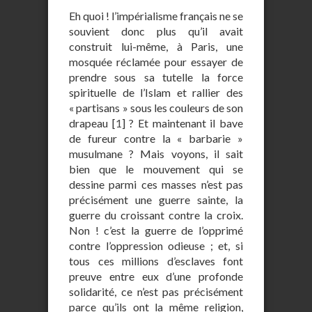
Eh quoi ! l’impérialisme français ne se
souvient donc plus qu’il avait
construit lui-même, à Paris, une
mosquée réclamée pour essayer de
prendre sous sa tutelle la force
spirituelle de l’Islam et rallier des
« partisans » sous les couleurs de son
drapeau
[
1
]
? Et maintenant il bave
de fureur contre la « barbarie »
musulmane ? Mais voyons, il sait
bien que le mouvement qui se
dessine parmi ces masses n’est pas
précisément une guerre sainte, la
guerre du croissant contre la croix.
Non ! c’est la guerre de l’opprimé
contre l’oppression odieuse ; et, si
tous ces millions d’esclaves font
preuve entre eux d’une profonde
solidarité, ce n’est pas précisément
parce qu’ils ont la même religion,