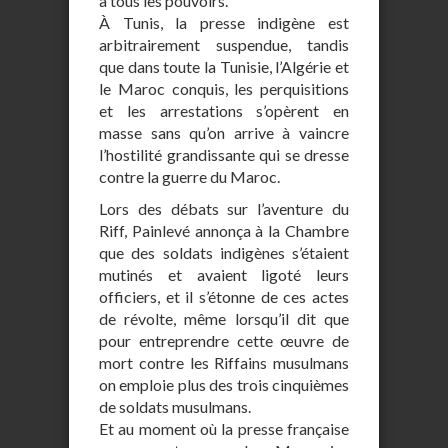
a tous les pouvoirs.
À Tunis, la presse indigène est
arbitrairement suspendue, tandis
que dans toute la Tunisie, l’Algérie et
le Maroc conquis, les perquisitions
et les arrestations s’opèrent en
masse sans qu’on arrive à vaincre
l’hostilité grandissante qui se dresse
contre la guerre du Maroc.
Lors des débats sur l’aventure du
Riff, Painlevé annonça à la Chambre
que des soldats indigènes s’étaient
mutinés et avaient ligoté leurs
officiers, et il s’étonne de ces actes
de révolte, même lorsqu’il dit que
pour entreprendre cette œuvre de
mort contre les Riffains musulmans
on emploie plus des trois cinquièmes
de soldats musulmans.
Et au moment où la presse française