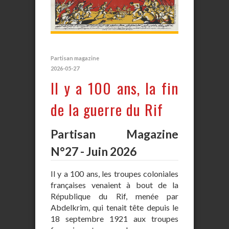
Partisan magazine
2026-05-27
Il y a 100 ans, la fin
de la guerre du Rif
Partisan Magazine
N°27 - Juin 2026
Il y a 100 ans, les troupes coloniales
françaises venaient à bout de la
République du Rif, menée par
Abdelkrim, qui tenait tête depuis le
18 septembre 1921 aux troupes