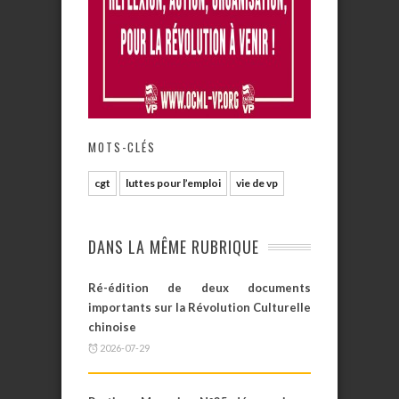
MOTS-CLÉS
cgt
luttes pour l’emploi
vie de vp
DANS LA MÊME RUBRIQUE
Ré-édition de deux documents
importants sur la Révolution Culturelle
chinoise
2026-07-29