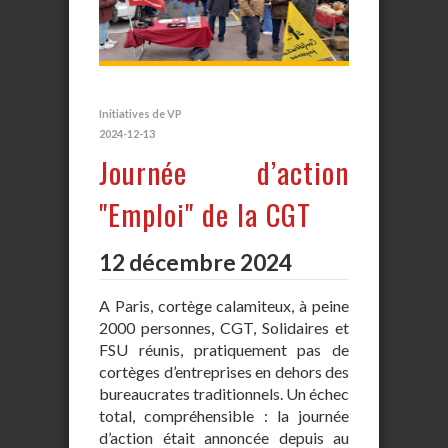
Initiatives de VP
2024-12-13
Journée d’action
"Emploi" de la CGT
12 décembre 2024
A Paris, cortège calamiteux, à peine
2000 personnes, CGT, Solidaires et
FSU réunis, pratiquement pas de
cortèges d’entreprises en dehors des
bureaucrates traditionnels. Un échec
total, compréhensible : la journée
d’action était annoncée depuis au