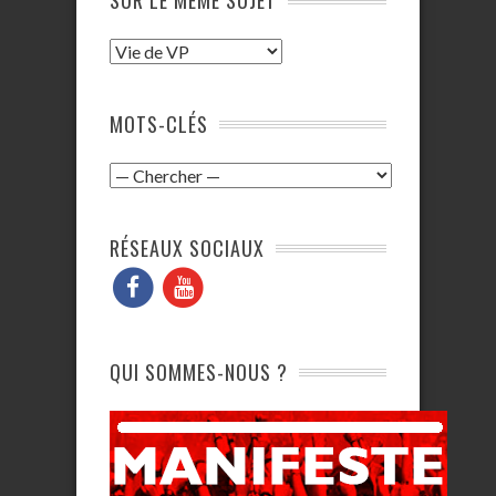
SUR LE MÊME SUJET
MOTS-CLÉS
RÉSEAUX SOCIAUX
QUI SOMMES-NOUS ?