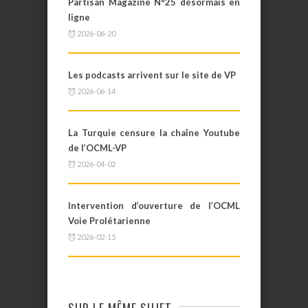
Partisan Magazine N°25 désormais en
ligne
2026-06-20
Les podcasts arrivent sur le site de VP
2026-06-14
La Turquie censure la chaîne Youtube
de l’OCML-VP
2026-04-02
Intervention d’ouverture de l’OCML
Voie Prolétarienne
2026-02-15