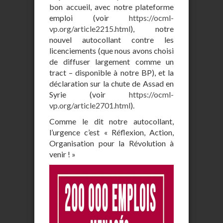
bon accueil, avec notre plateforme
emploi (voir
https://ocml-
vp.org/article2215.html
), notre
nouvel autocollant contre les
licenciements (que nous avons choisi
de diffuser largement comme un
tract – disponible à notre BP), et la
déclaration sur la chute de Assad en
Syrie (voir
https://ocml-
vp.org/article2701.html
).
Comme le dit notre autocollant,
l’urgence c’est « Réflexion, Action,
Organisation pour la Révolution à
venir ! »