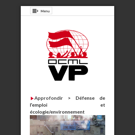
Menu
Approfondir
>
Défense de
l’emploi et
écologie/environnement