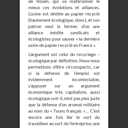
de Rouen, qui va matérialiser le
mieux ces évolutions et alliances.
L’usine est dédiée au papier recyclé
(hautement écologique, donc), et son
patron veut la fermer, d’où une
alliance inédite syndicats et
écologistes pour sauver « la dernière
usine de papier recyclé en France ».
L’argument est celui du recyclage –
écologique par définition. Nous nous
permettons d’être circonspects, car
si la défense de l’emploi est
évidemment incontestable,
s’appuyer sur un argument
économique très capitaliste, aussi
écologique soit-il, n’est pas plus juste
que la défense d’un arsenal militaire
au nom du « Tuons français »… C’est
encore une fois lier le sort du
travailleur au sort de l’entreprise, une