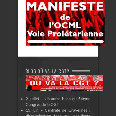
BLOG OÙ-VA-LA-CGT?
2 juillet – Un autre bilan du 54ème
Congrès de la CGT
15 juin – Centrale de Gravelines :
discrimination face aux accidents