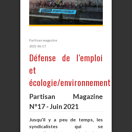
Partisan magazine
2021-06-17
Défense de l’emploi
et
écologie/environnement
Partisan Magazine
N°17 - Juin 2021
Jusqu’il y a peu de temps, les
syndicalistes qui se