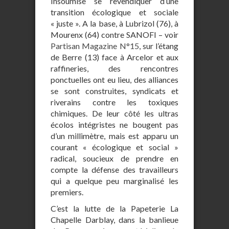
Insoumise se revendiquer d’une
transition écologique et sociale
« juste ». A la base, à Lubrizol (76), à
Mourenx (64) contre SANOFI – voir
Partisan Magazine N°15
, sur l’étang
de Berre (13) face à Arcelor et aux
raffineries, des rencontres
ponctuelles ont eu lieu, des alliances
se sont construites, syndicats et
riverains contre les toxiques
chimiques. De leur côté les ultras
écolos intégristes ne bougent pas
d’un millimètre, mais est apparu un
courant « écologique et social »
radical, soucieux de prendre en
compte la défense des travailleurs
qui a quelque peu marginalisé les
premiers.
C’est la lutte de la Papeterie La
Chapelle Darblay, dans la banlieue