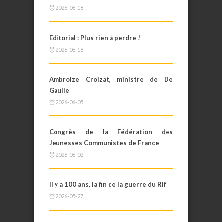
2026-06-18
Editorial : Plus rien à perdre !
2026-06-18
Ambroize Croizat, ministre de De
Gaulle
2026-06-05
Congrès de la Fédération des
Jeunesses Communistes de France
2026-06-02
Il y a 100 ans, la fin de la guerre du Rif
2026-05-27