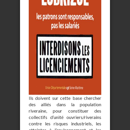
Ils doivent sur cette base chercher
des alliés dans la population
riveraine, pour constituer des
collectifs d’unité ouvriers/riverains
contre les risques industriels, les
atteintes à l’environnement et les