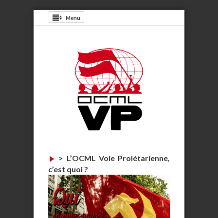
Menu
>
L’OCML Voie Prolétarienne,
c’est quoi ?