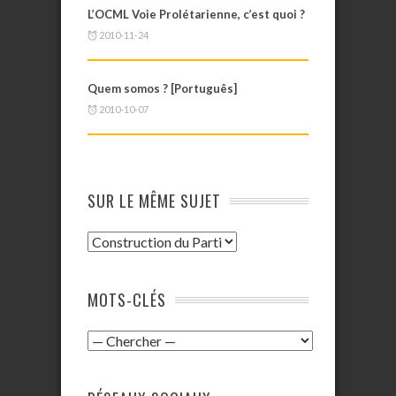
L’OCML Voie Prolétarienne, c’est quoi ?
2010-11-24
Quem somos ? [Português]
2010-10-07
SUR LE MÊME SUJET
MOTS-CLÉS