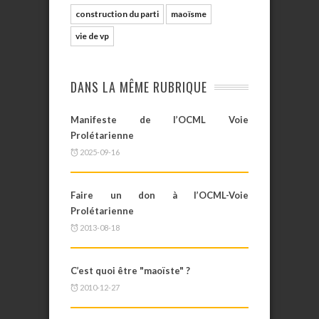
construction du parti
maoïsme
vie de vp
DANS LA MÊME RUBRIQUE
Manifeste de l’OCML Voie
Prolétarienne
2025-09-16
Faire un don à l’OCML-Voie
Prolétarienne
2013-08-18
C’est quoi être "maoïste" ?
2010-12-27