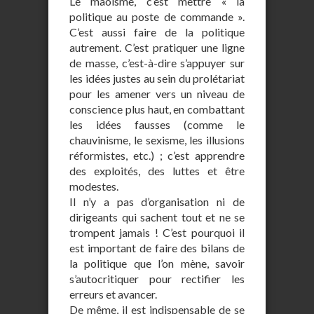
Le maoïsme, c’est mettre « la
politique au poste de commande ».
C’est aussi faire de la politique
autrement. C’est pratiquer une ligne
de masse, c’est-à-dire s’appuyer sur
les idées justes au sein du prolétariat
pour les amener vers un niveau de
conscience plus haut, en combattant
les idées fausses (comme le
chauvinisme, le sexisme, les illusions
réformistes, etc.) ; c’est apprendre
des exploités, des luttes et être
modestes.
Il n’y a pas d’organisation ni de
dirigeants qui sachent tout et ne se
trompent jamais ! C’est pourquoi il
est important de faire des bilans de
la politique que l’on mène, savoir
s’autocritiquer pour rectifier les
erreurs et avancer.
De même, il est indispensable de se