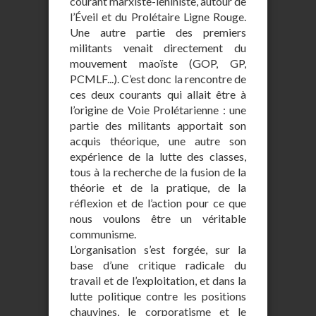
courant marxiste-léniniste, autour de
l’Éveil et du Prolétaire Ligne Rouge.
Une autre partie des premiers
militants venait directement du
mouvement maoïste (GOP, GP,
PCMLF...). C’est donc la rencontre de
ces deux courants qui allait être à
l’origine de Voie Prolétarienne : une
partie des militants apportait son
acquis théorique, une autre son
expérience de la lutte des classes,
tous à la recherche de la fusion de la
théorie et de la pratique, de la
réflexion et de l’action pour ce que
nous voulons être un véritable
communisme.
L’organisation s’est forgée, sur la
base d’une critique radicale du
travail et de l’exploitation, et dans la
lutte politique contre les positions
chauvines, le corporatisme et le