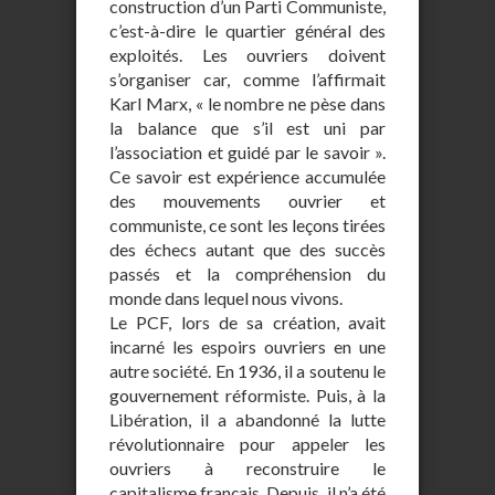
construction d’un Parti Communiste,
c’est-à-dire le quartier général des
exploités. Les ouvriers doivent
s’organiser car, comme l’affirmait
Karl Marx, « le nombre ne pèse dans
la balance que s’il est uni par
l’association et guidé par le savoir ».
Ce savoir est expérience accumulée
des mouvements ouvrier et
communiste, ce sont les leçons tirées
des échecs autant que des succès
passés et la compréhension du
monde dans lequel nous vivons.
Le PCF, lors de sa création, avait
incarné les espoirs ouvriers en une
autre société. En 1936, il a soutenu le
gouvernement réformiste. Puis, à la
Libération, il a abandonné la lutte
révolutionnaire pour appeler les
ouvriers à reconstruire le
capitalisme français. Depuis, il n’a été