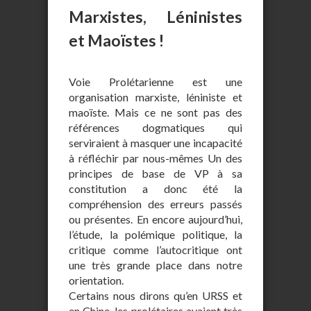
Marxistes, Léninistes
et Maoïstes !
Voie Prolétarienne est une
organisation marxiste, léniniste et
maoïste. Mais ce ne sont pas des
références dogmatiques qui
serviraient à masquer une incapacité
à réfléchir par nous-mêmes Un des
principes de base de VP à sa
constitution a donc été la
compréhension des erreurs passés
ou présentes. En encore aujourd’hui,
l’étude, la polémique politique, la
critique comme l’autocritique ont
une très grande place dans notre
orientation.
Certains nous dirons qu’en URSS et
en Chine, les prolétaires avaient très