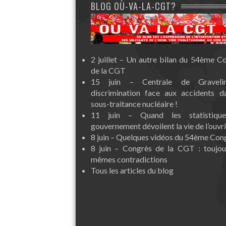
BLOG OÙ-VA-LA-CGT?
2 juillet – Un autre bilan du 54ème C
de la CGT
15 juin – Centrale de Graveli
discrimination face aux accidents d
sous-traitance nucléaire !
11 juin – Quand les statistiqu
gouvernement dévoilent la vie de l’ouvri
8 juin – Quelques vidéos du 54ème Con
8 juin – Congrès de la CGT : toujou
mêmes contradictions
Tous les articles du blog