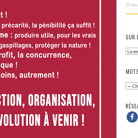
2026
SUR 
MOTS
RÉSE