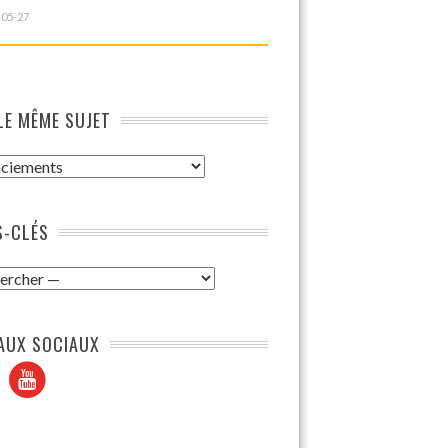
-05-27
LE MÊME SUJET
-CLÉS
AUX SOCIAUX