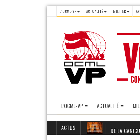
L’OCML-VP
ACTUALITÉ
MILITER
AP
L’OCML-VP
ACTUALITÉ
MIL
ACTUS
DE LA CANICU