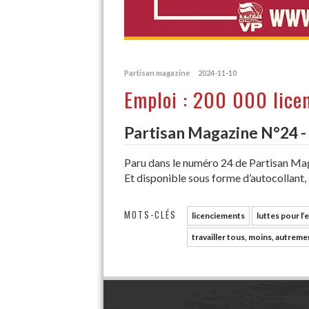
Partisan magazine
2024-11-10
Emploi : 200 000 licen
Partisan Magazine N°24 
Paru dans le numéro 24 de Partisan Ma
Et disponible sous forme d’autocollant,
MOTS-CLÉS
licenciements
luttes pour l’
travailler tous, moins, autreme