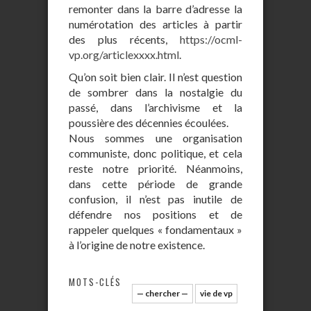
remonter dans la barre d’adresse la
numérotation des articles à partir
des plus récents,
https://ocml-
vp.org/articlexxxx.html
.
Qu’on soit bien clair. Il n’est question
de sombrer dans la nostalgie du
passé, dans l’archivisme et la
poussière des décennies écoulées.
Nous sommes une organisation
communiste, donc politique, et cela
reste notre priorité. Néanmoins,
dans cette période de grande
confusion, il n’est pas inutile de
défendre nos positions et de
rappeler quelques « fondamentaux »
à l’origine de notre existence.
MOTS-CLÉS
— chercher —
vie de vp