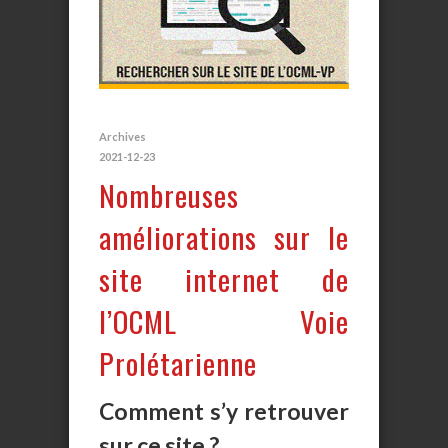
Archives
2021-12-23
Nombreuses
améliorations sur le
site internet de
l’OCML Voie
Prolétarienne
Comment s’y retrouver
sur ce site ?