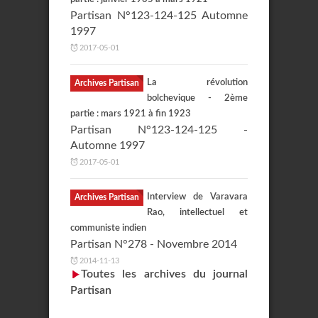
Partisan N°123-124-125 Automne
1997
2017-05-01
La révolution
Archives Partisan
bolchevique - 2ème
partie : mars 1921 à fin 1923
Partisan N°123-124-125 -
Automne 1997
2017-05-01
Interview de Varavara
Archives Partisan
Rao, intellectuel et
communiste indien
Partisan N°278 - Novembre 2014
2014-11-13
Toutes les archives du journal
Partisan