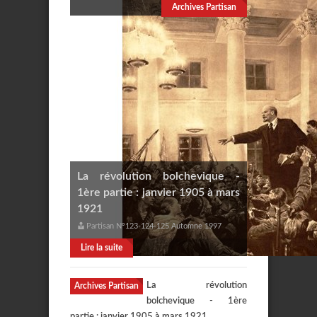
Archives Partisan
La révolution bolchevique -
1ère partie : janvier 1905 à mars
1921
Partisan N°123-124-125 Automne 1997
Lire la suite
La révolution
Archives Partisan
bolchevique - 1ère
partie : janvier 1905 à mars 1921