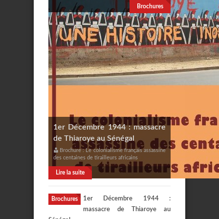
Brochures
1er Décembre 1944 : massacre
de Thiaroye au Sénégal
Brochure : Le colonialisme français assassine
des centaines de tirailleurs africains
Lire la suite
1er Décembre 1944 :
Brochures
massacre de Thiaroye au