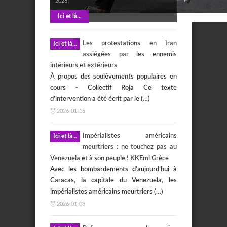
2026
Ici et là...
Les protestations en Iran
Ici et là...
assiégées par les ennemis
intérieurs et extérieurs
À propos des soulèvements populaires en
cours - Collectif Roja Ce texte
d’intervention a été écrit par le (…)
2026-01-15
Impérialistes américains
Ici et là...
meurtriers : ne touchez pas au
Venezuela et à son peuple ! KKEml Grèce
Avec les bombardements d’aujourd’hui à
Caracas, la capitale du Venezuela, les
impérialistes américains meurtriers (…)
2026-01-03