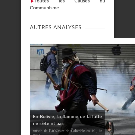
Toutes les Causes du
Communisme
AUTRES ANALYSES
En Bolivie, la flamme de la lutte
ne s’éteint pas
Article de l’UOCmlm de Colombie du 10 juin