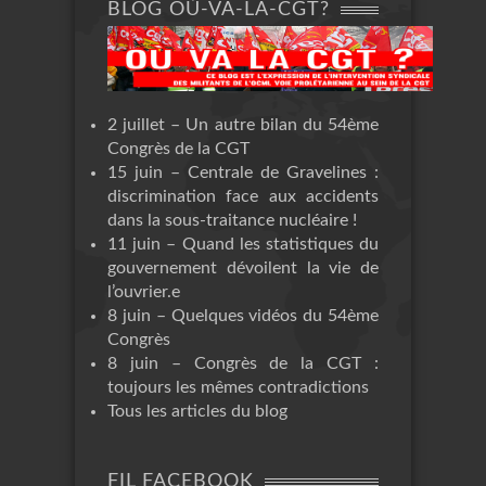
BLOG OÙ-VA-LA-CGT?
2 juillet – Un autre bilan du 54ème
Congrès de la CGT
15 juin – Centrale de Gravelines :
discrimination face aux accidents
dans la sous-traitance nucléaire !
11 juin – Quand les statistiques du
gouvernement dévoilent la vie de
l’ouvrier.e
8 juin – Quelques vidéos du 54ème
Congrès
8 juin – Congrès de la CGT :
toujours les mêmes contradictions
Tous les articles du blog
FIL FACEBOOK