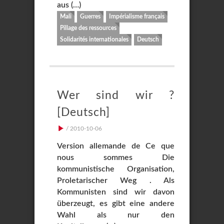
aus (…)
Mali
Guerres
Impérialisme français
Pillage des ressources
Solidarités internationales
Deutsch
Wer sind wir ?
[Deutsch]
/ 2010-10-06
Version allemande de Ce que
nous sommes Die
kommunistische Organisation,
Proletarischer Weg . Als
Kommunisten sind wir davon
überzeugt, es gibt eine andere
Wahl als nur den