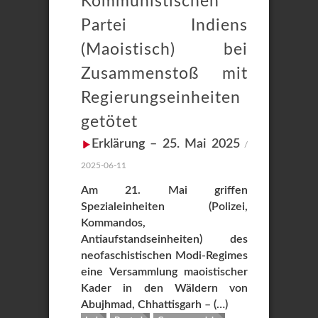
Kommunistischen
Partei Indiens
(Maoistisch) bei
Zusammenstoß mit
Regierungseinheiten
getötet
Erklärung – 25. Mai 2025
/
2025-06-11
Am 21. Mai griffen
Spezialeinheiten (Polizei,
Kommandos,
Antiaufstandseinheiten) des
neofaschistischen Modi-Regimes
eine Versammlung maoistischer
Kader in den Wäldern von
Abujhmad, Chhattisgarh – (…)