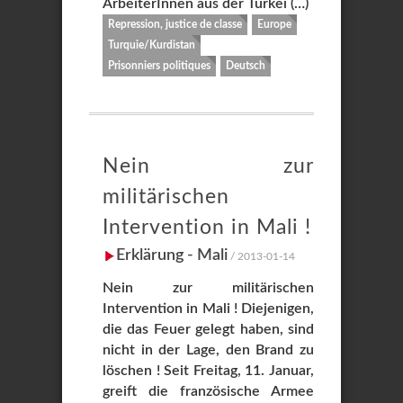
ArbeiterInnen aus der Türkei (…)
Repression, justice de classe
Europe
Turquie/Kurdistan
Prisonniers politiques
Deutsch
Nein zur
militärischen
Intervention in Mali !
Erklärung - Mali
/ 2013-01-14
Nein zur militärischen
Intervention in Mali ! Diejenigen,
die das Feuer gelegt haben, sind
nicht in der Lage, den Brand zu
löschen ! Seit Freitag, 11. Januar,
greift die französische Armee