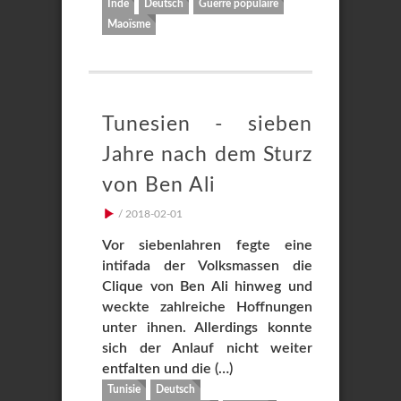
Inde
Deutsch
Guerre populaire
Maoïsme
Tunesien - sieben
Jahre nach dem Sturz
von Ben Ali
/ 2018-02-01
Vor siebenlahren fegte eine
intifada der Volksmassen die
Clique von Ben Ali hinweg und
weckte zahlreiche Hoffnungen
unter ihnen. Allerdings konnte
sich der Anlauf nicht weiter
entfalten und die (…)
Tunisie
Deutsch