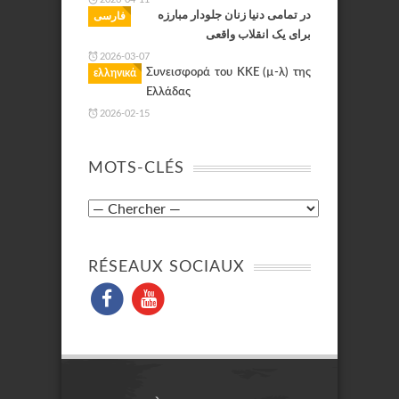
در تمامی دنیا زنان جلودار مبارزه
فارسی
برای یک انقلاب واقعی
2026-03-07
Συνεισφορά του KKE (µ-λ) της
ελληνικά
Ελλάδας
2026-02-15
MOTS-CLÉS
RÉSEAUX SOCIAUX