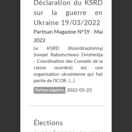
Déclaration du KSRD
sur la guerre en
Ukraine 19/03/2022
Partisan Magazine N°19 - Mai
2022
Le KSRD (Koordinazionnyj
Sowjet Rabotschewo Dvizhenija
- Coordination des Conseils de la
classe ouvrière) est une
organisation ukrainienne qui fait
partie de l’ICOR. (…)
2022-05-23
Partisan magazine
Élections