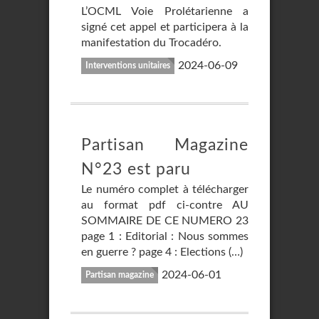
L’OCML Voie Prolétarienne a
signé cet appel et participera à la
manifestation du Trocadéro.
2024-06-09
Interventions unitaires
Partisan Magazine
N°23 est paru
Le numéro complet à télécharger
au format pdf ci-contre AU
SOMMAIRE DE CE NUMERO 23
page 1 : Editorial : Nous sommes
en guerre ? page 4 : Elections (…)
2024-06-01
Partisan magazine