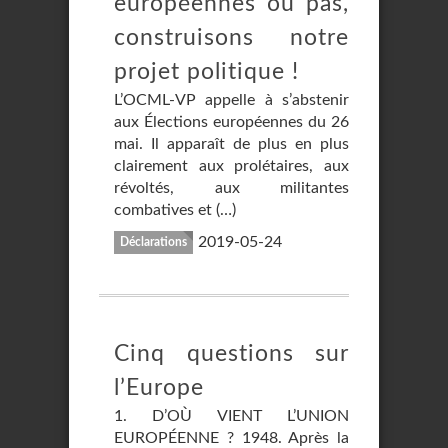
européennes ou pas,
construisons notre
projet politique !
L’OCML-VP appelle à s’abstenir
aux Élections européennes du 26
mai. Il apparaît de plus en plus
clairement aux prolétaires, aux
révoltés, aux militantes
combatives et (…)
2019-05-24
Déclarations
Cinq questions sur
l’Europe
1. D’OÙ VIENT L’UNION
EUROPÉENNE ? 1948. Après la