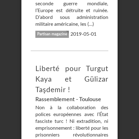
seconde guerre mondiale,
l’Europe est détruite et ruinée.
D’abord sous administration
militaire américaine, les (…)
2019-05-01
Partisan magazine
Liberté pour Turgut
Kaya et Gülizar
Taşdemir !
Rassemblement - Toulouse
Non à la collaboration des
polices européennes avec l’État
fasciste turc ! Ni extradition, ni
emprisonnement : liberté pour les
prisonniers révolutionnaires