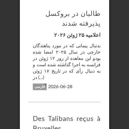
طالبان در بروکسل
پذیرفته شدند
اعلامیه ۲۵ ژوئن ۲۰۲۶
بدنبال پیمانی که در مورد پناهندگان
خارجی در سال ۲۰۲۵ امضا شده
بودو این معاهده از روز ۱۲ ژوئن در
فرانسه به اجرا گذاشته شده است و
به دنبال رأی که در تاریخ ۱۷ ژوئن
در (…)
2026-06-28
فارسی
Des Talibans reçus à
Bruxelles