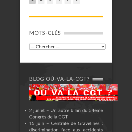
MOTS-CLÉS
BLOG OÙ-VA-LA-CGT?
2 juillet – Un autre bilan du 54ème
Congrès de la CGT
15 juin – Centrale de Gravelines :
discrimination face aux accidents