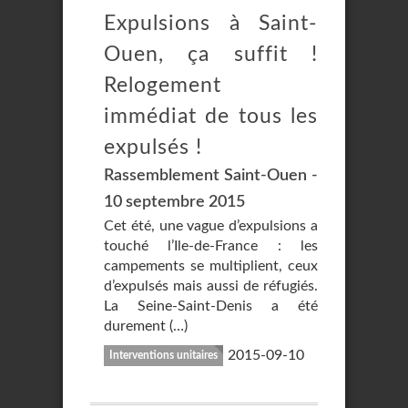
Expulsions à Saint-
Ouen, ça suffit !
Relogement
immédiat de tous les
expulsés !
Rassemblement Saint-Ouen -
10 septembre 2015
Cet été, une vague d’expulsions a
touché l’Ile-de-France : les
campements se multiplient, ceux
d’expulsés mais aussi de réfugiés.
La Seine-Saint-Denis a été
durement (…)
2015-09-10
Interventions unitaires