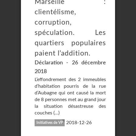
Marseille :
clientélisme,
corruption,
spéculation. Les
quartiers populaires
paient l’addition.
Déclaration - 26 décembre
2018
L’effondrement des 2 immeubles
d’habitation pourris de la rue
d’Aubagne qui ont causé la mort
de 8 personnes met au grand jour
la situation désastreuse des
couches (…)
2018-12-26
Initiatives de VP