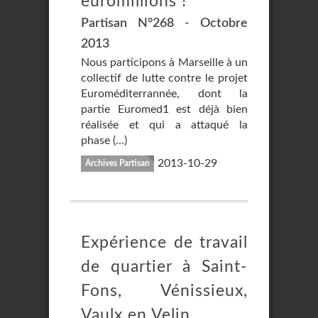
euromillions !
Partisan N°268 - Octobre
2013
Nous participons à Marseille à un
collectif de lutte contre le projet
Euroméditerrannée, dont la
partie Euromed1 est déjà bien
réalisée et qui a attaqué la
phase (…)
2013-10-29
Archives Partisan
Expérience de travail
de quartier à Saint-
Fons, Vénissieux,
Vaulx en Velin