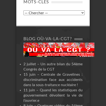
MOTS-CLÉS
BLOG OÙ-VA-LA-CGT?
2 juillet – Un autre bilan du 54ème
Congrès de la CGT
15 juin – Centrale de Gravelines :
discrimination face aux accidents
dans la sous-traitance nucléaire !
11 juin – Quand les statistiques du
gouvernement dévoilent la vie de
l’ouvrier.e
8 juin – Quelques vidéos du 54ème