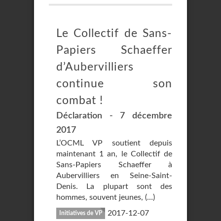
Le Collectif de Sans-
Papiers Schaeffer
d’Aubervilliers
continue son
combat !
Déclaration - 7 décembre
2017
L’OCML VP soutient depuis
maintenant 1 an, le Collectif de
Sans-Papiers Schaeffer à
Aubervilliers en Seine-Saint-
Denis. La plupart sont des
hommes, souvent jeunes, (…)
2017-12-07
Initiatives de VP