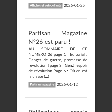
2026-01-25
Affiches et autocollants
Partisan Magazine
N°26 est paru !
AU SOMMAIRE DE CE
NUMERO 26 page 1 : Editorial :
Danger de guerre, promesse de
révolution ! page 3 : GenZ, espoir
de révolution Page 6 : Où en est
la classe (…)
2026-01-12
Partisan magazine