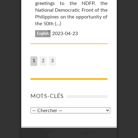
greetings to the NDFP, the
National Democratic Front of the
Philippines on the opportunity of
the 50th (…)
2023-04-23
English
1
2
3
MOTS-CLÉS