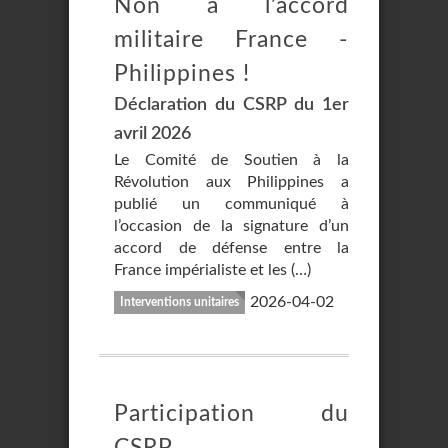
Non à l’accord
militaire France -
Philippines !
Déclaration du CSRP du 1er
avril 2026
Le Comité de Soutien à la
Révolution aux Philippines a
publié un communiqué à
l’occasion de la signature d’un
accord de défense entre la
France impérialiste et les (…)
2026-04-02
Interventions unitaires
Participation du
CSRP