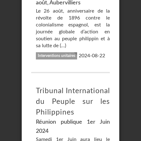
août, Aubervilliers
Le 26 août, anniversaire de la
révolte de 1896 contre le
colonialisme espagnol, est la
journée globale d’action en
soutien au peuple philippin et à
sa lutte de (…)
2024-08-22
Interventions unitaires
Tribunal International
du Peuple sur les
Philippines
Réunion publique 1er Juin
2024
Samedi 1er Juin aura lieu le