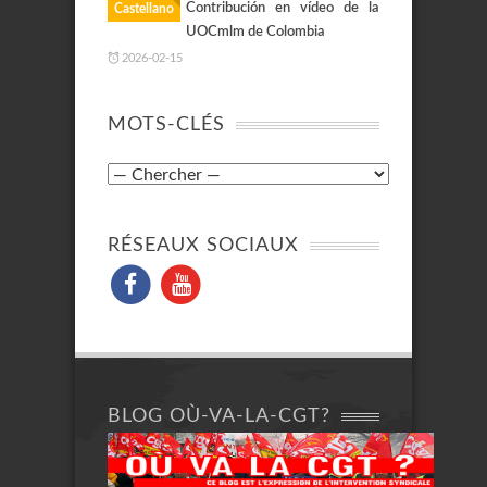
Contribución en vídeo de la
Castellano
UOCmlm de Colombia
2026-02-15
MOTS-CLÉS
RÉSEAUX SOCIAUX
BLOG OÙ-VA-LA-CGT?