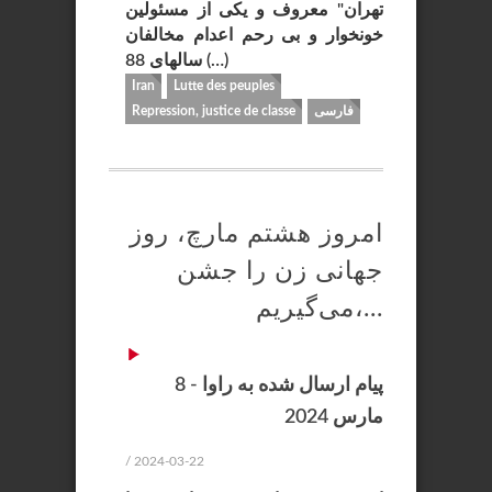
تهران" معروف و یکی از مسئولین
خونخوار و بی رحم اعدام مخالفان
سالهای 88 (…)
Iran
Lutte des peuples
فارسی
Repression, justice de classe
امروز هشتم مارچ، روز
جهانی زن را جشن
می‌گیریم،...
پیام ارسال شده به راوا - 8
مارس 2024
/ 2024-03-22