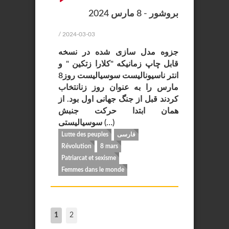
بروشور - 8 مارس 2024
/ 2024-03-03
جزوه مدل سازی شده در نسخه
قابل چاپ زمانیکه "کلارا زتکین " و
انتر ناسیونالیست سوسیالیست روز8
مارس را به عنوان روز زنانتخاب
کردند قبل از جنگ جهانی اول بود. از
همان ابتدا حرکت جنبش
سوسیالیستی (…)
فارسی
Lutte des peuples
Révolution
8 mars
Patriarcat et sexisme
Femmes dans le monde
1
2