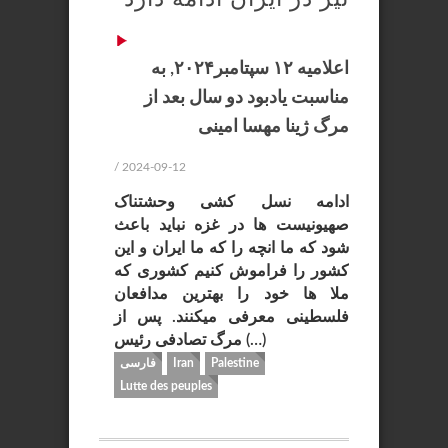
اعلامیه ۱۲ سپتامبر۲۰۲۴, به
مناسبت یادبود دو سال بعد از
مرگ ژینا مهسا امینی
/ 2024-09-12
ادامه نسل کشی وحشتناک
صهیونیست ها در غزه نباید باعث
شود که ما انچه را که ما ایران و این
کشور را فراموش کنیم کشوری که
ملا ها خود را بهترین مدافعان
فلسطینی معرفی میکنند. پس از
مرگ تصادفی رئیس (…)
Palestine
Iran
فارسی
Lutte des peuples