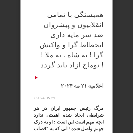
همبستگی با تمامی
انقلابیون و پیشروان
ضد سر مایه داری
انحطاط گرا و واکنش
گرا ! نه شاه . نه ملا !
توماج ازاد باید گردد !
اعلامیه ۲۱ مه ۲۰۲۴
/ 2024-05-21
مرگ رئیس جمهور ایران در هر
شرایطی ایجاد شده اهمیتی ندارد
انچه مهم است این است : او به درک
جهنم واصل شده ! انی که به "قصاب