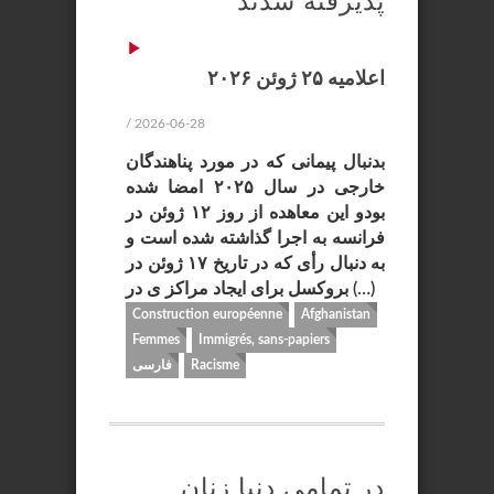
پذیرفته شدند
اعلامیه ۲۵ ژوئن ۲۰۲۶
/ 2026-06-28
بدنبال پیمانی که در مورد پناهندگان
خارجی در سال ۲۰۲۵ امضا شده
بودو این معاهده از روز ۱۲ ژوئن در
فرانسه به اجرا گذاشته شده است و
به دنبال رأی که در تاریخ ۱۷ ژوئن در
بروکسل برای ایجاد مراکز ی در (…)
Construction européenne
Afghanistan
Femmes
Immigrés, sans-papiers
Racisme
فارسی
در تمامی دنیا زنان