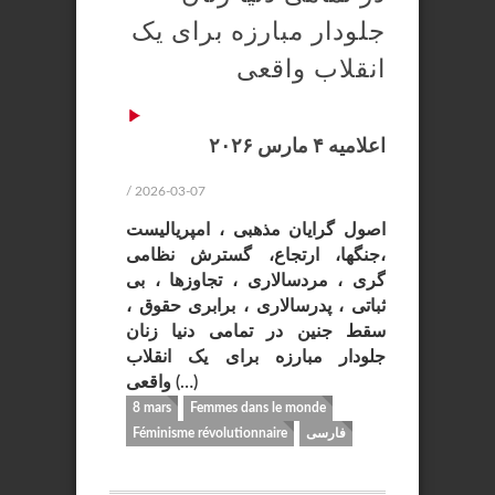
جلودار مبارزه برای یک
انقلاب واقعی
اعلامیه ۴ مارس ۲۰۲۶
/ 2026-03-07
اصول گرایان مذهبی ، امپریالیست
،جنگها، ارتجاع، گسترش نظامی
گری ، مردسالاری ، تجاوزها ، بی
ثباتی ، پدرسالاری ، برابری حقوق ،
سقط جنین در تمامی دنیا زنان
جلودار مبارزه برای یک انقلاب
واقعی (…)
8 mars
Femmes dans le monde
فارسی
Féminisme révolutionnaire