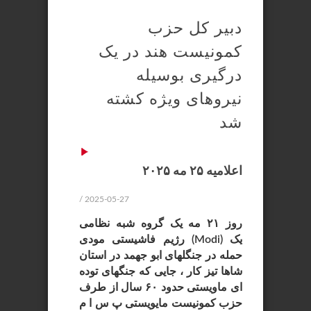
دبیر کل حزب
کمونیست هند در یک
درگیری بوسیله
نیروهای ویژه کشته
شد
اعلامیه ۲۵ مه ۲۰۲۵
/ 2025-05-27
روز ۲۱ مه یک گروه شبه نظامی
رژیم فاشیستی مودی (Modi) یک
حمله در جنگلهای ابو جهمد در استان
شاها تیز کار ، جایی که جنگهای توده
ای ماویستی حدود ۶۰ سال از طرف
حزب کمونیست مایویستی پ س ا م