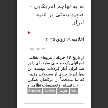
نه به تهاجم آمریکایی -
صهیونیستی بر علیه
ایران
اعلامیه ۱۹ ژوئن ۲۰۲۵
/ 2025-06-19
از تاریخ ۱۳ خرداد ، نیروهای نظامی
اسرائیلی یک حمله بی سابقه ای را بر
ضد ایران آغاز کرده‌اند. بوسیله این
بمباران ها چندی از مسعولان رژیم (
که ما مشخصاً از مرگشان غمگین
نیستم) و تعصیصات نظامی و (…)
Iran
فارسی
Guerres
Sionisme