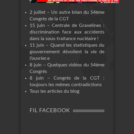
2 juillet – Un autre bilan du 54ème
Congrès de la CGT
15 juin – Centrale de Gravelines :
discrimination face aux accidents
dans la sous-traitance nucléaire !
11 juin – Quand les statistiques du
gouvernement dévoilent la vie de
l’ouvrier.e
8 juin – Quelques vidéos du 54ème
Congrès
8 juin – Congrès de la CGT :
toujours les mêmes contradictions
Tous les articles du blog
FIL FACEBOOK