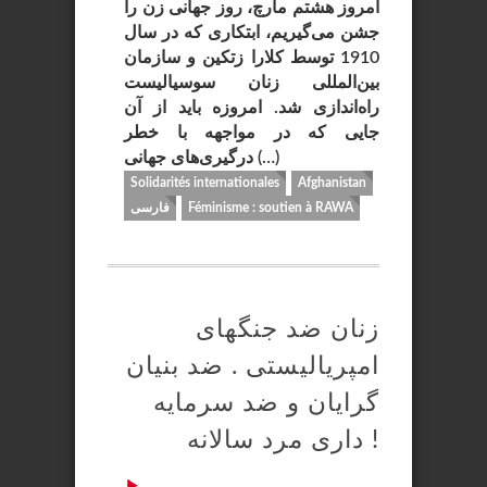
امروز هشتم مارچ، روز جهانی زن را
جشن می‌گیریم، ابتکاری که در سال
1910 توسط کلارا زتکین و سازمان
بین‌المللی زنان سوسیالیست
راه‌اندازی شد. امروزه باید از آن
جایی که در مواجهه با خطر
درگیری‌های جهانی (…)
Solidarités internationales
Afghanistan
Féminisme : soutien à RAWA
فارسی
زنان ضد جنگهای
امپریالیستی . ضد بنیان
گرایان و ضد سرمایه
داری مرد سالانه !