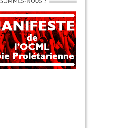
 SOMMES-NOUS ?