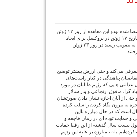
ند
بدنبال پیمانی که در مورد پناهندگان خارجی در سال ۲۰۲۵ امضا شده بودو این معاهده از روز ۱۲ ژوئن
در فرانسه به اجرا گذاشته شده است و به دنبال رأی که در تاریخ ۱۷ ژوئن در بروکسل برای ایجاد
مراکز ی در زمان بازداشت خارجیان بوسیله کمیسیون اروپا به تصویب رسید در روز ۲۳ ژوئن
معرفی می‌کند و حتی ارزش بیشتر توضیح
تقاضیان پناهندگی در کنار راست‌های
 عدالتی هایی که رژیم طالبان در مورد
اد گرا، مافوق ارتجاعی و پدر سالار
و حتی از آنان اجازه نشان دادن صورتشان
جره به بیرون نگاه کردن را سلب کرده
ال است که در حال مبارزه بااین
 و حمایت توده ای در زمان فاجعه و
طول بیست سال گذشته از این رفقا حمایت
ملاقات کرده‌ایم. بله ، مبارزه بر علیه این رژیم