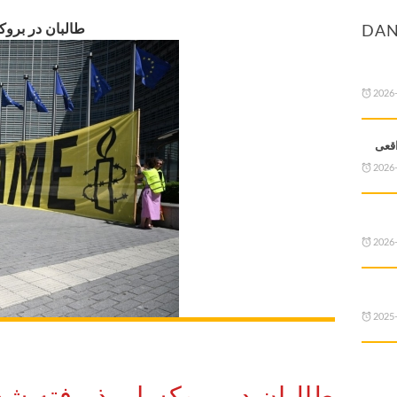
طالبان در بروک
DAN
2026
اقعی
2026
2026
2025