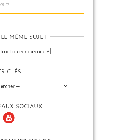
-05-27
 LE MÊME SUJET
S-CLÉS
EAUX SOCIAUX