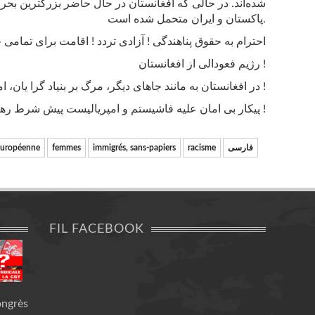
شده‌اند. در حالی که افغانستان در حال حاضر بزرگترین بحرا
پاکستان و ایران متحمل شده است.
احترام به حقوق پناهندگی ! آزادی تردد ! اقامت برای تمامی
رژیم فعودالی از افغانستان !
در افغانستان به مانند جاهای دیگر، مرگ بر بنیاد گرا یان، امپریالیستی و ارتجاع !
پیکار بی امان علیه فاشیستم و امپریالیست پیش شرط رهایی و برابری زنان !
فارسی
racisme
immigrés, sans-papiers
femmes
européenne
FIL FACEBOOK
ongrès