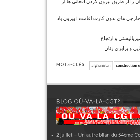
ن را از طریق بیرون کردن افغانی ها از
 خارجی های بدون کارت اقامت ! بیرون باد
MOTS-CLÉS
afghanistan
construction 
BLOG OÙ-VA-LA-CGT?
2 juillet – Un autre bilan du 54ème C