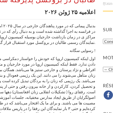
طالبان در بروکسل پذیرفته شد
2025
اعلامیه ۲۵ ژوئن ۲۰۲۶
SUR
نمایندگان رسمی طالبان در بروکسل مورد استقبال قرار گرفتند.
رسوایی سگانه !
MOT
اول اینکه کمیسیون اروپا که خودش را خواستار دمکراسی 
دادن ندارد. فقط اینکه کمیسیون اروپا در مورد خارجیان و م
افراطی و نژاد پرستان و خارجی ستیز ها می‌باشد. همگان بی
زنان متأهل می‌شوند را می دانند. این یک رژیمی فعودال و بنی
می‌باشد. یک رژیمی که زنان را به بردگان تبدیل کرده است 
RÉS
و تحصیل کردن، کارکردن و از خانه بیرون رفتن و حتی از پن
است. رفقای روا ( تشکیلات انقلابی زنان افغانستان) دهها س
اصولگرایان از طریق ایجاد مدارس مخفیانه، جلسات آموزشی
مصیبت ها می باشند. و برای ما یک افتخار می‌باشد که در 
کرده‌ایم و حتی ۳ بار نمایندگان این رفقا را در پاریس 