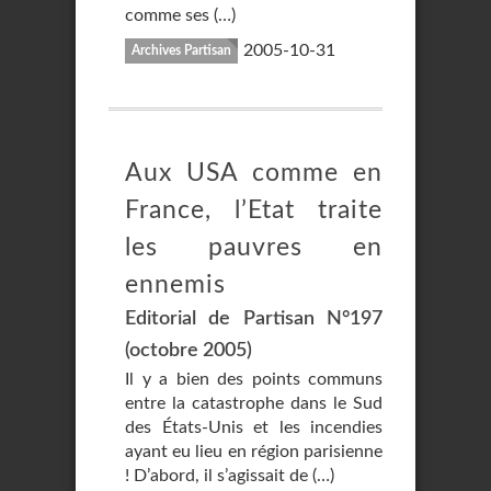
comme ses (…)
2005-10-31
Archives Partisan
Aux USA comme en
France, l’Etat traite
les pauvres en
ennemis
Editorial de Partisan N°197
(octobre 2005)
Il y a bien des points communs
entre la catastrophe dans le Sud
des États-Unis et les incendies
ayant eu lieu en région parisienne
! D’abord, il s’agissait de (…)