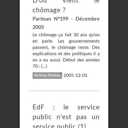
D’où vient le
chômage ?
Partisan N°199 - Décembre
2005
Le chômage ça fait 30 ans qu’on
en parle. Les gouvernements
passent, le chômage reste. Des
explications et des politiques il y
en a eu aussi. Début des années
70 : (…)
2005-12-01
Archives Partisan
EdF : le service
public n’est pas un
service public (1)