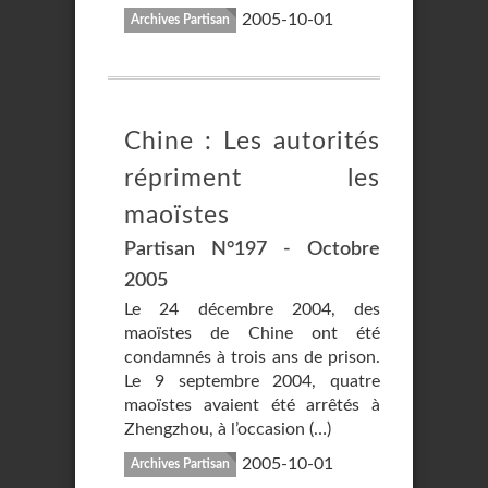
2005-10-01
Archives Partisan
Chine : Les autorités
répriment les
maoïstes
Partisan N°197 - Octobre
2005
Le 24 décembre 2004, des
maoïstes de Chine ont été
condamnés à trois ans de prison.
Le 9 septembre 2004, quatre
maoïstes avaient été arrêtés à
Zhengzhou, à l’occasion (…)
2005-10-01
Archives Partisan