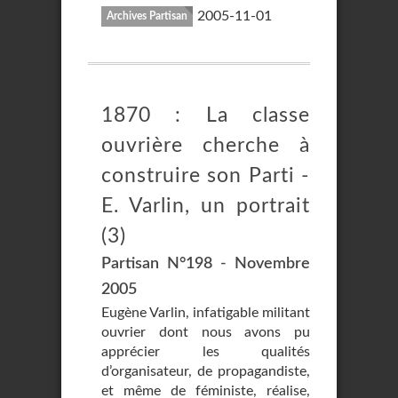
2005-11-01
Archives Partisan
1870 : La classe
ouvrière cherche à
construire son Parti -
E. Varlin, un portrait
(3)
Partisan N°198 - Novembre
2005
Eugène Varlin, infatigable militant
ouvrier dont nous avons pu
apprécier les qualités
d’organisateur, de propagandiste,
et même de féministe, réalise,