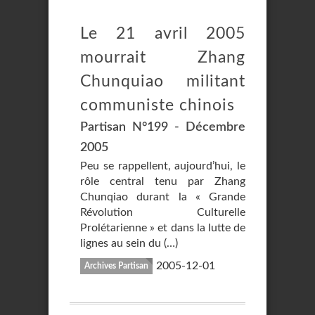
Le 21 avril 2005
mourrait Zhang
Chunquiao militant
communiste chinois
Partisan N°199 - Décembre
2005
Peu se rappellent, aujourd’hui, le
rôle central tenu par Zhang
Chunqiao durant la « Grande
Révolution Culturelle
Prolétarienne » et dans la lutte de
lignes au sein du (…)
2005-12-01
Archives Partisan