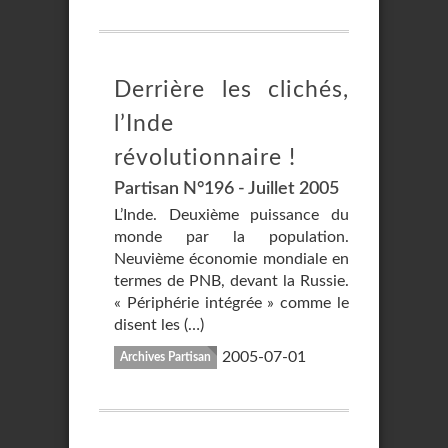
Derrière les clichés,
l’Inde
révolutionnaire !
Partisan N°196 - Juillet 2005
L’Inde. Deuxième puissance du
monde par la population.
Neuvième économie mondiale en
termes de PNB, devant la Russie.
« Périphérie intégrée » comme le
disent les (…)
2005-07-01
Archives Partisan