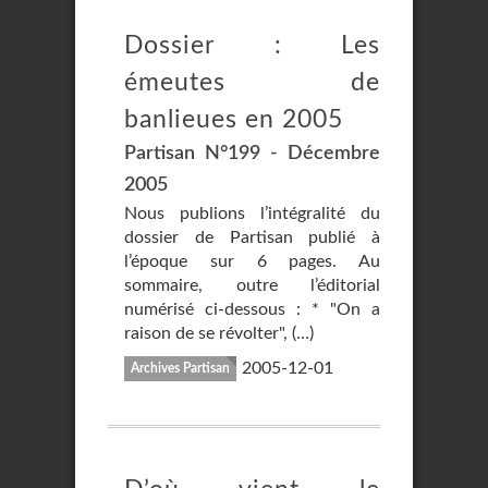
Dossier : Les
émeutes de
banlieues en 2005
Partisan N°199 - Décembre
2005
Nous publions l’intégralité du
dossier de Partisan publié à
l’époque sur 6 pages. Au
sommaire, outre l’éditorial
numérisé ci-dessous : * "On a
raison de se révolter", (…)
2005-12-01
Archives Partisan