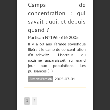
Camps de
concentration : qui
savait quoi, et depuis
quand ?
Partisan N°196 - été 2005
Il y a 60 ans l’armée soviétique
libérait le camp de concentration
d’Auschwitz. L’horreur du
nazisme apparaissait au grand
jour aux populations. Les
puissances (…)
2005-07-01
Archives Partisan
1
2