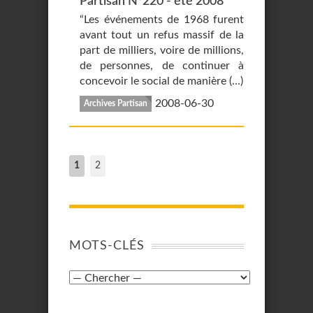
Partisan N°220 - été 2008
“Les événements de 1968 furent
avant tout un refus massif de la
part de milliers, voire de millions,
de personnes, de continuer à
concevoir le social de manière (…)
2008-06-30
Archives Partisan
1
2
MOTS-CLÉS