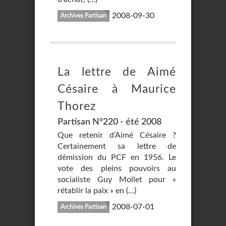
2008-09-30
Archives Partisan
La lettre de Aimé
Césaire à Maurice
Thorez
Partisan N°220 - été 2008
Que retenir d’Aimé Césaire ?
Certainement sa lettre de
démission du PCF en 1956. Le
vote des pleins pouvoirs au
socialiste Guy Mollet pour «
rétablir la paix » en (…)
2008-07-01
Archives Partisan