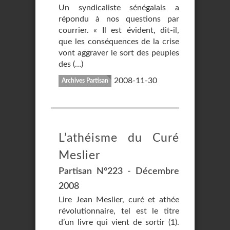
Un syndicaliste sénégalais a
répondu à nos questions par
courrier. « Il est évident, dit-il,
que les conséquences de la crise
vont aggraver le sort des peuples
des (…)
2008-11-30
Archives Partisan
L’athéisme du Curé
Meslier
Partisan N°223 - Décembre
2008
Lire Jean Meslier, curé et athée
révolutionnaire, tel est le titre
d’un livre qui vient de sortir (1).