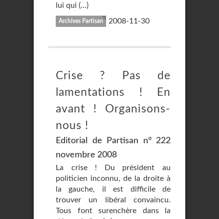
lui qui (…)
2008-11-30
Archives Partisan
Crise ? Pas de
lamentations ! En
avant ! Organisons-
nous !
Editorial de Partisan n° 222
novembre 2008
La crise ! Du président au
politicien inconnu, de la droite à
la gauche, il est difficile de
trouver un libéral convaincu.
Tous font surenchère dans la