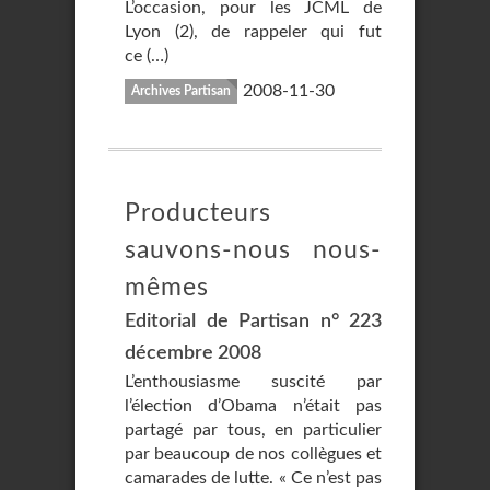
L’occasion, pour les JCML de
Lyon (2), de rappeler qui fut
ce (…)
2008-11-30
Archives Partisan
Producteurs
sauvons-nous nous-
mêmes
Editorial de Partisan n° 223
décembre 2008
L’enthousiasme suscité par
l’élection d’Obama n’était pas
partagé par tous, en particulier
par beaucoup de nos collègues et
camarades de lutte. « Ce n’est pas