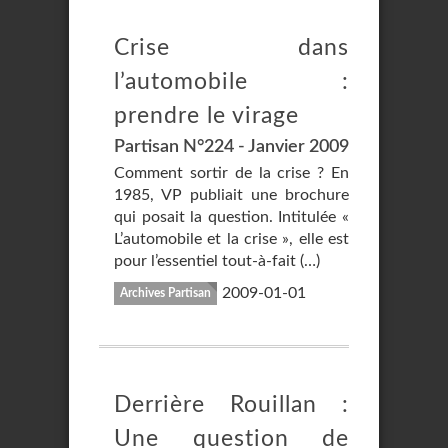
Crise dans
l’automobile :
prendre le virage
Partisan N°224 - Janvier 2009
Comment sortir de la crise ? En
1985, VP publiait une brochure
qui posait la question. Intitulée «
L’automobile et la crise », elle est
pour l’essentiel tout-à-fait (…)
2009-01-01
Archives Partisan
Derrière Rouillan :
Une question de