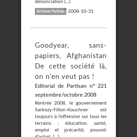
dénonciation (…)
2008-10-31
Archives Partisan
Goodyear, sans-
papiers, Afghanistan
De cette société là,
on n’en veut pas !
Editorial de Partisan n° 221
septembre/octobre 2008
Rentrée 2008, le gouvernement
Sarkozy-Fillon-Kouchner est
toujours à l’offensive sur tous les
terrains : éducation, santé,
emploi et précarité, pouvoir
d’achat, (…)