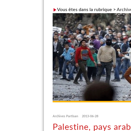
Vous êtes dans la rubrique >
Archiv
Archives Partisan
2013-06-28
Palestine, pays ara