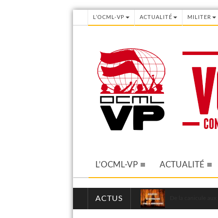
L’OCML-VP
ACTUALITÉ
MILITER
L’OCML-VP
ACTUALITÉ
ACTUS
De la canicule aux 