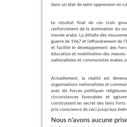
dans un état de semi-oppression en c
Le résultat final de ces trois grou
renforcement de la domination du noy
monde arabe. La défaite des mouvement
guerre de 1967 et l’effondrement de l’
et facilité le développement des forces
éducation et mobilisation des masses c
nationalistes et communistes arabes o
Actuellement, la réalité est deve
organisations nationalistes et communi
avec les forces politiques religieuse
circonstances favorables et agisse
construisent en secret des liens forts 
pris conscience de ceci jusqu’aux évène
Nous n’avons aucune prise