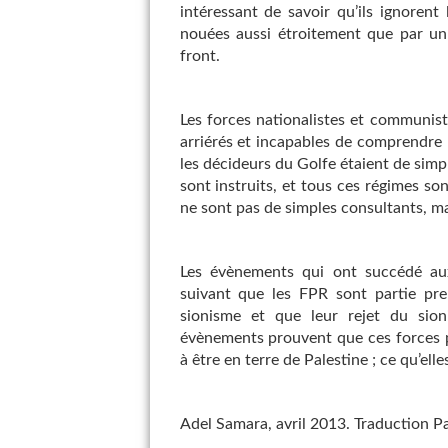
intéressant de savoir qu’ils ignorent 
nouées aussi étroitement que par un 
front.
Les forces nationalistes et communist
arriérés et incapables de comprendre l
les décideurs du Golfe étaient de simp
sont instruits, et tous ces régimes son
ne sont pas de simples consultants, m
Les évènements qui ont succédé aux
suivant que les FPR sont partie pren
sionisme et que leur rejet du sion
évènements prouvent que ces forces pol
à être en terre de Palestine ; ce qu’el
Adel Samara, avril 2013. Traduction Pa