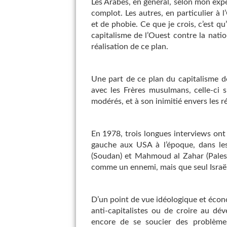
Les Arabes, en général, selon mon expé
complot. Les autres, en particulier à 
et de phobie. Ce que je crois, c’est q
capitalisme de l’Ouest contre la nati
réalisation de ce plan.
Une part de ce plan du capitalisme de 
avec les Frères musulmans, celle-ci s
modérés, et à son inimitié envers les r
En 1978, trois longues interviews ont
gauche aux USA à l’époque, dans les
(Soudan) et Mahmoud al Zahar (Palest
comme un ennemi, mais que seul Israë
D’un point de vue idéologique et écon
anti-capitalistes ou de croire au dé
encore de se soucier des problème