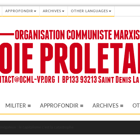
APPROFONDIR
ARCHIVES
OTHER LANGUAGES
MILITER
APPROFONDIR
ARCHIVES
OT
mégafeux : le capitalisme c’est la catastrophe