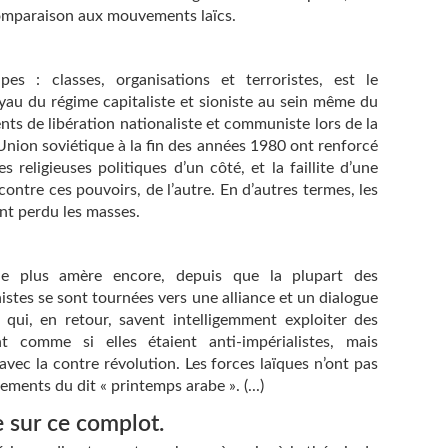
omparaison aux mouvements laïcs.
pes : classes, organisations et terroristes, est le
au du régime capitaliste et sioniste au sein même du
s de libération nationaliste et communiste lors de la
Union soviétique à la fin des années 1980 ont renforcé
 religieuses politiques d’un côté, et la faillite d’une
ontre ces pouvoirs, de l’autre. En d’autres termes, les
nt perdu les masses.
nue plus amère encore, depuis que la plupart des
stes se sont tournées vers une alliance et un dialogue
s qui, en retour, savent intelligemment exploiter des
nt comme si elles étaient anti-impérialistes, mais
avec la contre révolution. Les forces laïques n’ont pas
ments du dit « printemps arabe ». (...)
 sur ce complot.