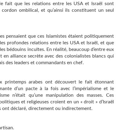
le fait que les relations entre les USA et Israël sont
cordon ombilical, et qu’ainsi ils constituent un seul
es pensaient que ces Islamistes étaient politiquement
es profondes relations entre les USA et Israël, et que
les bédouins incultes. En réalité, beaucoup d’entre eux
t en alliance secrète avec des colonialistes blancs qui
ais des leaders et commandants en chef.
 printemps arabes ont découvert le fait étonnant
ante d’un pacte à la fois avec l’impérialisme et le
isme n’était qu’une manipulation des masses. Ces
itiques et religieuses croient en un « droit » d’Israël
les ont déclaré, directement ou indirectement.
rtisan.