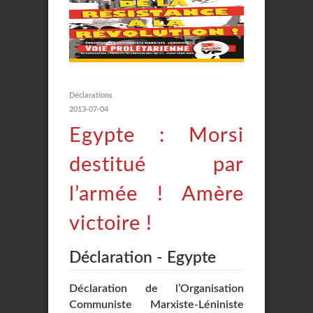
Déclarations
2013-07-04
Egypte : Morsi
destitué par
l’armée ! Amère
victoire !
Déclaration - Egypte
Déclaration de l’Organisation
Communiste Marxiste-Léniniste