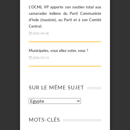
L’OCML VP apporte son soutien total aux
camarades indiens du Parti Communiste
d’Inde (maoïste), au Parti et à son Comité
Central.
2026-04-06
Municipales, vous allez voter, vous ?
2026-03-13
SUR LE MÊME SUJET
MOTS-CLÉS