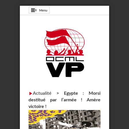
Menu
Actualité
>
Egypte : Morsi
destitué par l’armée ! Amère
victoire !