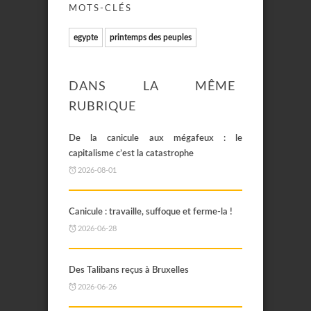
MOTS-CLÉS
egypte
printemps des peuples
DANS LA MÊME
RUBRIQUE
De la canicule aux mégafeux : le
capitalisme c’est la catastrophe
2026-08-01
Canicule : travaille, suffoque et ferme-la !
2026-06-28
Des Talibans reçus à Bruxelles
2026-06-26