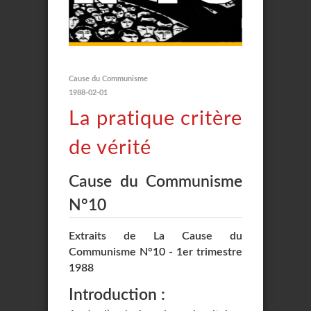
Cause du Communisme
1988-02-01
La pratique critère
de vérité
Cause du Communisme
N°10
Extraits de La Cause du
Communisme N°10 - 1er trimestre
1988
Introduction :