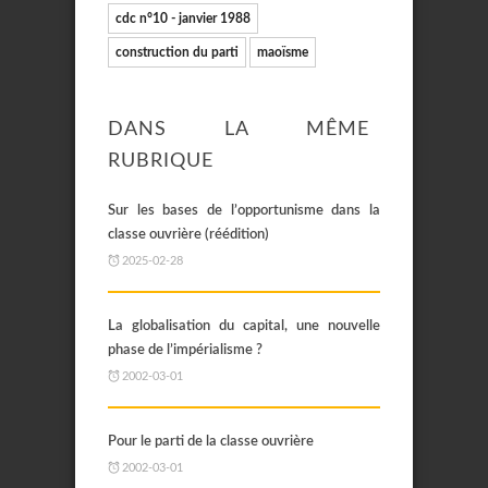
cdc n°10 - janvier 1988
construction du parti
maoïsme
DANS LA MÊME
RUBRIQUE
Sur les bases de l’opportunisme dans la
classe ouvrière (réédition)
2025-02-28
La globalisation du capital, une nouvelle
phase de l’impérialisme ?
2002-03-01
Pour le parti de la classe ouvrière
2002-03-01