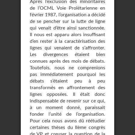
Après l’exclusion des minoritaires
de l’OCML Voie Prolétarienne en
février 1987, l’organisation a décidé
de se pencher sur la lutte de ligne
qui venait d’être ainsi sanctionnée.
Il nous est apparu alors insuffisant
d’en rester à la caractérisation des
lignes qui venaient de s’affronter.
Les divergences étaient bien
connues après des mois de débats.
Toutefois, nous ne comprenions
pas immédiatement pourquoi les
débats s’étaient peu à peu
transformés en affrontement des
lignes opposées. Il était donc
indispensable de revenir sur ce qui,
à un moment donné, paraissait
fonder l’unité de l’organisation.
Pour cela nous avons dû réétudier
certaines thèses du Ilème congrès
de VP et creuser la question de la