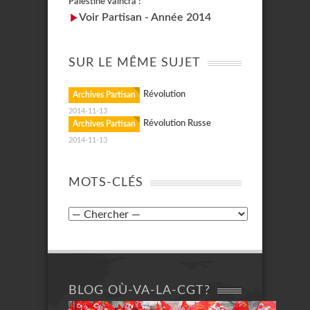
Palestine vaincra !
Voir Partisan - Année 2014
SUR LE MÊME SUJET
Révolution
Archives Partisan
2014-11-13
Révolution Russe
Archives Partisan
2014-11-13
MOTS-CLÉS
BLOG OÙ-VA-LA-CGT?