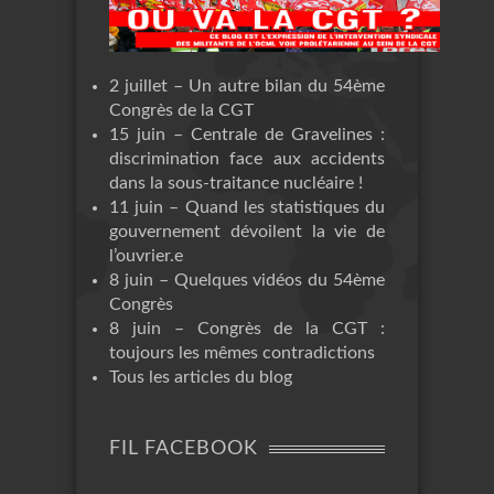
2 juillet – Un autre bilan du 54ème
Congrès de la CGT
15 juin – Centrale de Gravelines :
discrimination face aux accidents
dans la sous-traitance nucléaire !
11 juin – Quand les statistiques du
gouvernement dévoilent la vie de
l’ouvrier.e
8 juin – Quelques vidéos du 54ème
Congrès
8 juin – Congrès de la CGT :
toujours les mêmes contradictions
Tous les articles du blog
FIL FACEBOOK