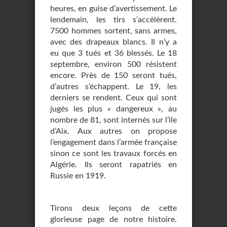
heures, en guise d’avertissement. Le
lendemain, les tirs s’accèlèrent.
7500 hommes sortent, sans armes,
avec des drapeaux blancs. Il n’y a
eu que 3 tués et 36 blessés. Le 18
septembre, environ 500 résistent
encore. Près de 150 seront tués,
d’autres s’échappent. Le 19, les
derniers se rendent. Ceux qui sont
jugés les plus « dangereux », au
nombre de 81, sont internés sur l’ile
d’Aix. Aux autres on propose
l’engagement dans l’armée française
sinon ce sont les travaux forcés en
Algérie. Ils seront rapatriés en
Russie en 1919.
Tirons deux leçons de cette
glorieuse page de notre histoire.