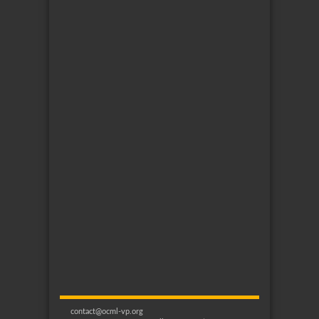
contact@ocml-vp.org