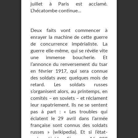
juillet à Paris est acclamé.
L’hécatombe continue...
Deux faits vont commencer à
enrayer la machine de cette guerre
de concurrence impérialiste. La
guerre elle-même, qui se révèle vite
une immense boucherie. Et
l’annonce du renversement du tsar
en février 1917, qui sera connue
des soldats avec quelques mois de
retard. Les soldats russes
s’organisent alors, au printemps, en
comités – en soviets – et réclament
leur rapatriement. Ils ne se sentent
pas à part : « Les troubles qui
éclatent le 29 avril dans l’armée
française sont connus des soldats
russes » (wikipedia). Et si l’état-