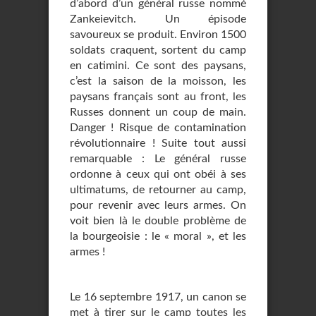
d’abord d’un général russe nommé
Zankeievitch. Un épisode
savoureux se produit. Environ 1500
soldats craquent, sortent du camp
en catimini. Ce sont des paysans,
c’est la saison de la moisson, les
paysans français sont au front, les
Russes donnent un coup de main.
Danger ! Risque de contamination
révolutionnaire ! Suite tout aussi
remarquable : Le général russe
ordonne à ceux qui ont obéi à ses
ultimatums, de retourner au camp,
pour revenir avec leurs armes. On
voit bien là le double problème de
la bourgeoisie : le « moral », et les
armes !
Le 16 septembre 1917, un canon se
met à tirer sur le camp toutes les