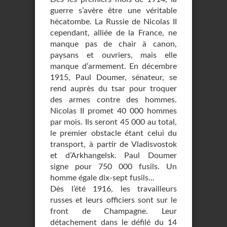
guerre s’avère être une véritable
hécatombe. La Russie de Nicolas II
cependant, alliée de la France, ne
manque pas de chair à canon,
paysans et ouvriers, mais elle
manque d’armement. En décembre
1915, Paul Doumer, sénateur, se
rend auprès du tsar pour troquer
des armes contre des hommes.
Nicolas II promet 40 000 hommes
par mois. Ils seront 45 000 au total,
le premier obstacle étant celui du
transport, à partir de Vladisvostok
et d’Arkhangelsk. Paul Doumer
signe pour 750 000 fusils. Un
homme égale dix-sept fusils...
Dès l’été 1916, les travailleurs
russes et leurs officiers sont sur le
front de Champagne. Leur
détachement dans le défilé du 14