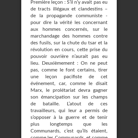
Première leçon : S’il n’y avait pas eu
de tracts illégaux et clandestins –
de la propagande communiste -
pour dire la vérité les concernant
aux hommes concernés, sur le
marchandage des hommes contre
des fusils, sur la chute du tsar et la
révolution en cours, cette prise du
pouvoir ouvrière n’aurait pas eu
lieu. Deuxièmement : On ne peut
pas, comme le font certains, tirer
une leçon pacifiste de cet
événement, car, comme le disait
Marx, le prolétariat devra gagner
son émancipation sur les champs
de bataille. L’atout de ces
travailleurs, qui leur a permis de
s’opposer à la guerre et de tenir
plus longtemps que les
Communards, c’est qu’ils étaient,
comme les Communards, et comme