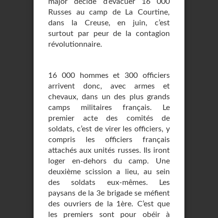
major décide d’évacuer 16 000
Russes au camp de La Courtine,
dans la Creuse, en juin, c’est
surtout par peur de la contagion
révolutionnaire.
16 000 hommes et 300 officiers
arrivent donc, avec armes et
chevaux, dans un des plus grands
camps militaires français. Le
premier acte des comités de
soldats, c’est de virer les officiers, y
compris les officiers français
attachés aux unités russes. Ils iront
loger en-dehors du camp. Une
deuxième scission a lieu, au sein
des soldats eux-mêmes. Les
paysans de la 3e brigade se méfient
des ouvriers de la 1ère. C’est que
les premiers sont pour obéir à