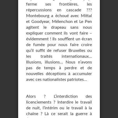
ferme ses frontières, les
répercussions en cascade ???
Montebourg a échoué avec Mittal
et Goodyear, Mélenchon et Le Pen
agitent le drapeau sans nous
expliquer comment ils vont faire –
évidemment ! Ils soufflent un écran
de fumée pour nous faire croire
qu’il suffit de refuser Bruxelles ou
les traités internationaux…
Illusions, illusions… Nous n’avons
pas de temps à perdre et de
nouvelles déceptions à accumuler
avec ces nationalistes patriotes…
Alors ? L’interdiction des
licenciements ? Interdire le travail
de nuit, l’intérim ou le travail à la
chaîne ? Là ce serait la guerre à