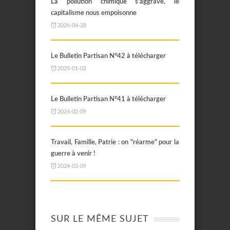
La pollution chimique s’aggrave, le
capitalisme nous empoisonne
2026-04-28
Le Bulletin Partisan N°42 à télécharger
2025-01-02
Le Bulletin Partisan N°41 à télécharger
2024-02-09
Travail, Famille, Patrie : on "réarme" pour la
guerre à venir !
2024-02-09
SUR LE MÊME SUJET