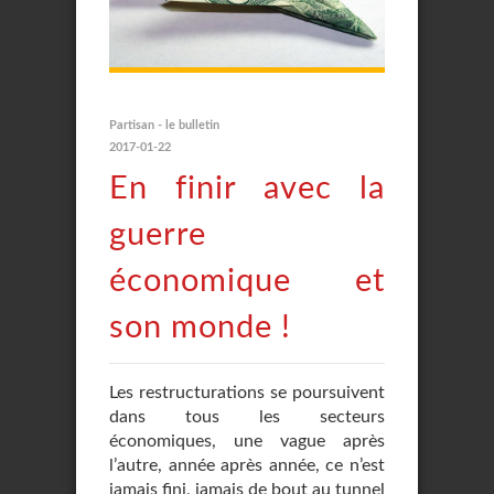
Partisan - le bulletin
2017-01-22
En finir avec la
guerre
économique et
son monde !
Les restructurations se poursuivent
dans tous les secteurs
économiques, une vague après
l’autre, année après année, ce n’est
jamais fini, jamais de bout au tunnel