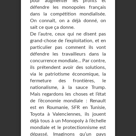
pour augmenter les profits et
défendre les monopoles français
dans la compétition mondialisée.
On connaît, on a déjà donné, on
sait ce que ça donne.
De l’autre, ceux qui ne disent pas
grand-chose de l’exploitation, et en
particulier pas comment ils vont
défendre les travailleurs dans la
concurrence mondiale… Par contre,
ils prétendent avoir des solutions,
via le patriotisme économique, la
fermeture des frontières, le
nationalisme, à la sauce Trump.
Mais regardons les choses et l’état
de l’économie mondiale : Renault
est en Roumanie, SFR en Tunisie,
Toyota à Valenciennes, ils jouent
déjà tous à un Monopoly à l’échelle
mondiale et le protectionnisme est
dépassé. Imaginons qu’un pays