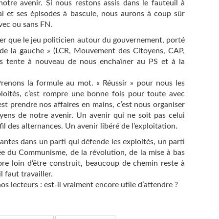
otre avenir. Si nous restons assis dans le fauteuil à
oral et ses épisodes à bascule, nous aurons à coup sûr
avec ou sans FN.
ter que le jeu politicien autour du gouvernement, porté
 de la gauche » (LCR, Mouvement des Citoyens, CAP,
is tente à nouveau de nous enchaîner au PS et à la
 Prenons la formule au mot. « Réussir » pour nous les
exploités, c’est rompre une bonne fois pour toute avec
st prendre nos affaires en mains, c’est nous organiser
ens de notre avenir. Un avenir qui ne soit pas celui
il des alternances. Un avenir libéré de l’exploitation.
tantes dans un parti qui défende les exploités, un parti
 idée du Communisme, de la révolution, de la mise à bas
core loin d’être construit, beaucoup de chemin reste à
 faut travailler.
s lecteurs : est-il vraiment encore utile d’attendre ?