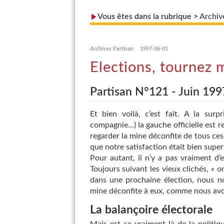
Vous êtes dans la rubrique >
Archiv
Archives Partisan
1997-06-01
Elections, tournez 
Partisan N°121 - Juin 199
Et bien voilà, c’est fait. A la sur
compagnie...) la gauche officielle est r
regarder la mine déconfite de tous ces 
que notre satisfaction était bien superfi
Pour autant, il n’y a pas vraiment d’ex
Toujours suivant les vieux clichés, « o
dans une prochaine élection, nous nou
mine déconfite à eux, comme nous avons
La balançoire électorale