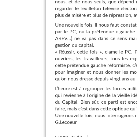
nous, et de nous seuls, que dépend n
regarder le feuilleton télévisé élect
plus de misère et plus de répression, 
Une nouvelle fois, il nous faut consta
par le PC, ou la prétendue « gauche
AREV...) ne va pas dans ce sens ma
gestion du capital.
« Réussir, cette fois », clame le PC.
ouvriers, les travailleurs, tous les 
cette prétendue gauche réformiste, c’e
pour imaginer et nous donner les moy
qu’on nous dresse depuis vingt ans au f
L’heure est à regrouper les forces mili
qui revienne à l’origine de la vieille
du Capital. Bien sûr, ce parti est en
faire, mais c’est dans cette optique qu’il
Une nouvelle fois, nous interrogeons no
G.Lecoeur