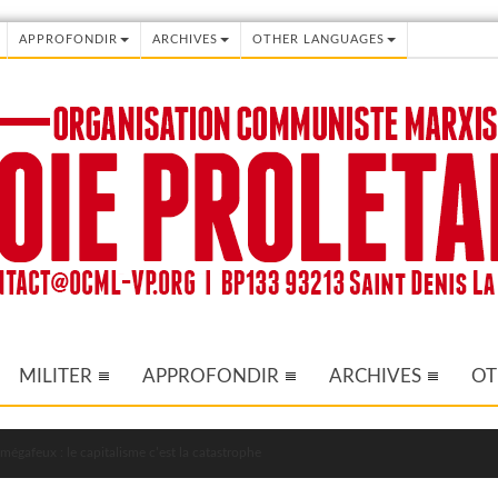
APPROFONDIR
ARCHIVES
OTHER LANGUAGES
MILITER
APPROFONDIR
ARCHIVES
OT
mégafeux : le capitalisme c’est la catastrophe