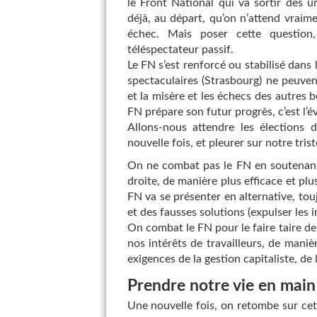
le Front National qui va sortir des 
déjà, au départ, qu’on n’attend vrai
échec. Mais poser cette question,
téléspectateur passif.
Le FN s’est renforcé ou stabilisé dans 
spectaculaires (Strasbourg) ne peuve
et la misère et les échecs des autres b
FN prépare son futur progrès, c’est l’é
Allons-nous attendre les élections 
nouvelle fois, et pleurer sur notre trist
On ne combat pas le FN en soutenant l
droite, de manière plus efficace et plus
FN va se présenter en alternative, touj
et des fausses solutions (expulser les 
On combat le FN pour le faire taire de 
nos intérêts de travailleurs, de mani
exigences de la gestion capitaliste, de
Prendre notre vie en main
Une nouvelle fois, on retombe sur cett