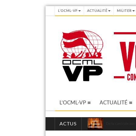
L’OCML-VP
ACTUALITÉ
MILITER
L’OCML-VP
ACTUALITÉ
ACTUS
De la canicule aux 