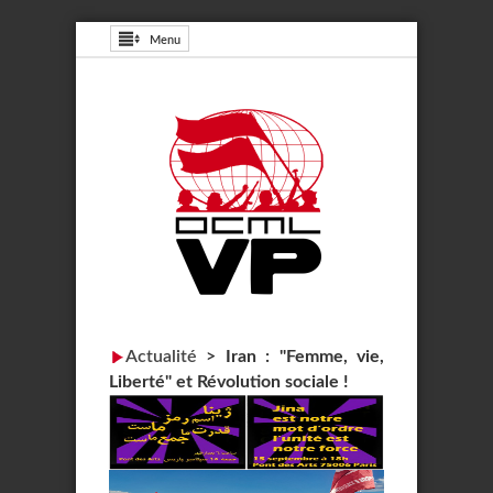
Menu
Actualité
>
Iran : "Femme, vie,
Liberté" et Révolution sociale !