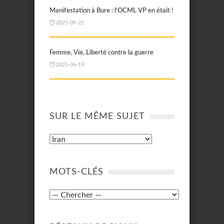
Manifestation à Bure : l’OCML VP en était !
2025-09-21
Femme, Vie, Liberté contre la guerre
2025-06-19
SUR LE MÊME SUJET
MOTS-CLÉS