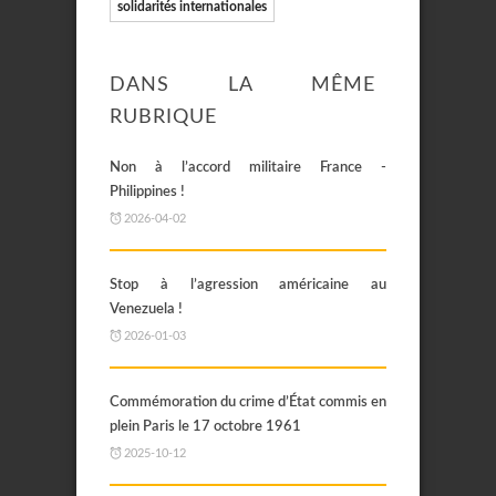
solidarités internationales
DANS LA MÊME
RUBRIQUE
Non à l’accord militaire France -
Philippines !
2026-04-02
Stop à l’agression américaine au
Venezuela !
2026-01-03
Commémoration du crime d’État commis en
plein Paris le 17 octobre 1961
2025-10-12