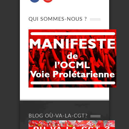
QUI SOMMES-NOUS ?
BLOG OÙ-VA-LA-CGT?