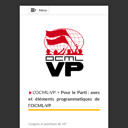
Menu
L’OCML-VP
>
Pour le Parti : axes
et éléments programmatiques de
l’OCML-VP
Congrès et positions de VP