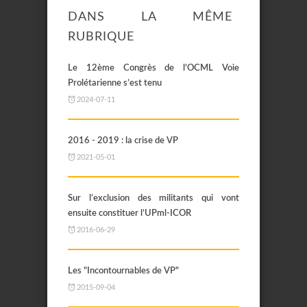
DANS LA MÊME
RUBRIQUE
Le 12ème Congrès de l’OCML Voie
Prolétarienne s’est tenu
2024-07-11
2016 - 2019 : la crise de VP
2021-05-01
Sur l’exclusion des militants qui vont
ensuite constituer l’UPml-ICOR
2016-06-29
Les "Incontournables de VP"
2015-09-04