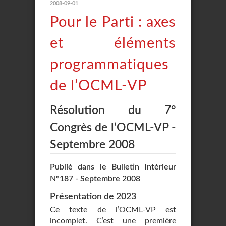
2008-09-01
Pour le Parti : axes
et éléments
programmatiques
de l’OCML-VP
Résolution du 7°
Congrès de l’OCML-VP -
Septembre 2008
Publié dans le Bulletin Intérieur
N°187 - Septembre 2008
Présentation de 2023
Ce texte de l’OCML-VP est
incomplet. C’est une première