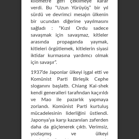
kilometre geri çekilmeye karar
verdi. Bu “Uzun Yürüyüş” bir yıl
sürdü ve devrimci mesajın ülkenin
bir ucundan diğerine yayılmasını
sağladı : “Kızıl Ordu sadece
savaşmak için savaşmaz, kitleler
arasında propaganda yaymak,
kitleleri örgütlemek, kitlelerin siyasi
iktidar kurmasına yardımcı olmak
için savaşır”.
1937’de Japonlar ülkeyi işgal etti ve
Komünist Parti Birleşik Cephe
sloganını başlattı. Chiang Kai-shek
kendi generalleri tarafından kaçırıldı
ve Mao ile pazarlık yapmaya
zorlandı. Komünist Parti kurtuluş
mücadelesinin liderliğini üstlendi.
Japonya’ya karşı kazanılan zaferden
daha da güçlenerek çıktı. Verimsiz,
yozlaşmış ve ülkeyi