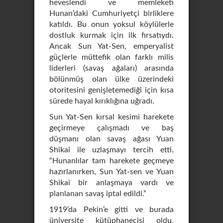
heveslendi ve memleketi
Hunan’daki Cumhuriyetçi birliklere
katıldı. Bu onun yoksul köylülerle
dostluk kurmak için ilk fırsatıydı.
Ancak Sun Yat-Sen, emperyalist
güçlerle müttefik olan farklı milis
liderleri (savaş ağaları) arasında
bölünmüş olan ülke üzerindeki
otoritesini genişletemediği için kısa
sürede hayal kırıklığına uğradı.
Sun Yat-Sen kırsal kesimi harekete
geçirmeye çalışmadı ve baş
düşmanı olan savaş ağası Yuan
Shikai ile uzlaşmayı tercih etti.
“Hunanlılar tam harekete geçmeye
hazırlanırken, Sun Yat-sen ve Yuan
Shikai bir anlaşmaya vardı ve
planlanan savaş iptal edildi.”
1919’da Pekin’e gitti ve burada
üniversite kütüphanecisi oldu.