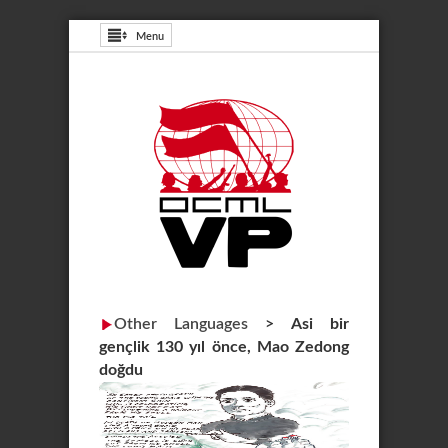
Menu
Other Languages
>
Asi bir
gençlik 130 yıl önce, Mao Zedong
doğdu