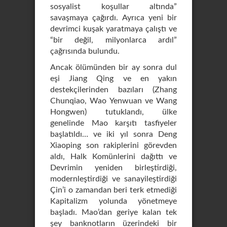
sosyalist koşullar altında”
savaşmaya çağırdı. Ayrıca yeni bir
devrimci kuşak yaratmaya çalıştı ve
“bir değil, milyonlarca ardıl”
çağrısında bulundu.
Ancak ölümünden bir ay sonra dul
eşi Jiang Qing ve en yakın
destekçilerinden bazıları (Zhang
Chunqiao, Wao Yenwuan ve Wang
Hongwen) tutuklandı, ülke
genelinde Mao karşıtı tasfiyeler
başlatıldı… ve iki yıl sonra Deng
Xiaoping son rakiplerini görevden
aldı, Halk Komünlerini dağıttı ve
Devrimin yeniden birleştirdiği,
modernleştirdiği ve sanayileştirdiği
Çin’i o zamandan beri terk etmediği
Kapitalizm yolunda yönetmeye
başladı. Mao’dan geriye kalan tek
şey banknotların üzerindeki bir