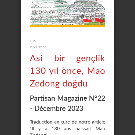
Türk
2023-12-11
Asi bir gençlik
130 yıl önce, Mao
Zedong doğdu
Partisan Magazine N°22
- Décembre 2023
Traduction en turc de notre article
"Il y a 130 ans naissait Mao