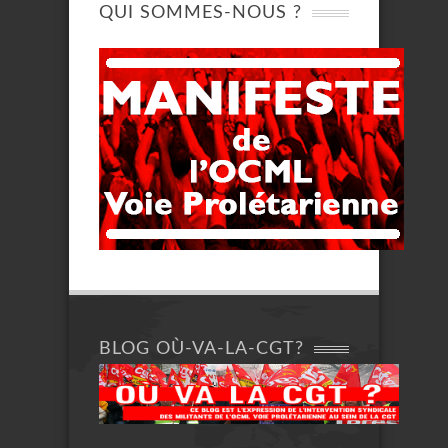
QUI SOMMES-NOUS ?
BLOG OÙ-VA-LA-CGT?