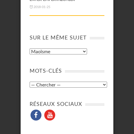
2018-01-25
SUR LE MÊME SUJET
MOTS-CLÉS
RÉSEAUX SOCIAUX