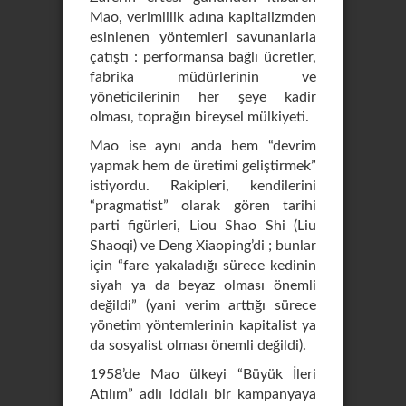
Mao, verimlilik adına kapitalizmden
esinlenen yöntemleri savunanlarla
çatıştı : performansa bağlı ücretler,
fabrika müdürlerinin ve
yöneticilerinin her şeye kadir
olması, toprağın bireysel mülkiyeti.
Mao ise aynı anda hem “devrim
yapmak hem de üretimi geliştirmek”
istiyordu. Rakipleri, kendilerini
“pragmatist” olarak gören tarihi
parti figürleri, Liou Shao Shi (Liu
Shaoqi) ve Deng Xiaoping’di ; bunlar
için “fare yakaladığı sürece kedinin
siyah ya da beyaz olması önemli
değildi” (yani verim arttığı sürece
yönetim yöntemlerinin kapitalist ya
da sosyalist olması önemli değildi).
1958’de Mao ülkeyi “Büyük İleri
Atılım” adlı iddialı bir kampanyaya