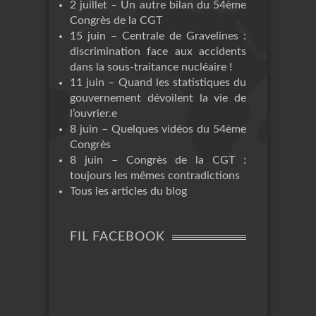
2 juillet – Un autre bilan du 54ème
Congrès de la CGT
15 juin – Centrale de Gravelines :
discrimination face aux accidents
dans la sous-traitance nucléaire !
11 juin – Quand les statistiques du
gouvernement dévoilent la vie de
l’ouvrier.e
8 juin – Quelques vidéos du 54ème
Congrès
8 juin – Congrès de la CGT :
toujours les mêmes contradictions
Tous les articles du blog
FIL FACEBOOK