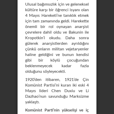
Ulusal bağımsızlık için ve geleneksel
kültüre karşı bir öğrenci isyanı olan
4 Mayıs Hareketi’ne tanıklık etmek
için tam zamanında geldi. Harekette
önemli bir rol oynayan anarşist
çevrelere dahil oldu ve Bakunin ile
Kropotkin’i okudu. Daha sonra
gülerek anarşistlerden ayrıldığını
çünkü onların militan vejetaryenler
haline geldiğini ve bunun kendisi
gibi bir köylü çocuğundan
beklenmeyecek kadar fazla
olduğunu söyleyecekti.
1920’den itibaren, 1921’de Çin
Komünist Partisi’ni kuran iki eski 4
Mayıs lideri Chen Duxiu ve Li
Dazhao’nun savunduğu Marksizme
yaklaştı.
Komünist Parti’nin yükselişi ve iç