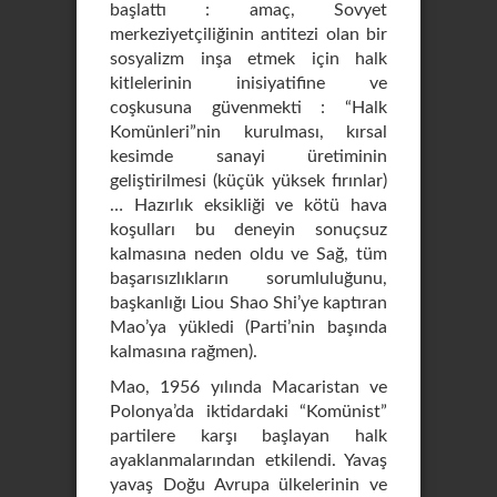
başlattı : amaç, Sovyet
merkeziyetçiliğinin antitezi olan bir
sosyalizm inşa etmek için halk
kitlelerinin inisiyatifine ve
coşkusuna güvenmekti : “Halk
Komünleri”nin kurulması, kırsal
kesimde sanayi üretiminin
geliştirilmesi (küçük yüksek fırınlar)
… Hazırlık eksikliği ve kötü hava
koşulları bu deneyin sonuçsuz
kalmasına neden oldu ve Sağ, tüm
başarısızlıkların sorumluluğunu,
başkanlığı Liou Shao Shi’ye kaptıran
Mao’ya yükledi (Parti’nin başında
kalmasına rağmen).
Mao, 1956 yılında Macaristan ve
Polonya’da iktidardaki “Komünist”
partilere karşı başlayan halk
ayaklanmalarından etkilendi. Yavaş
yavaş Doğu Avrupa ülkelerinin ve