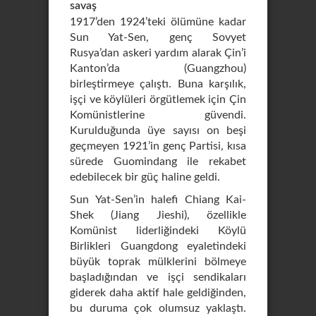
savaş
1917’den 1924’teki ölümüne kadar
Sun Yat-Sen, genç Sovyet
Rusya’dan askeri yardım alarak Çin’i
Kanton’da (Guangzhou)
birleştirmeye çalıştı. Buna karşılık,
işçi ve köylüleri örgütlemek için Çin
Komünistlerine güvendi.
Kurulduğunda üye sayısı on beşi
geçmeyen 1921’in genç Partisi, kısa
sürede Guomindang ile rekabet
edebilecek bir güç haline geldi.
Sun Yat-Sen’in halefi Chiang Kai-
Shek (Jiang Jieshi), özellikle
Komünist liderliğindeki Köylü
Birlikleri Guangdong eyaletindeki
büyük toprak mülklerini bölmeye
başladığından ve işçi sendikaları
giderek daha aktif hale geldiğinden,
bu duruma çok olumsuz yaklaştı.