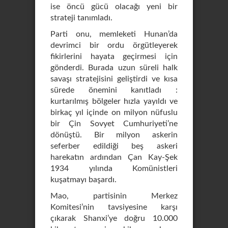
ise öncü gücü olacağı yeni bir
strateji tanımladı.
Parti onu, memleketi Hunan’da
devrimci bir ordu örgütleyerek
fikirlerini hayata geçirmesi için
gönderdi. Burada uzun süreli halk
savaşı stratejisini geliştirdi ve kısa
sürede önemini kanıtladı :
kurtarılmış bölgeler hızla yayıldı ve
birkaç yıl içinde on milyon nüfuslu
bir Çin Sovyet Cumhuriyeti’ne
dönüştü. Bir milyon askerin
seferber edildiği beş askeri
harekatın ardından Çan Kay-Şek
1934 yılında Komünistleri
kuşatmayı başardı.
Mao, partisinin Merkez
Komitesi’nin tavsiyesine karşı
çıkarak Shanxi’ye doğru 10.000