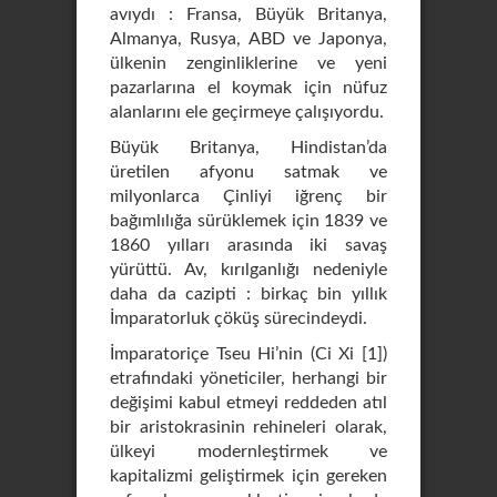
avıydı : Fransa, Büyük Britanya,
Almanya, Rusya, ABD ve Japonya,
ülkenin zenginliklerine ve yeni
pazarlarına el koymak için nüfuz
alanlarını ele geçirmeye çalışıyordu.
Büyük Britanya, Hindistan’da
üretilen afyonu satmak ve
milyonlarca Çinliyi iğrenç bir
bağımlılığa sürüklemek için 1839 ve
1860 yılları arasında iki savaş
yürüttü. Av, kırılganlığı nedeniyle
daha da cazipti : birkaç bin yıllık
İmparatorluk çöküş sürecindeydi.
İmparatoriçe Tseu Hi’nin (Ci Xi [1])
etrafındaki yöneticiler, herhangi bir
değişimi kabul etmeyi reddeden atıl
bir aristokrasinin rehineleri olarak,
ülkeyi modernleştirmek ve
kapitalizmi geliştirmek için gereken