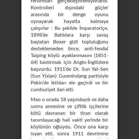
reformları gerçekleştiremiyorlardı.
Kontrolleri dışındaki güçler
arasında bir denge oyunu
oynayarak hayatta kalmaya
çalışırlar : Bu şekilde İmparatoriçe,
1898’de Batılılara karşı savaş
başlatan Boxer gizli topluluğunu
desteklemeden önce, anti-feodal
Taiping köylü ayaklanmasını (1851-
64) bastırmak için Anglo-İngilizlere
başvurdu. 1911’de Dr. Sun Yat-Sen
(Sun Yixian) Guomindang partisiyle
Pekin’de iktidarı ele geçirdi ve bir
cumhuriyet ilan etti.
Mao o sırada 18 yaşındaydı ve daha
sonra annesine ve çiftlik işçilerine
kötü davranan bir tiran olarak
tanımlayacağı hali vakti yerinde bir
köylünün oğluydu. Önce ona karşı
isyan etti, sonra 1911 devrimine