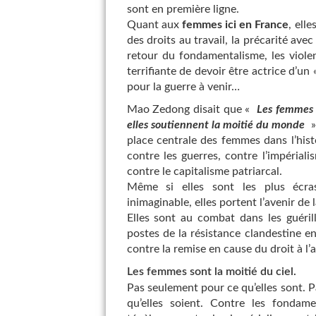
sont en première ligne.
Quant aux
femmes ici en France
, elle
des droits au travail, la précarité ave
retour du fondamentalisme, les violen
terrifiante de devoir être actrice d’
pour la guerre à venir…
Mao Zedong disait que «
Les femmes 
elles soutiennent la moitié du monde
»
place centrale des femmes dans l’histo
contre les guerres, contre l’impéria
contre le capitalisme patriarcal.
Même si elles sont les plus écras
inimaginable, elles portent l’avenir de l
Elles sont au combat dans les guéril
postes de la résistance clandestine 
contre la remise en cause du droit à l
Les femmes sont la moitié du ciel.
Pas seulement pour ce qu’elles sont. Pa
qu’elles soient. Contre les fondam