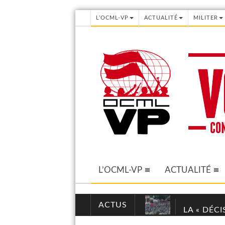
L’OCML-VP
ACTUALITÉ
MILITER
L’OCML-VP
ACTUALITÉ
ACTUS
LA « DÉC