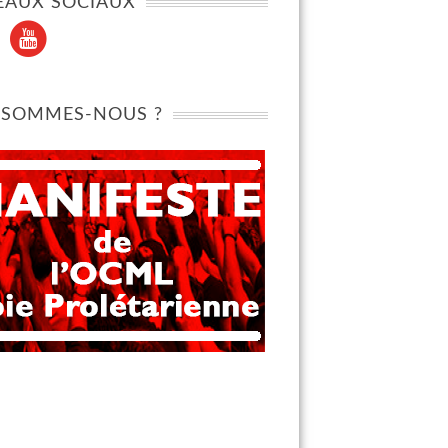
EAUX SOCIAUX
 SOMMES-NOUS ?