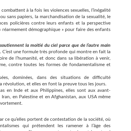
s combattent à la fois les violences sexuelles, l’inégalité
c ou sans papiers, la marchandisation de la sexualité, le
ces policières contre leurs enfants et la perspective
un « réarmement démographique » pour faire des enfants
soutiennent la moitié du ciel parce que de l’autre main
. C’est une formule très profonde qui montre en fait la
ire de l’humanité, et donc dans sa libération à venir,
lisme, contre toutes les formes de fondamentalisme et
ées, dominées, dans des situations de difficulté
a révolution, et elles en font la preuve tous les jours.
las en Inde et aux Philippines, elles sont aux avant-
en Iran, en Palestine et en Afghanistan, aux USA même
’avortement.
r ce qu’elles portent de contestation de la société, où
entalismes qui prétendent les ramener à l’âge des