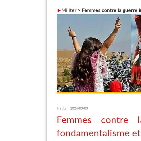
Militer
>
Femmes contre la guerre im
Tracts
2024-03-03
Femmes contre la
fondamentalisme et 