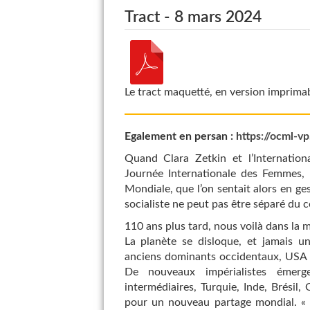
Tract - 8 mars 2024
Le tract maquetté, en version imprimab
Egalement en persan :
https://ocml-vp
Quand Clara Zetkin et l’Internatio
Journée Internationale des Femmes, c
Mondiale, que l’on sentait alors en g
socialiste ne peut pas être séparé du c
110 ans plus tard, nous voilà dans la 
La planète se disloque, et jamais u
anciens dominants occidentaux, USA et
De nouveaux impérialistes émerg
intermédiaires, Turquie, Inde, Brésil,
pour un nouveau partage mondial. « 