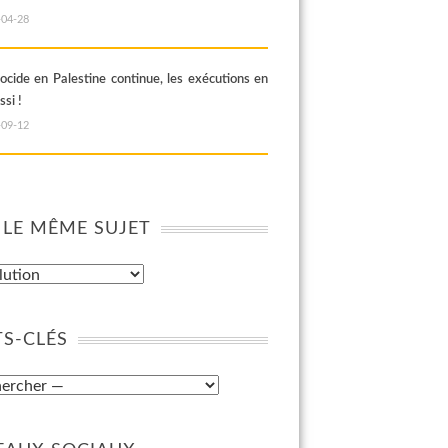
-04-28
ocide en Palestine continue, les exécutions en
ssi !
-09-12
 LE MÊME SUJET
S-CLÉS