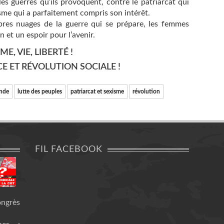
les guerres qu’ils provoquent, contre le patriarcat qui
sme qui a parfaitement compris son intérêt.
res nuages de la guerre qui se prépare, les femmes
n et un espoir pour l’avenir.
E, VIE, LIBERTÉ !
CE ET RÉVOLUTION SOCIALE !
nde
lutte des peuples
patriarcat et sexisme
révolution
FIL FACEBOOK
ongrès