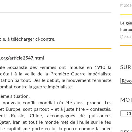
2025
Le gén
Iran au
2024
le, à télécharger ci-contre.
.org/article2547.html
SUR
nale Socialiste des Femmes ont impulsé en 1910 la
’était à la veille de la Première Guerre Impérialiste
estation partout. Dès le début, le mouvement féministe
ombat contre la guerre impérialiste.
même situation.
MOT
n nouveau conflit mondial n’a été aussi proche. Les
 Europe, sont partout – et à juste titre – contestés.
ent, Russie, Chine, accompagnés de puissances
 Qatar, Iran et tout le monde met de l’huile sur le feu
Le capitalisme porte en lui la guerre comme la nuée