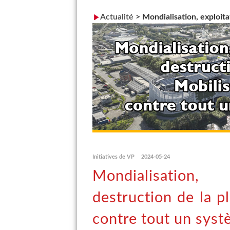
Actualité
>
Mondialisation, exploitat
Initiatives de VP
2024-05-24
Mondialisation,
destruction de la p
contre tout un systè