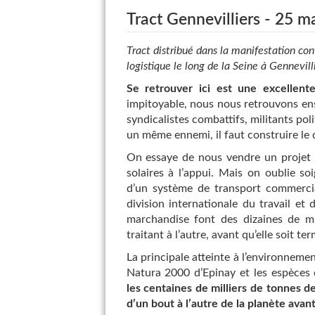
Tract Gennevilliers - 25 m
Tract distribué dans la manifestation con
logistique le long de la Seine à Gennevil
Se retrouver ici est une excellent
impitoyable, nous nous retrouvons ense
syndicalistes combattifs, militants pol
un même ennemi, il faut construire l
On essaye de nous vendre un projet é
solaires à l’appui. Mais on oublie s
d’un système de transport commercial
division internationale du travail e
marchandise font des dizaines de mil
traitant à l’autre, avant qu’elle soit t
La principale atteinte à l’environneme
Natura 2000 d’Epinay et les espèces 
les centaines de milliers de tonnes 
d’un bout à l’autre de la planète avant