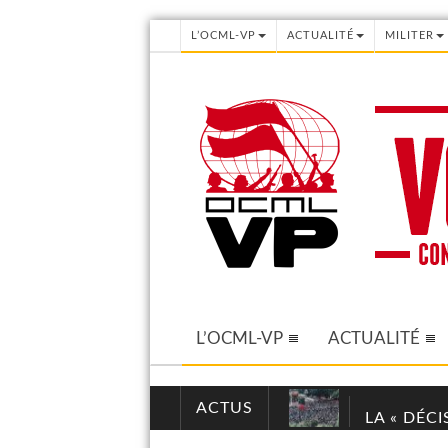
L’OCML-VP
ACTUALITÉ
MILITER
L’OCML-VP
ACTUALITÉ
ACTUS
LA « DÉC