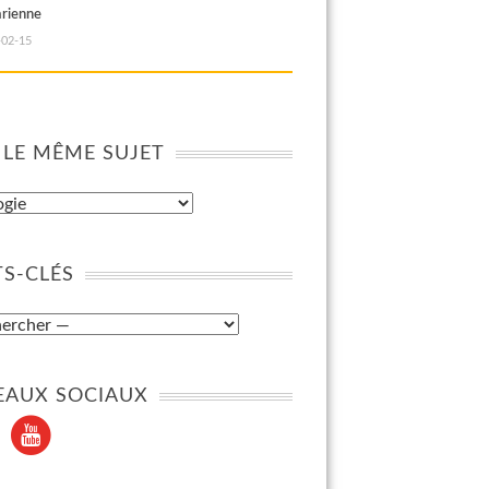
arienne
-02-15
 LE MÊME SUJET
S-CLÉS
EAUX SOCIAUX