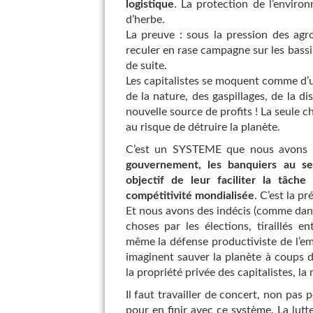
logistique
. La protection de l’envir
d’herbe.
La preuve : sous la pression des agr
reculer en rase campagne sur les bassine
de suite.
Les capitalistes se moquent comme d’un
de la nature, des gaspillages, de la d
nouvelle source de profits ! La seule ch
au risque de détruire la planète.
C’est un SYSTEME que nous avons 
gouvernement, les banquiers au 
objectif de leur faciliter la tâch
compétitivité mondialisée
. C’est la p
Et nous avons des indécis (comme dans
choses par les élections, tiraillés e
même la défense productiviste de l’em
imaginent sauver la planète à coups d
la propriété privée des capitalistes, la 
Il faut travailler de concert, non pa
pour en finir avec ce système. La lut