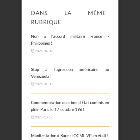
DANS LA MÊME
RUBRIQUE
Non à l’accord militaire France -
Philippines !
2026-04-02
Stop à l’agression américaine au
Venezuela !
2026-01-03
Commémoration du crime d’État commis en
plein Paris le 17 octobre 1961
2025-10-12
Manifestation à Bure : l’OCML VP en était !