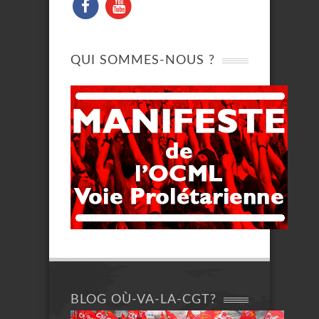
QUI SOMMES-NOUS ?
BLOG OÙ-VA-LA-CGT?