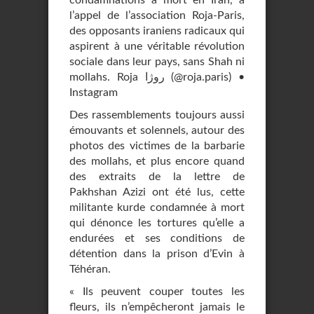
condamnations à mort en Iran, à
l’appel de l’association Roja-Paris,
des opposants iraniens radicaux qui
aspirent à une véritable révolution
sociale dans leur pays, sans Shah ni
mollahs. Roja روژا (@roja.paris) •
Instagram
Des rassemblements toujours aussi
émouvants et solennels, autour des
photos des victimes de la barbarie
des mollahs, et plus encore quand
des extraits de la lettre de
Pakhshan Azizi ont été lus, cette
militante kurde condamnée à mort
qui dénonce les tortures qu’elle a
endurées et ses conditions de
détention dans la prison d’Evin à
Téhéran.
« Ils peuvent couper toutes les
fleurs, ils n’empêcheront jamais le