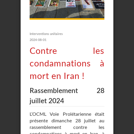
Interventions unitaires
2024-08-01
Contre les
condamnations à
mort en Iran !
Rassemblement 28
juillet 2024
L’OCML Voie Prolétarienne était
présente dimanche 28 juillet au
rassemblement contre les