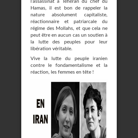
l’assassinat à Téhéran du chef du
Hamas, il est bon de rappeler la
nature absolument capitaliste,
réactionnaire et patriarcale du
régime des Mollahs, et que cela ne
peut être en aucun cas un soutien à
la lutte des peuples pour leur
libération véritable.
Vive la lutte du peuple iranien
contre le fondamentalisme et la
réaction, les femmes en tête !