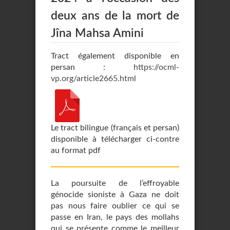
deux ans de la mort de
Jîna Mahsa Amini
Tract également disponible en
persan :
https://ocml-
vp.org/article2665.html
Le tract bilingue (français et persan)
disponible à télécharger ci-contre
au format pdf
La poursuite de l’effroyable
génocide sioniste à Gaza ne doit
pas nous faire oublier ce qui se
passe en Iran, le pays des mollahs
qui se présente comme le meilleur