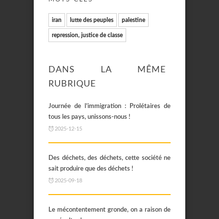
iran
lutte des peuples
palestine
repression, justice de classe
DANS LA MÊME
RUBRIQUE
Journée de l’immigration : Prolétaires de
tous les pays, unissons-nous !
2025-12-15
Des déchets, des déchets, cette société ne
sait produire que des déchets !
2025-09-18
Le mécontentement gronde, on a raison de