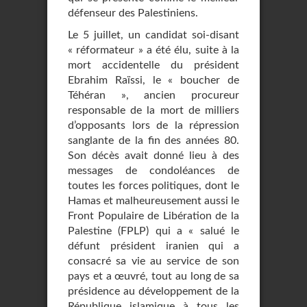
défenseur des Palestiniens.
Le 5 juillet, un candidat soi-disant
« réformateur » a été élu, suite à la
mort accidentelle du président
Ebrahim Raïssi, le « boucher de
Téhéran », ancien procureur
responsable de la mort de milliers
d’opposants lors de la répression
sanglante de la fin des années 80.
Son décès avait donné lieu à des
messages de condoléances de
toutes les forces politiques, dont le
Hamas et malheureusement aussi le
Front Populaire de Libération de la
Palestine (FPLP) qui a « salué le
défunt président iranien qui a
consacré sa vie au service de son
pays et a œuvré, tout au long de sa
présidence au développement de la
République islamique à tous les