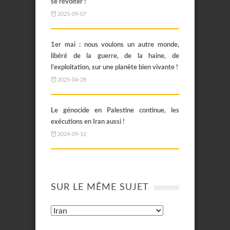
se révolter !
2025-09-07
1er mai : nous voulons un autre monde,
libéré de la guerre, de la haine, de
l’exploitation, sur une planète bien vivante !
2025-04-28
Le génocide en Palestine continue, les
exécutions en Iran aussi !
2024-09-12
SUR LE MÊME SUJET