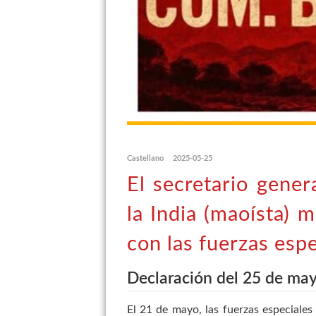
Castellano
2025-05-25
El secretario gener
la India (maoísta) 
con las fuerzas espe
Declaración del 25 de ma
El 21 de mayo, las fuerzas especiales 