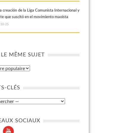
la creación de la Liga Comunista Internacional y
ate que suscitó en el movimiento maoísta
-10-25
 LE MÊME SUJET
S-CLÉS
EAUX SOCIAUX