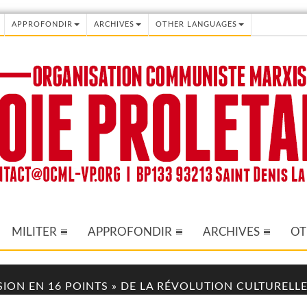
APPROFONDIR
ARCHIVES
OTHER LANGUAGES
MILITER
APPROFONDIR
ARCHIVES
OT
ISION EN 16 POINTS » DE LA RÉVOLUTION CULTURELLE