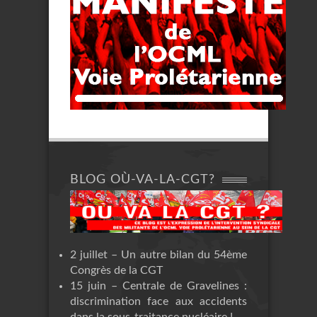
BLOG OÙ-VA-LA-CGT?
2 juillet – Un autre bilan du 54ème
Congrès de la CGT
15 juin – Centrale de Gravelines :
discrimination face aux accidents
dans la sous-traitance nucléaire !