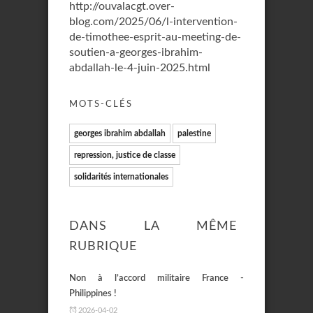
http://ouvalacgt.over-
blog.com/2025/06/l-intervention-
de-timothee-esprit-au-meeting-de-
soutien-a-georges-ibrahim-
abdallah-le-4-juin-2025.html
MOTS-CLÉS
georges ibrahim abdallah
palestine
repression, justice de classe
solidarités internationales
DANS LA MÊME
RUBRIQUE
Non à l’accord militaire France -
Philippines !
2026-04-02