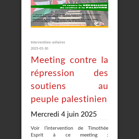
Interventions unitaires
2025-05-30
Meeting contre la
répression des
soutiens au
peuple palestinien
Mercredi 4 juin 2025
Voir l’intervention de Timothée
Esprit à ce meeting :