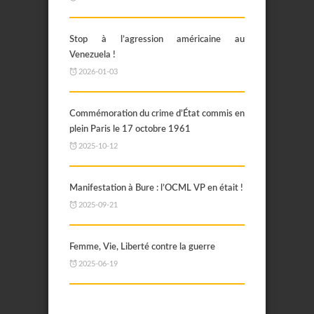
Stop à l’agression américaine au
Venezuela !
2026-01-03
Commémoration du crime d’État commis en
plein Paris le 17 octobre 1961
2025-10-12
Manifestation à Bure : l’OCML VP en était !
2025-09-21
Femme, Vie, Liberté contre la guerre
2025-06-19