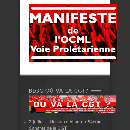
BLOG OÙ-VA-LA-CGT?
2 juillet – Un autre bilan du 54ème
Congrès de la CGT