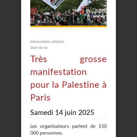
Interventions unitaires
2025-06-16
Très grosse
manifestation
pour la Palestine à
Paris
Samedi 14 juin 2025
Les organisateurs parlent de 150
000 personnes.