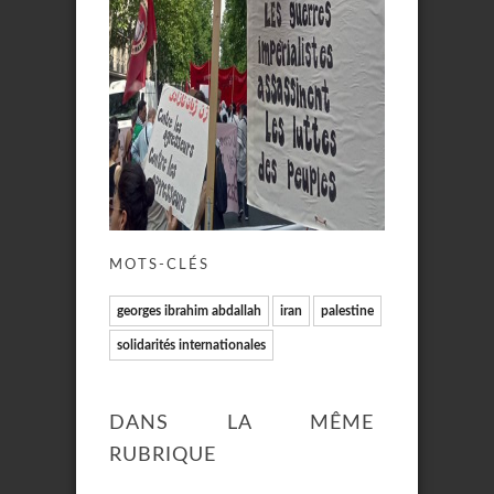
MOTS-CLÉS
georges ibrahim abdallah
iran
palestine
solidarités internationales
DANS LA MÊME
RUBRIQUE