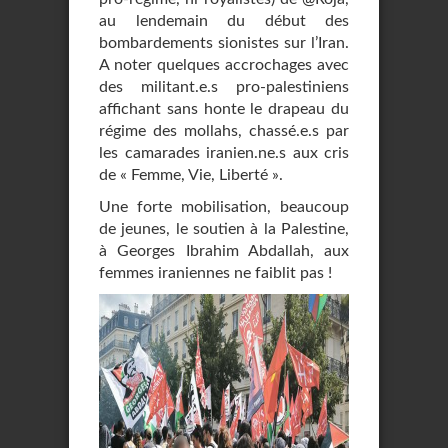
au lendemain du début des
bombardements sionistes sur l’Iran.
A noter quelques accrochages avec
des militant.e.s pro-palestiniens
affichant sans honte le drapeau du
régime des mollahs, chassé.e.s par
les camarades iranien.ne.s aux cris
de « Femme, Vie, Liberté ».
Une forte mobilisation, beaucoup
de jeunes, le soutien à la Palestine,
à Georges Ibrahim Abdallah, aux
femmes iraniennes ne faiblit pas !