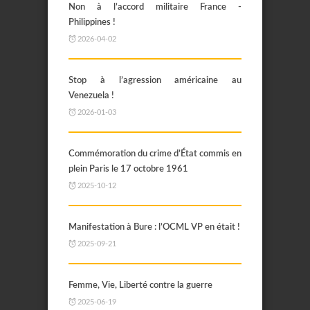
Non à l’accord militaire France -
Philippines !
2026-04-02
Stop à l’agression américaine au
Venezuela !
2026-01-03
Commémoration du crime d’État commis en
plein Paris le 17 octobre 1961
2025-10-12
Manifestation à Bure : l’OCML VP en était !
2025-09-21
Femme, Vie, Liberté contre la guerre
2025-06-19