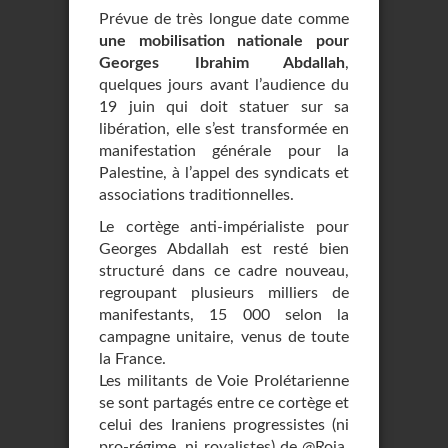
Prévue de très longue date comme
une mobilisation nationale pour
Georges Ibrahim Abdallah
,
quelques jours avant l’audience du
19 juin qui doit statuer sur sa
libération, elle s’est transformée en
manifestation générale pour la
Palestine, à l’appel des syndicats et
associations traditionnelles.
Le cortège anti-impérialiste pour
Georges Abdallah est resté bien
structuré dans ce cadre nouveau,
regroupant plusieurs milliers de
manifestants, 15 000 selon la
campagne unitaire, venus de toute
la France.
Les militants de Voie Prolétarienne
se sont partagés entre ce cortège et
celui des Iraniens progressistes (ni
pro-régime, ni royalistes) de @Roja,