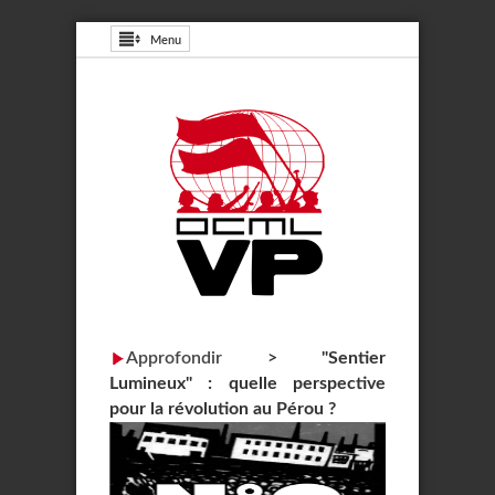
Menu
Approfondir
>
"Sentier
Lumineux" : quelle perspective
pour la révolution au Pérou ?