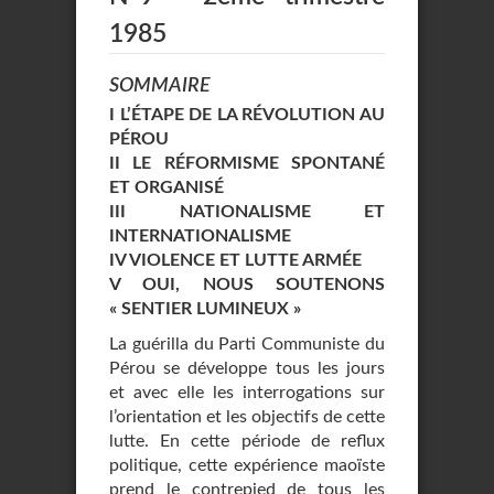
1985
SOMMAIRE
I L’ÉTAPE DE LA RÉVOLUTION AU
PÉROU
II LE RÉFORMISME SPONTANÉ
ET ORGANISÉ
III NATIONALISME ET
INTERNATIONALISME
IV VIOLENCE ET LUTTE ARMÉE
V OUI, NOUS SOUTENONS
« SENTIER LUMINEUX »
La guérilla du Parti Communiste du
Pérou se développe tous les jours
et avec elle les interrogations sur
l’orientation et les objectifs de cette
lutte. En cette période de reflux
politique, cette expérience maoïste
prend le contrepied de tous les