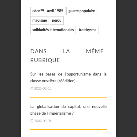
cdcn°9 - avril 1985
guerre populaire
maoïsme
perou
solidarités internationales
trotskysme
DANS LA MÊME
RUBRIQUE
Sur les bases de l’opportunisme dans la
classe ouvrière (réédition)
2025-02-28
La globalisation du capital, une nouvelle
phase de l’impérialisme ?
2002-03-01