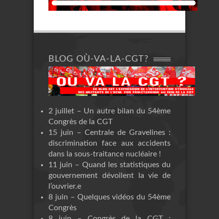
BLOG OÙ-VA-LA-CGT?
2 juillet – Un autre bilan du 54ème
Congrès de la CGT
15 juin – Centrale de Gravelines :
discrimination face aux accidents
dans la sous-traitance nucléaire !
11 juin – Quand les statistiques du
gouvernement dévoilent la vie de
l’ouvrier.e
8 juin – Quelques vidéos du 54ème
Congrès
8 juin – Congrès de la CGT :