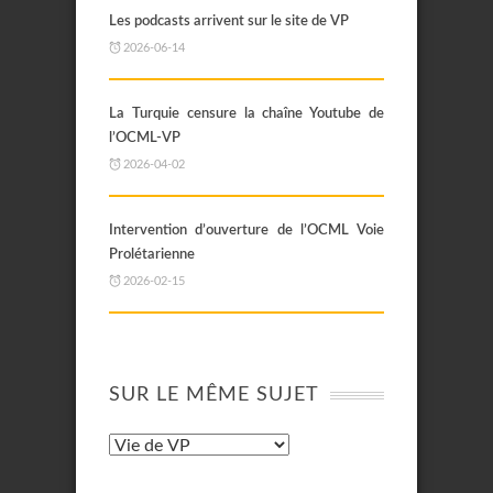
Les podcasts arrivent sur le site de VP
2026-06-14
La Turquie censure la chaîne Youtube de
l’OCML-VP
2026-04-02
Intervention d’ouverture de l’OCML Voie
Prolétarienne
2026-02-15
SUR LE MÊME SUJET