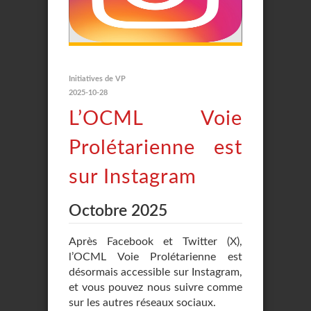
Initiatives de VP
2025-10-28
L’OCML Voie
Prolétarienne est
sur Instagram
Octobre 2025
Après Facebook et Twitter (X),
l’OCML Voie Prolétarienne est
désormais accessible sur Instagram,
et vous pouvez nous suivre comme
sur les autres réseaux sociaux.