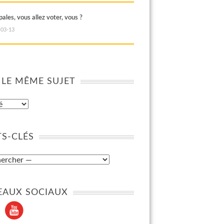
ales, vous allez voter, vous ?
-03-13
 LE MÊME SUJET
S-CLÉS
EAUX SOCIAUX