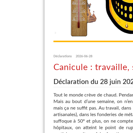
Déclarations
2026-06-28
Canicule : travaille,
Déclaration du 28 juin 20
Tout le monde crève de chaud. Pendant
Mais au bout d’une semaine, on n’en 
mais ça ne suffit pas. Au travail, dans
artisanales), dans les fonderies de mét
suffoque à 50° et plus, on ne compte p
hôpitaux, on atteint le point de rup