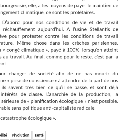
 bourgeoisie, elle, a les moyens de payer le maintien de
angement climatique, ce sont les prolétaires.
. D’abord pour nos conditions de vie et de travail
réchauffement aujourd’hui. A l’usine Stellantis de
ve pour protester contre les conditions de travail
rature. Même chose dans les crèches parisiennes.
 « congé climatique », payé à 100%, lorsqu’on atteint
au travail. Au final, comme pour le reste, c’est par la
ont.
pour changer de société afin de ne pas mourir du
une « prise de conscience » à attendre de la part de nos
ls savent très bien ce qu’il se passe, et sont déjà
intérêts de classe. L’anarchie de la production, la
érieuse de « planification écologique » n’est possible.
ble sans politique anti-capitaliste radicale.
u catastrophe écologique ».
ilité
révolution
santé