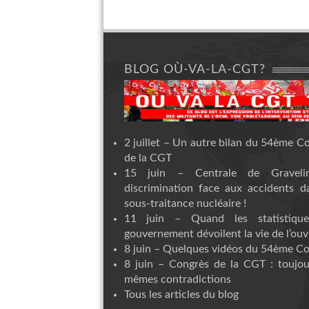
BLOG OÙ-VA-LA-CGT?
2 juillet – Un autre bilan du 54ème C
de la CGT
15 juin – Centrale de Graveli
discrimination face aux accidents d
sous-traitance nucléaire !
11 juin – Quand les statistiqu
gouvernement dévoilent la vie de l’ouvr
8 juin – Quelques vidéos du 54ème C
8 juin – Congrès de la CGT : toujou
mêmes contradictions
Tous les articles du blog