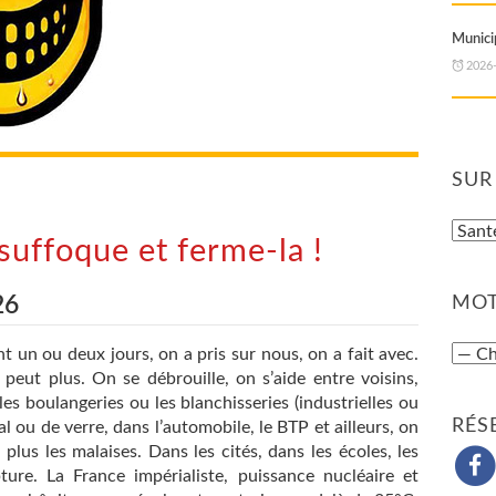
Municip
2026
SUR
 suffoque et ferme-la !
26
MOT
 un ou deux jours, on a pris sur nous, on a fait avec.
peut plus. On se débrouille, on s’aide entre voisins,
 les boulangeries ou les blanchisseries (industrielles ou
RÉS
al ou de verre, dans l’automobile, le BTP et ailleurs, on
lus les malaises. Dans les cités, dans les écoles, les
ture. La France impérialiste, puissance nucléaire et