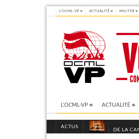
L’OCML-VP
ACTUALITÉ
MILITER
L’OCML-VP
ACTUALITÉ
ACTUS
DE LA CA