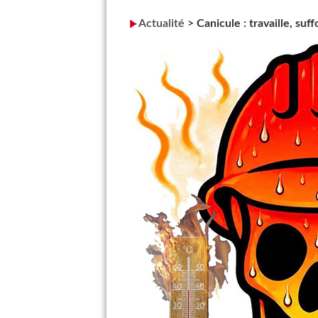
Actualité
>
Canicule : travaille, suf