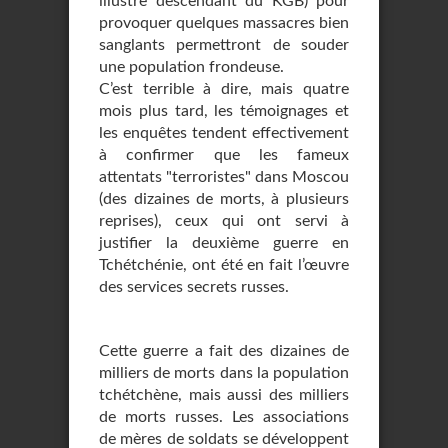
illustre descendant du KGB) pour
provoquer quelques massacres bien
sanglants permettront de souder
une population frondeuse.
C’est terrible à dire, mais quatre
mois plus tard, les témoignages et
les enquêtes tendent effectivement
à confirmer que les fameux
attentats "terroristes" dans Moscou
(des dizaines de morts, à plusieurs
reprises), ceux qui ont servi à
justifier la deuxième guerre en
Tchétchénie, ont été en fait l’œuvre
des services secrets russes.
Cette guerre a fait des dizaines de
milliers de morts dans la population
tchétchène, mais aussi des milliers
de morts russes. Les associations
de mères de soldats se développent