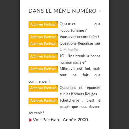
DANS LE MÊME NUMÉRO
Qu’est-ce que
Archives Partisan
l’opportunisme ?
Vous avez encore faim ?
Archives Partisan
Questions-Réponses sur
Archives Partisan
la Palestine
JO : "Maintenir la bonne
Archives Partisan
humeur sociale"
Milosevic est fini, mais
Archives Partisan
tout ne fait que
commencer !
Questions et réponses
Archives Partisan
sur les Khmers Rouges
Tchétchénie : c’est le
Archives Partisan
peuple que nous devons
soutenir !
Voir Partisan - Année 2000