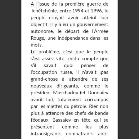
A l’issue de la première guerre de
Tchétchénie, entre 1994 et 1996, le
peuple croyait avoir atteint son
objectif. Il y a eu un gouvernement
autonome, le départ de l’Armée
Rouge, une indépendance dans les
mots.
Le problème, c’est que le peuple
s’est assez vite rendu compte que
s’il savait quoi penser de
l’occupation russe, il n’avait .pas
grand-chose à attendre de ses
nouveaux dirigeants, comme le
président Maskhadov (et Doudaïev
avant lui), totalement corrompus
par les miettes du pétrole. Rien non
plus à attendre des chefs de bande
féodaux, Bassaïev en tête, qui se
présentent comme les plus
intransigeants combattants anti-