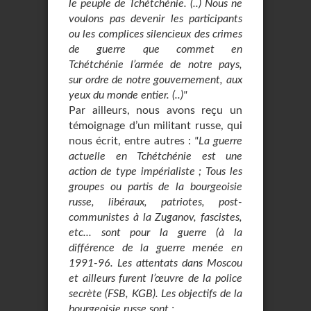
le peuple de Tchétchénie. (..) Nous ne
voulons pas devenir les participants
ou les complices silencieux des crimes
de guerre que commet en
Tchétchénie l’armée de notre pays,
sur ordre de notre gouvernement, aux
yeux du monde entier. (..)"
Par ailleurs, nous avons reçu un
témoignage d’un militant russe, qui
nous écrit, entre autres :
"La guerre
actuelle en Tchétchénie est une
action de type impérialiste ; Tous les
groupes ou partis de la bourgeoisie
russe, libéraux, patriotes, post-
communistes à la Zuganov, fascistes,
etc... sont pour la guerre (à la
différence de la guerre menée en
1991-96. Les attentats dans Moscou
et ailleurs furent l’œuvre de la police
secrète (FSB, KGB). Les objectifs de la
bourgeoisie russe sont :