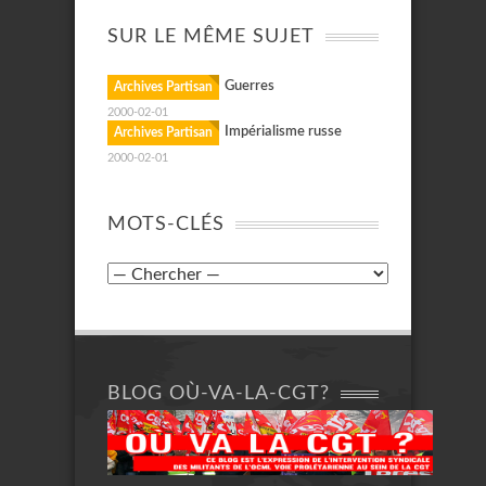
SUR LE MÊME SUJET
Guerres
Archives Partisan
2000-02-01
Impérialisme russe
Archives Partisan
2000-02-01
MOTS-CLÉS
BLOG OÙ-VA-LA-CGT?