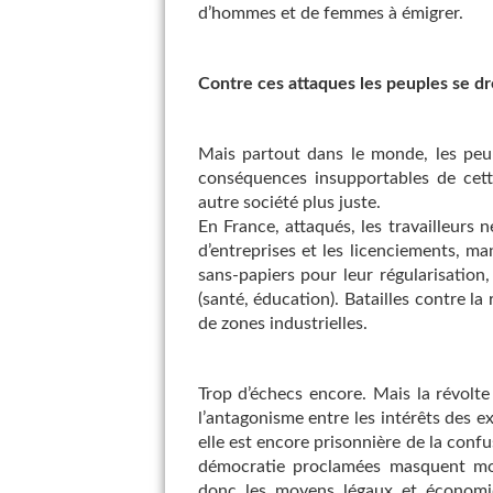
d’hommes et de femmes à émigrer.
Contre ces attaques les peuples se d
Mais partout dans le monde, les peupl
conséquences insupportables de cette
autre société plus juste.
En France, attaqués, les travailleurs n
d’entreprises et les licenciements, ma
sans-papiers pour leur régularisation, 
(santé, éducation). Batailles contre la
de zones industrielles.
Trop d’échecs encore. Mais la révolt
l’antagonisme entre les intérêts des ex
elle est encore prisonnière de la confu
démocratie proclamées masquent moi
donc les moyens légaux et économiq