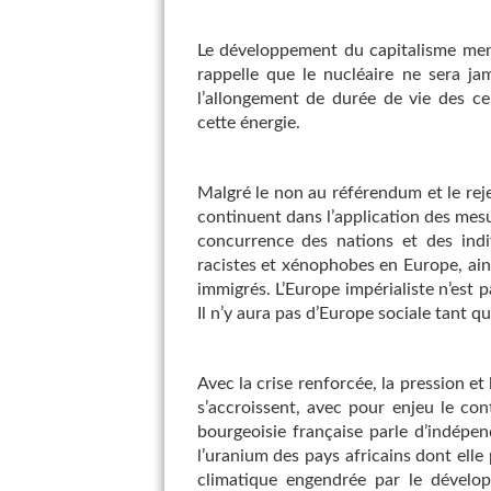
Le développement du capitalisme men
rappelle que le nucléaire ne sera j
l’allongement de durée de vie des ce
cette énergie.
Malgré le non au référendum et le rej
continuent dans l’application des mesur
concurrence des nations et des indiv
racistes et xénophobes en Europe, ainsi
immigrés. L’Europe impérialiste n’est p
Il n’y aura pas d’Europe sociale tant qu
Avec la crise renforcée, la pression et
s’accroissent, avec pour enjeu le co
bourgeoisie française parle d’indépen
l’uranium des pays africains dont elle p
climatique engendrée par le développ