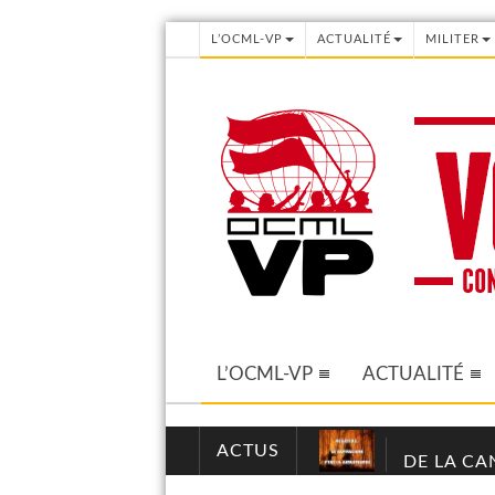
L’OCML-VP
ACTUALITÉ
MILITER
L’OCML-VP
ACTUALITÉ
ACTUS
DE LA CA