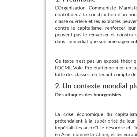
L’Organisation Communiste Marxiste
contribuer à la construction d’un nou
classe ouvrière et les exploités peuve
contre le capitalisme, renforcer leu
peuvent pas le renverser et construire
dans l’immédiat que son aménagement
Ce texte n’est pas un exposé théoriq
l’OCML Voie Prolétarienne met en œuv
lutte des classes, en tenant compte d
2. Un contexte mondial pl
Des attaques des bourgeoisies…
La crise économique du capitalism
prétendaient à la supériorité de leu
impérialistes accroît le désordre et l
en Asie, comme la Chine, et les europée