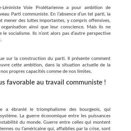
-Léniniste Voie Prolétarienne a pour ambition de
veau Parti communiste. En l’absence d’un tel parti, la
nt mener des luttes importantes, y compris offensives,
r organisation ainsi que leur conscience. Mais ils ne
 le socialisme. Ils n’ont alors pas d’autre perspective
.
ue sur la construction du parti. Il présente comment
re cette ambition, dans la situation actuelle de la
e nos propres capacités comme de nos limites.
us favorable au travail communiste !
e a ébranlé le triomphalisme des bourgeois, qui
r système. La guerre économique entre les puissances
’instabilité du monde. Guerre entre celles qui montent
nnes ou l’américaine qui, affaiblies par la crise, sont