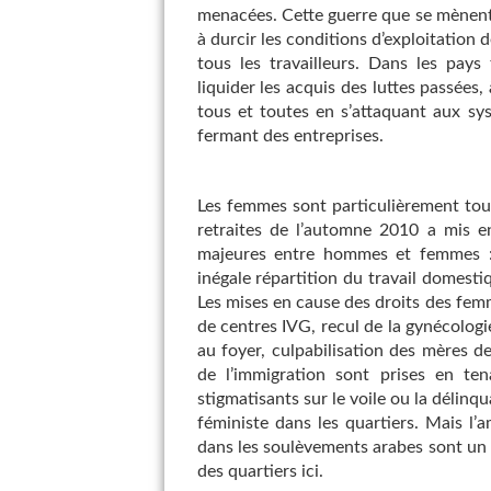
menacées. Cette guerre que se mènent 
à durcir les conditions d’exploitation 
tous les travailleurs. Dans les pays
liquider les acquis des luttes passées,
tous et toutes en s’attaquant aux sy
fermant des entreprises.
Les femmes sont particulièrement tou
retraites de l’automne 2010 a mis en
majeures entre hommes et femmes : 
inégale répartition du travail domest
Les mises en cause des droits des femm
de centres IVG, recul de la gynécolog
au foyer, culpabilisation des mères de
de l’immigration sont prises en tena
stigmatisants sur le voile ou la délinq
féministe dans les quartiers. Mais l’
dans les soulèvements arabes sont un 
des quartiers ici.