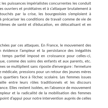
les puissances impérialistes concurrentes les conduit
des ouvriers et prolétaires et à s’attaquer brutalement à
 touchés par la crise, les bourgeoisies s’emploient à
 à précariser les conditions de travail comme de vie de
stèmes de santé et d’éducation, en délocalisant et en
chées par ces attaques. En France, le mouvement des
 évidence l’ampleur et la persistance des inégalités
temps partiel imposé en croissance pour celles-ci,
ique, comme des soins des enfants et aux parents, etc.
es se multiplient sans riposte d’envergure : fermeture
ie médicale, pressions pour un retour des jeunes mères
s quartiers face à l’échec scolaire. Les femmes issues
ille entre leurs rôles traditionnels et les discours
uance. Elles restent isolées, en l’absence de mouvement
ampleur et la radicalité de la mobilisation des femmes
point d’appui pour notre intervention auprès de celles