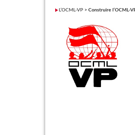
L’OCML-VP
>
Construire l’OCML-VP