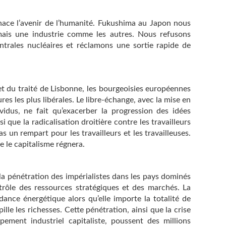
ace l’avenir de l’humanité. Fukushima au Japon nous
amais une industrie comme les autres. Nous refusons
ntrales nucléaires et réclamons une sortie rapide de
et du traité de Lisbonne, les bourgeoisies européennes
es les plus libérales. Le libre-échange, avec la mise en
idus, ne fait qu’exacerber la progression des idées
 que la radicalisation droitière contre les travailleurs
as un rempart pour les travailleurs et les travailleuses.
e le capitalisme régnera.
 la pénétration des impérialistes dans les pays dominés
ntrôle des ressources stratégiques et des marchés. La
dance énergétique alors qu’elle importe la totalité de
ille les richesses. Cette pénétration, ainsi que la crise
ement industriel capitaliste, poussent des millions