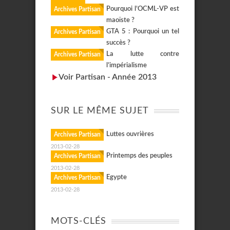
Pourquoi l’OCML-VP est
Archives Partisan
maoïste ?
GTA 5 : Pourquoi un tel
Archives Partisan
succès ?
La lutte contre
Archives Partisan
l’impérialisme
Voir Partisan - Année 2013
SUR LE MÊME SUJET
Luttes ouvrières
Archives Partisan
2013-02-28
Printemps des peuples
Archives Partisan
2013-02-28
Egypte
Archives Partisan
2013-02-28
MOTS-CLÉS