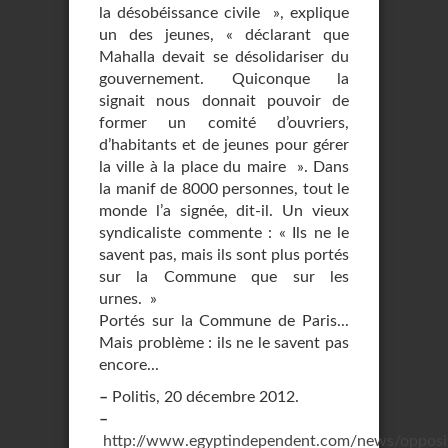
la désobéissance civile », explique
un des jeunes, « déclarant que
Mahalla devait se désolidariser du
gouvernement. Quiconque la
signait nous donnait pouvoir de
former un comité d’ouvriers,
d’habitants et de jeunes pour gérer
la ville à la place du maire ». Dans
la manif de 8000 personnes, tout le
monde l’a signée, dit-il. Un vieux
syndicaliste commente : « Ils ne le
savent pas, mais ils sont plus portés
sur la Commune que sur les
urnes. »
Portés sur la Commune de Paris...
Mais problème : ils ne le savent pas
encore...
–
Politis, 20 décembre 2012.
–
http://www.egyptindependent.com/news/opposi