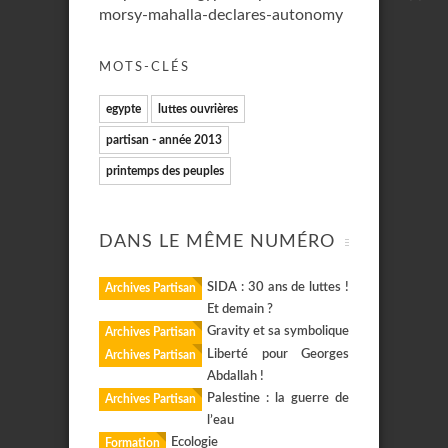
morsy-mahalla-declares-autonomy
MOTS-CLÉS
egypte
luttes ouvrières
partisan - année 2013
printemps des peuples
DANS LE MÊME NUMÉRO
SIDA : 30 ans de luttes !
Archives Partisan
Et demain ?
Gravity et sa symbolique
Archives Partisan
Liberté pour Georges
Archives Partisan
Abdallah !
Palestine : la guerre de
Archives Partisan
l’eau
Ecologie
Formation